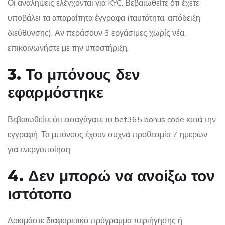
Οι αναλήψεις ελέγχονται για KYC. Βεβαιωθείτε ότι έχετε
υποβάλει τα απαραίτητα έγγραφα (ταυτότητα, απόδειξη
διεύθυνσης). Αν περάσουν 3 εργάσιμες χωρίς νέα,
επικοινωνήστε με την υποστήριξη.
3. Το μπόνους δεν
εφαρμόστηκε
Βεβαιωθείτε ότι εισαγάγατε το bet365 bonus code κατά την
εγγραφή. Τα μπόνους έχουν συχνά προθεσμία 7 ημερών
για ενεργοποίηση.
4. Δεν μπορώ να ανοίξω τον
ιστότοπο
Δοκιμάστε διαφορετικό πρόγραμμα περιήγησης ή