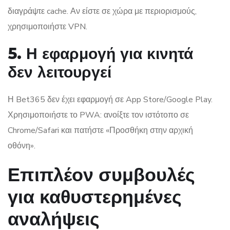
διαγράψτε cache. Αν είστε σε χώρα με περιορισμούς,
χρησιμοποιήστε VPN.
5. Η εφαρμογή για κινητά
δεν λειτουργεί
Η Bet365 δεν έχει εφαρμογή σε App Store/Google Play.
Χρησιμοποιήστε το PWA: ανοίξτε τον ιστότοπο σε
Chrome/Safari και πατήστε «Προσθήκη στην αρχική
οθόνη».
Επιπλέον συμβουλές
για καθυστερημένες
αναλήψεις