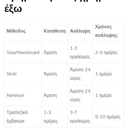
έξω
Χρόνος
Μέθοδος
Κατάθεση
Ανάληψη
ανάληψης
1-3
Visa/Mastercard
Άμεση
2-5 ημέρες
εργάσιμες
Άμεση-24
Skrill
Άμεση
1 ημέρα
ώρες
Άμεση-24
Neteller
Άμεση
1 ημέρα
ώρες
Τραπεζικό
1-3
3-7
5-10 ημέρες
έμβασμα
ημέρες
εργάσιμες