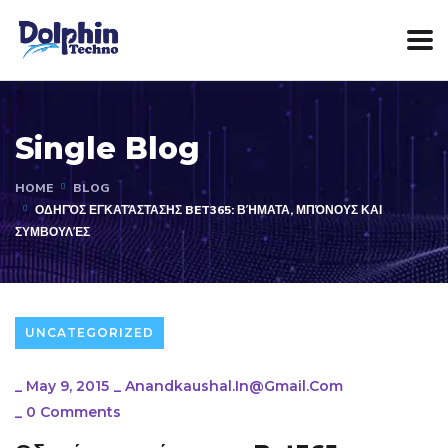
Single Blog
HOME
BLOG
ΟΔΗΓΌΣ ΕΓΚΑΤΆΣΤΑΣΗΣ BET365: ΒΉΜΑΤΑ, ΜΠΌΝΟΥΣ ΚΑΙ
ΣΥΜΒΟΥΛΈΣ
UNCATEGORIZED
_
May 9, 2015
_
Anandkaushal.in@gmail.com
_
0 Comments