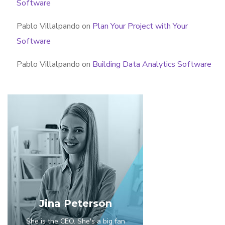
Software
Pablo Villalpando
on
Plan Your Project with Your
Software
Pablo Villalpando
on
Building Data Analytics Software
Jina Peterson
She is the CEO. She's a big fan