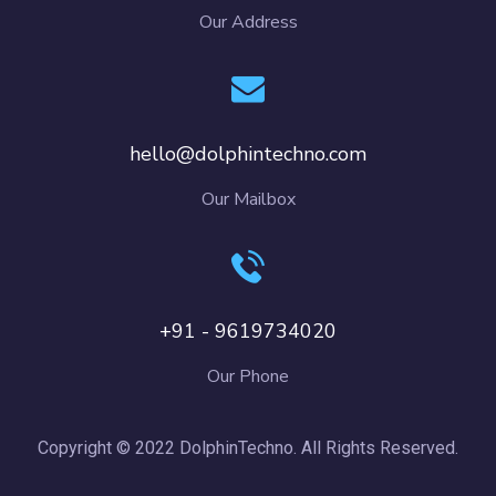
Our Address
hello@dolphintechno.com
Our Mailbox
+91 - 9619734020
Our Phone
Copyright © 2022 DolphinTechno. All Rights Reserved.