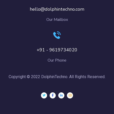
hello@dolphintechno.com
Our Mailbox
+91 - 9619734020
Our Phone
Copyright © 2022 DolphinTechno. All Rights Reserved.