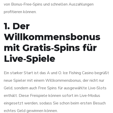
von Bonus‑Free‑Spins und schnellen Auszahlungen
profitieren können.
1. Der
Willkommensbonus
mit Gratis‑Spins für
Live‑Spiele
Ein starker Start ist das A und O. Ice Fishing Casino begrüßt
neue Spieler mit einem Willkommensbonus, der nicht nur
Geld, sondern auch Free Spins für ausgewählte Live‑Slots
enthält. Diese Freispiele können sofort im Live‑Modus
eingesetzt werden, sodass Sie schon beim ersten Besuch
echtes Geld gewinnen können.