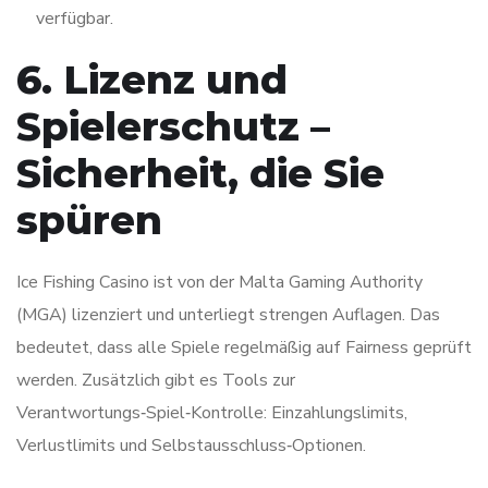
verfügbar.
6. Lizenz und
Spielerschutz –
Sicherheit, die Sie
spüren
Ice Fishing Casino ist von der Malta Gaming Authority
(MGA) lizenziert und unterliegt strengen Auflagen. Das
bedeutet, dass alle Spiele regelmäßig auf Fairness geprüft
werden. Zusätzlich gibt es Tools zur
Verantwortungs‑Spiel‑Kontrolle: Einzahlungslimits,
Verlustlimits und Selbstausschluss‑Optionen.