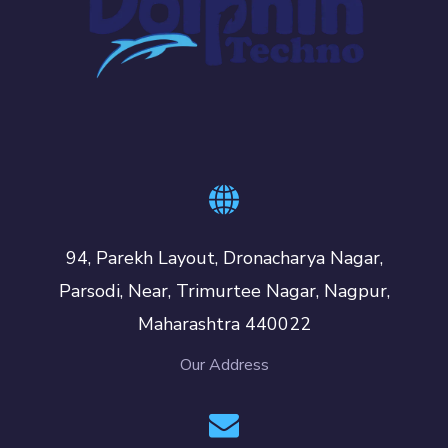
94, Parekh Layout, Dronacharya Nagar,
Parsodi, Near, Trimurtee Nagar, Nagpur,
Maharashtra 440022
Our Address