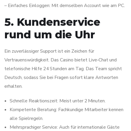
– Einfaches Einloggen: Mit demselben Account wie am PC.
5. Kundenservice
rund um die Uhr
Ein zuverlässiger Support ist ein Zeichen für
Vertrauenswürdigkeit. Das Casino bietet Live‑Chat und
telefonische Hilfe 24 Stunden am Tag. Das Team spricht
Deutsch, sodass Sie bei Fragen sofort klare Antworten
erhalten.
Schnelle Reaktionszeit: Meist unter 2 Minuten.
Kompetente Beratung: Fachkundige Mitarbeiter kennen
alle Spielregeln.
Mehrsprachiger Service: Auch für internationale Gäste