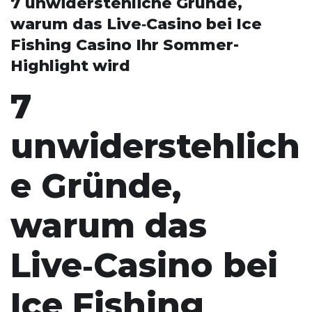
7 unwiderstehliche Gründe,
warum das Live‑Casino bei Ice
Fishing Casino Ihr Sommer-
Highlight wird
7
unwiderstehlich
e Gründe,
warum das
Live‑Casino bei
Ice Fishing