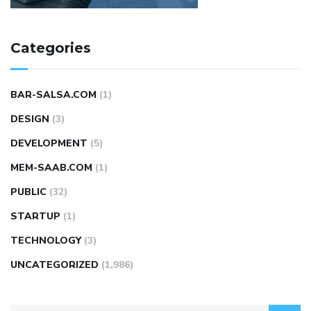
Categories
BAR-SALSA.COM
(1)
DESIGN
(3)
DEVELOPMENT
(5)
MEM-SAAB.COM
(1)
PUBLIC
(32)
STARTUP
(1)
TECHNOLOGY
(3)
UNCATEGORIZED
(1,986)