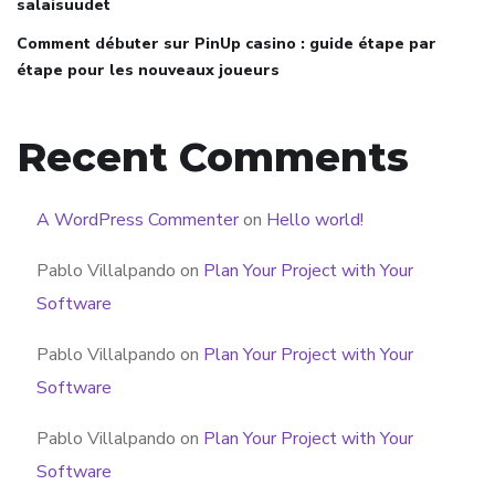
salaisuudet
Comment débuter sur PinUp casino : guide étape par
étape pour les nouveaux joueurs
Recent Comments
A WordPress Commenter
on
Hello world!
Pablo Villalpando
on
Plan Your Project with Your
Software
Pablo Villalpando
on
Plan Your Project with Your
Software
Pablo Villalpando
on
Plan Your Project with Your
Software