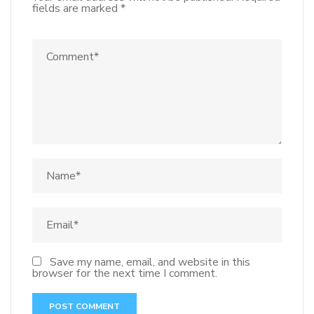
fields are marked
*
Save my name, email, and website in this
browser for the next time I comment.