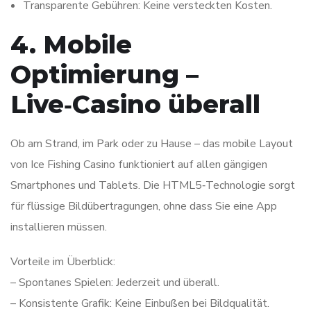
Transparente Gebühren: Keine versteckten Kosten.
4. Mobile
Optimierung –
Live‑Casino überall
Ob am Strand, im Park oder zu Hause – das mobile Layout
von Ice Fishing Casino funktioniert auf allen gängigen
Smartphones und Tablets. Die HTML5‑Technologie sorgt
für flüssige Bildübertragungen, ohne dass Sie eine App
installieren müssen.
Vorteile im Überblick:
– Spontanes Spielen: Jederzeit und überall.
– Konsistente Grafik: Keine Einbußen bei Bildqualität.