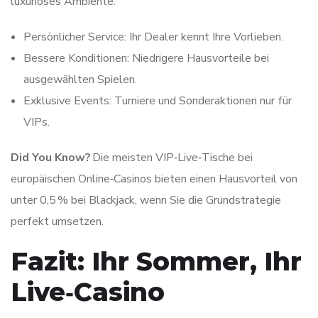
luxuriöses Ambiente.
Persönlicher Service: Ihr Dealer kennt Ihre Vorlieben.
Bessere Konditionen: Niedrigere Hausvorteile bei
ausgewählten Spielen.
Exklusive Events: Turniere und Sonderaktionen nur für
VIPs.
Did You Know?
Die meisten VIP‑Live‑Tische bei
europäischen Online‑Casinos bieten einen Hausvorteil von
unter 0,5 % bei Blackjack, wenn Sie die Grundstrategie
perfekt umsetzen.
Fazit: Ihr Sommer, Ihr
Live‑Casino