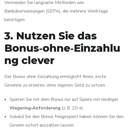
Vermeiden Sie langsame Methoden wie
Banküberweisungen (SEPA), die mehrere Werktage
benötigen.
3. Nutzen Sie das
Bonus‑ohne‑Einzahlu
ng clever
Der Bonus ohne Einzahlung ermöglicht Ihnen, erste
Gewinne zu erzielen, ohne eigenes Geld zu setzen.
Spielen Sie mit dem Bonus nur auf Spiele mit niedriger
Wagering‑Anforderung
(z. B. 20‑x).
Sobald Sie den Bonus freigespielt haben, können Sie den
Gewinn sofort auszahlen lassen.