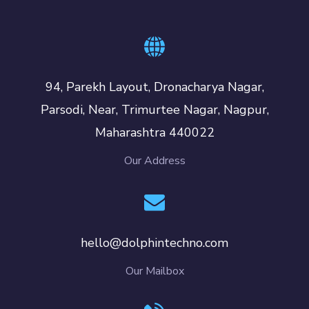
94, Parekh Layout, Dronacharya Nagar,
Parsodi, Near, Trimurtee Nagar, Nagpur,
Maharashtra 440022
Our Address
hello@dolphintechno.com
Our Mailbox