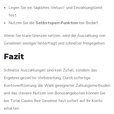
Legen Sie ein tägliches Verlust‑ und Einzahlungslimit
fest.
Nutzen Sie die
Selbstsperr‑Funktion
bei Bedarf.
Wenn Sie klare Grenzen setzen, wird die Auszahlung von
Gewinnen weniger hinterfragt und schneller freigegeben.
Fazit
Schnelle Auszahlungen sind kein Zufall, sondern das
Ergebnis gezielter Vorbereitung. Durch sofortige
Kontoverifizierung, die Wahl geeigneter Zahlungsmethoden
und das clevere Nutzen von Bonusangeboten können Sie
bei Total Casino Ihre Gewinne fast sofort auf Ihr Konto
erhalten.