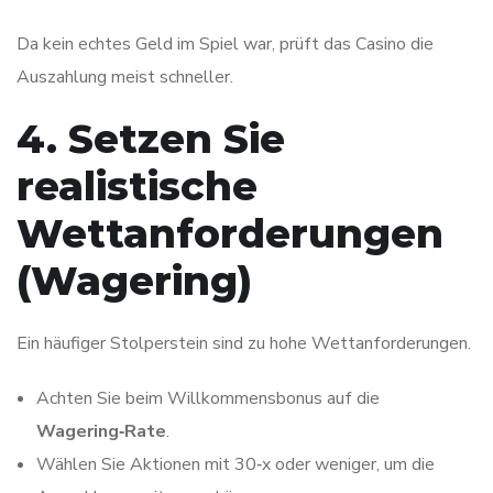
Da kein echtes Geld im Spiel war, prüft das Casino die
Auszahlung meist schneller.
4. Setzen Sie
realistische
Wettanforderungen
(Wagering)
Ein häufiger Stolperstein sind zu hohe Wettanforderungen.
Achten Sie beim Willkommensbonus auf die
Wagering‑Rate
.
Wählen Sie Aktionen mit 30‑x oder weniger, um die