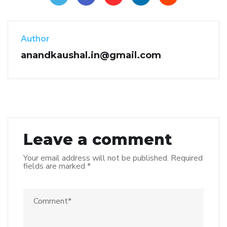
Author
anandkaushal.in@gmail.com
Leave a comment
Your email address will not be published.
Required
fields are marked
*