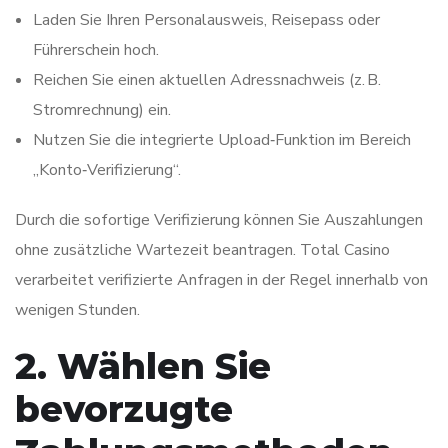
Laden Sie Ihren Personalausweis, Reisepass oder
Führerschein hoch.
Reichen Sie einen aktuellen Adressnachweis (z. B.
Stromrechnung) ein.
Nutzen Sie die integrierte Upload‑Funktion im Bereich
„Konto‑Verifizierung“.
Durch die sofortige Verifizierung können Sie Auszahlungen
ohne zusätzliche Wartezeit beantragen. Total Casino
verarbeitet verifizierte Anfragen in der Regel innerhalb von
wenigen Stunden.
2. Wählen Sie
bevorzugte