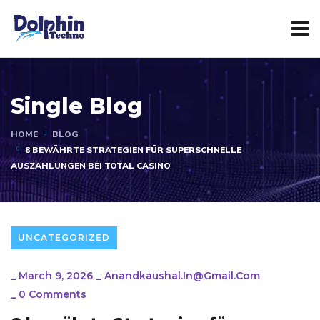
Single Blog
HOME
BLOG
8 BEWÄHRTE STRATEGIEN FÜR SUPERSCHNELLE
AUSZAHLUNGEN BEI TOTAL CASINO
UNCATEGORIZED
_
March 9, 2026
_
Anandkaushal.in@gmail.com
_
0 Comments