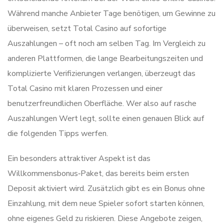
Während manche Anbieter Tage benötigen, um Gewinne zu
überweisen, setzt Total Casino auf sofortige
Auszahlungen – oft noch am selben Tag. Im Vergleich zu
anderen Plattformen, die lange Bearbeitungszeiten und
komplizierte Verifizierungen verlangen, überzeugt das
Total Casino mit klaren Prozessen und einer
benutzerfreundlichen Oberfläche. Wer also auf rasche
Auszahlungen Wert legt, sollte einen genauen Blick auf
die folgenden Tipps werfen.
Ein besonders attraktiver Aspekt ist das
Willkommensbonus‑Paket, das bereits beim ersten
Deposit aktiviert wird. Zusätzlich gibt es ein Bonus ohne
Einzahlung, mit dem neue Spieler sofort starten können,
ohne eigenes Geld zu riskieren. Diese Angebote zeigen,