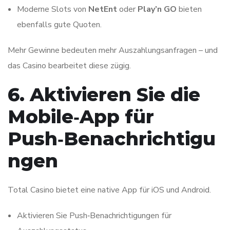
Moderne Slots von
NetEnt
oder
Play’n GO
bieten
ebenfalls gute Quoten.
Mehr Gewinne bedeuten mehr Auszahlungsanfragen – und
das Casino bearbeitet diese zügig.
6. Aktivieren Sie die
Mobile‑App für
Push‑Benachrichtigu
ngen
Total Casino bietet eine native App für iOS und Android.
Aktivieren Sie Push‑Benachrichtigungen für