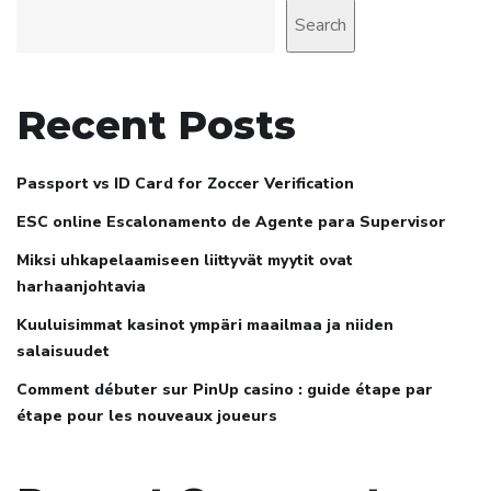
Search
Recent Posts
Passport vs ID Card for Zoccer Verification
ESC online Escalonamento de Agente para Supervisor
Miksi uhkapelaamiseen liittyvät myytit ovat
harhaanjohtavia
Kuuluisimmat kasinot ympäri maailmaa ja niiden
salaisuudet
Comment débuter sur PinUp casino : guide étape par
étape pour les nouveaux joueurs