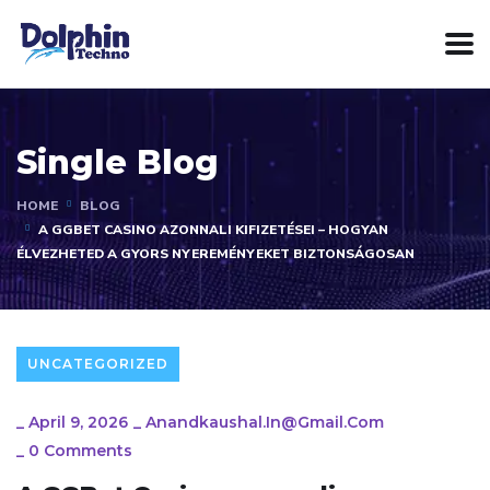
Single Blog
HOME
BLOG
A GGBET CASINO AZONNALI KIFIZETÉSEI – HOGYAN
ÉLVEZHETED A GYORS NYEREMÉNYEKET BIZTONSÁGOSAN
UNCATEGORIZED
_
April 9, 2026
_
Anandkaushal.in@gmail.com
_
0 Comments