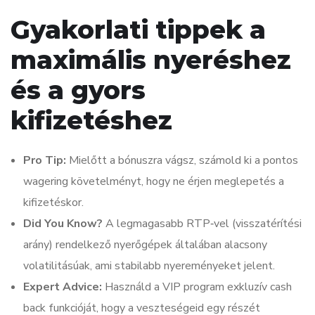
Gyakorlati tippek a
maximális nyeréshez
és a gyors
kifizetéshez
Pro Tip:
Mielőtt a bónuszra vágsz, számold ki a pontos
wagering követelményt, hogy ne érjen meglepetés a
kifizetéskor.
Did You Know?
A legmagasabb RTP‑vel (visszatérítési
arány) rendelkező nyerőgépek általában alacsony
volatilitásúak, ami stabilabb nyereményeket jelent.
Expert Advice:
Használd a VIP program exkluzív cash
back funkcióját, hogy a veszteségeid egy részét