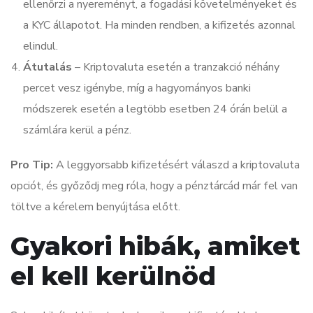
ellenőrzi a nyereményt, a fogadási követelményeket és
a KYC állapotot. Ha minden rendben, a kifizetés azonnal
elindul.
Átutalás
– Kriptovaluta esetén a tranzakció néhány
percet vesz igénybe, míg a hagyományos banki
módszerek esetén a legtöbb esetben 24 órán belül a
számlára kerül a pénz.
Pro Tip:
A leggyorsabb kifizetésért válaszd a kriptovaluta
opciót, és győződj meg róla, hogy a pénztárcád már fel van
töltve a kérelem benyújtása előtt.
Gyakori hibák, amiket
el kell kerülnöd