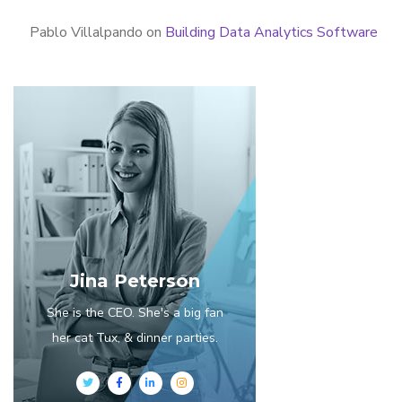
Pablo Villalpando
on
Building Data Analytics Software
Jina Peterson
She is the CEO. She's a big fan
her cat Tux, & dinner parties.