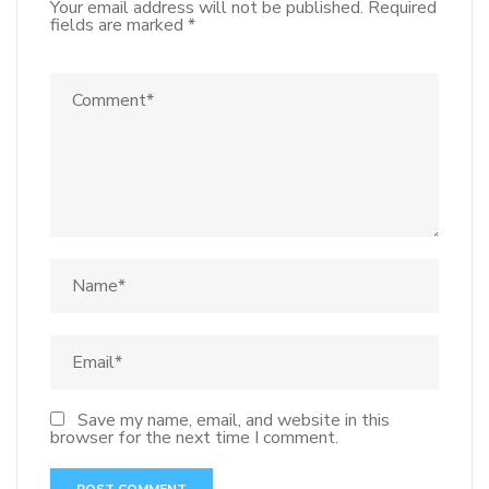
Your email address will not be published.
Required
fields are marked
*
Save my name, email, and website in this
browser for the next time I comment.