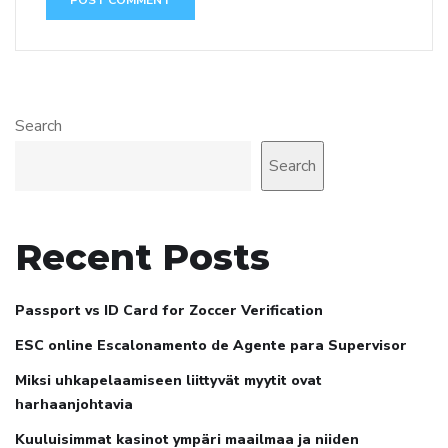
Search
Search
Recent Posts
Passport vs ID Card for Zoccer Verification
ESC online Escalonamento de Agente para Supervisor
Miksi uhkapelaamiseen liittyvät myytit ovat
harhaanjohtavia
Kuuluisimmat kasinot ympäri maailmaa ja niiden