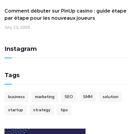
Comment débuter sur PinUp casino : guide étape
par étape pour les nouveaux joueurs
July 21, 2026
Instagram
Tags
business
marketing
SEO
SMM
solution
startup
strategy
tips