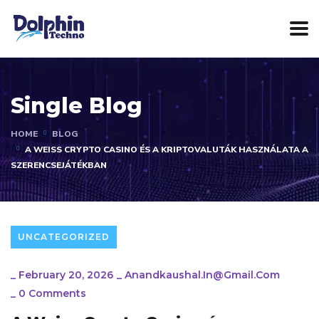
Single Blog
HOME
BLOG
A WEISS CRYPTO CASINO ÉS A KRIPTOVALUTÁK HASZNÁLATA A
SZERENCSEJÁTÉKBAN
UNCATEGORIZED
_
February 20, 2026
_
Anandkaushal.in@gmail.com
_
0 Comments