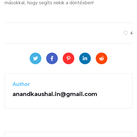
másokkal, hogy segíts nekik a döntésben!
4
Author
anandkaushal.in@gmail.com