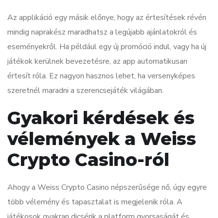
Az applikáció egy másik előnye, hogy az értesítések révén
mindig naprakész maradhatsz a legújabb ajánlatokról és
eseményekről. Ha például egy új promóció indul, vagy ha új
játékok kerülnek bevezetésre, az app automatikusan
értesít róla. Ez nagyon hasznos lehet, ha versenyképes
szeretnél maradni a szerencsejáték világában.
Gyakori kérdések és
vélemények a Weiss
Crypto Casino-ról
Ahogy a Weiss Crypto Casino népszerűsége nő, úgy egyre
több vélemény és tapasztalat is megjelenik róla. A
játékosok gyakran dicsérik a platform gyorsaságát és