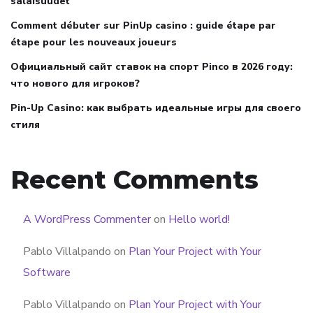
salaisuudet
Comment débuter sur PinUp casino : guide étape par
étape pour les nouveaux joueurs
Официальный сайт ставок на спорт Pinco в 2026 году:
что нового для игроков?
Pin-Up Casino: как выбрать идеальные игры для своего
стиля
Recent Comments
A WordPress Commenter
on
Hello world!
Pablo Villalpando
on
Plan Your Project with Your
Software
Pablo Villalpando
on
Plan Your Project with Your