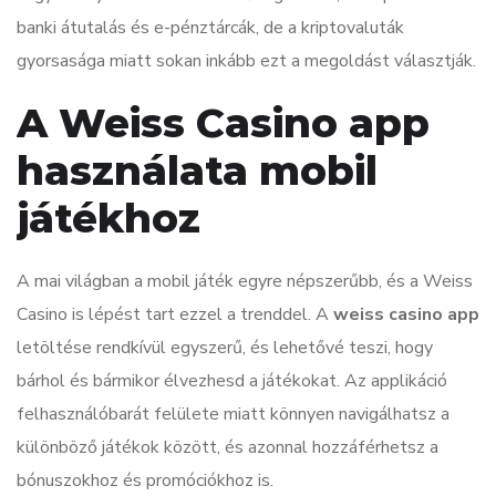
banki átutalás és e-pénztárcák, de a kriptovaluták
gyorsasága miatt sokan inkább ezt a megoldást választják.
A Weiss Casino app
használata mobil
játékhoz
A mai világban a mobil játék egyre népszerűbb, és a Weiss
Casino is lépést tart ezzel a trenddel. A
weiss casino app
letöltése rendkívül egyszerű, és lehetővé teszi, hogy
bárhol és bármikor élvezhesd a játékokat. Az applikáció
felhasználóbarát felülete miatt könnyen navigálhatsz a
különböző játékok között, és azonnal hozzáférhetsz a
bónuszokhoz és promóciókhoz is.