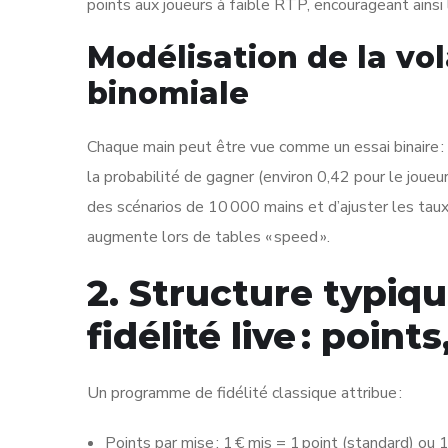
points aux joueurs à faible RTP, encourageant ainsi
Modélisation de la volat
binomiale
Chaque main peut être vue comme un essai binaire : g
la probabilité de gagner (environ 0,42 pour le jou
des scénarios de 10 000 mains et d’ajuster les taux
augmente lors de tables « speed ».
2. Structure typi
fidélité live : poin
Un programme de fidélité classique attribue :
Points par mise : 1 € mis = 1 point (standard) ou 1