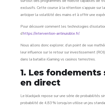
surtout des programmes de fidélité capables de tr
exclusifs. Cette course à la rétention s’appuie sur
anticiper la volatilité des mains et à offrir une ex
Pour découvrir comment les technologies d’isolation
d’
https://intervention-antinuisible.fr/
.
Nous allons donc explorer, d’un point de vue mathé
leur influence sur le retour sur investissement (RO
dans la bataille iGaming vs casinos terrestres.
1. Les fondements 
en direct
Le blackjack repose sur une série de probabilités si
probabilité de 4,83 % lorsqu’on utilise un jeu stand