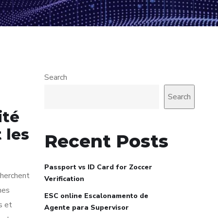
Search
Search
ité
 les
Recent Posts
Passport vs ID Card for Zoccer
cherchent
Verification
mes
ESC online Escalonamento de
s et
Agente para Supervisor