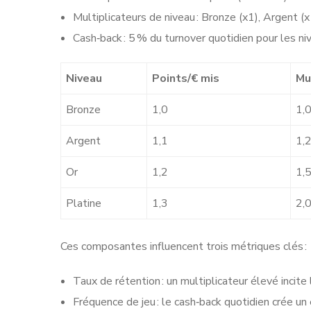
Multiplicateurs de niveau : Bronze (x1), Argent (x1
Cash‑back : 5 % du turnover quotidien pour les ni
Niveau
Points/€ mis
Mu
Bronze
1,0
1,
Argent
1,1
1,
Or
1,2
1,
Platine
1,3
2,
Ces composantes influencent trois métriques clés :
Taux de rétention : un multiplicateur élevé incite 
Fréquence de jeu : le cash‑back quotidien crée u