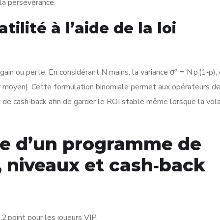
 la persévérance.
ilité à l’aide de la loi
ain ou perte. En considérant N mains, la variance σ² = N p (1‑p),
eur moyen). Cette formulation binomiale permet aux opérateurs de
 de cash‑back afin de garder le ROI stable même lorsque la vola
que d’un programme de
ts, niveaux et cash‑back
,2 point pour les joueurs VIP.