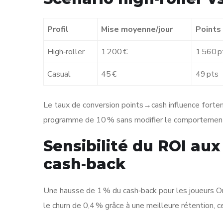
Profil
Mise moyenne/jour
Points
High‑roller
1 200 €
1 560 p
Casual
45 €
49 pts
Le taux de conversion points→cash influence fortem
programme de 10 % sans modifier le comportement d
Sensibilité du ROI aux
cash‑back
Une hausse de 1 % du cash‑back pour les joueurs 
le churn de 0,4 % grâce à une meilleure rétention, c