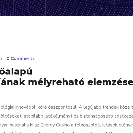
m
_
0 Comments
hőalapú
ájának mélyreható elemzése
a
ológiai innovációk köré összpontosul. A legújabb trendek közé t
etöltéseket, stabilabb játékélményt és biztonságosabb adatkez
yan használja ki az Energy Casino a felhőszolgáltatások előnyei