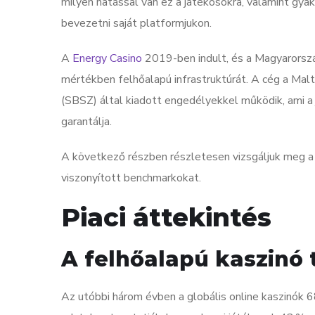
milyen hatással van ez a játékosokra, valamint gy
bevezetni saját platformjukon.
A
Energy Casino
2019-ben indult, és a Magyarorszá
mértékben felhőalapú infrastruktúrát. A cég a Mal
(SBSZ) által kiadott engedélyekkel működik, ami a
garantálja.
A következő részben részletesen vizsgáljuk meg a
viszonyított benchmarkokat.
Piaci áttekintés
A felhőalapú kaszinó 
Az utóbbi három évben a globális online kaszinók 