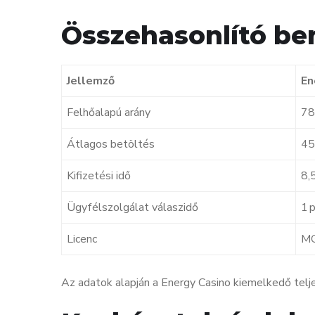
Összehasonlító b
Jellemző
En
Felhőalapú arány
78
Átlagos betöltés
45
Kifizetési idő
8,
Ügyfélszolgálat válaszidő
1 
Licenc
MG
Az adatok alapján a Energy Casino kiemelkedő telje