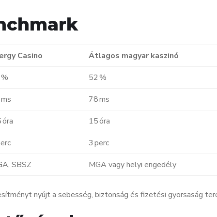
enchmark
ergy Casino
Átlagos magyar kaszinó
 %
52 %
 ms
78 ms
5 óra
15 óra
perc
3 perc
A, SBSZ
MGA vagy helyi engedély
sítményt nyújt a sebesség, biztonság és fizetési gyorsaság ter