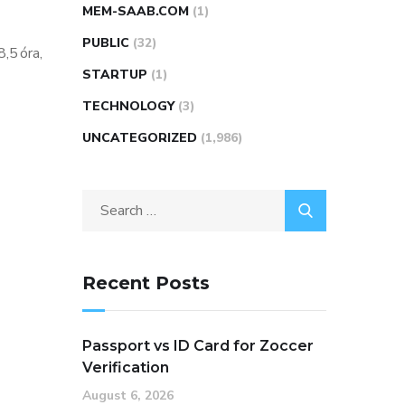
MEM-SAAB.COM
(1)
PUBLIC
(32)
,5 óra,
STARTUP
(1)
TECHNOLOGY
(3)
UNCATEGORIZED
(1,986)
Recent Posts
Passport vs ID Card for Zoccer
Verification
August 6, 2026