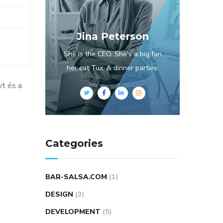
Jina Peterson
She is the CEO. She's a big fan
her cat Tux, & dinner parties.
yt és a
Categories
BAR-SALSA.COM
(1)
DESIGN
(3)
DEVELOPMENT
(5)