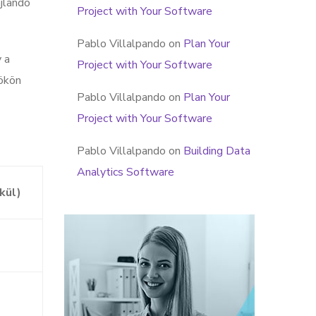
ajlandó
Project with Your Software
Pablo Villalpando
on
Plan Your
 a
Project with Your Software
zökön
Pablo Villalpando
on
Plan Your
Project with Your Software
Pablo Villalpando
on
Building Data
Analytics Software
kül)