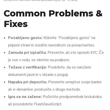
Common Problems &
Fixes
Pozabljeno geslo:
Kliknite “Pozabljeno geslo” na
prijavni strani in sledite navodilom za ponastavitev.
Zamuda pri izplačilu:
Preverite, ali ste opravili KYC. Če
je vse v redu, se obrnite na podporo.
Težave z verifikacijo:
Poskrbite, da so naloženi
dokumenti jasni in v skladu s pogoji.
Napaka pri depozitu:
Preverite omejitve svoje banke
ali e-denarnice; poskusite z drugo metodo.
Igra se ne zažene:
Počistite predpomnilnik brskalnika
ali posodobite Flash/JavaScript.