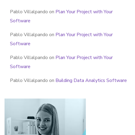
Pablo Villalpando
on
Plan Your Project with Your
Software
Pablo Villalpando
on
Plan Your Project with Your
Software
Pablo Villalpando
on
Plan Your Project with Your
Software
Pablo Villalpando
on
Building Data Analytics Software