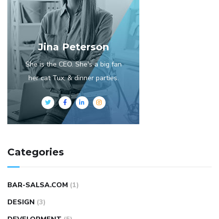
Jina Peterson
She is the CEO. She's a big fan
her cat Tux, & dinner parties.
Categories
BAR-SALSA.COM
(1)
DESIGN
(3)