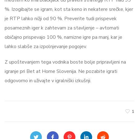
medtem ko ima blackjack ob pravilni strategiji RTP nad 99
%. Izogibajte se igram, kot sta keno in nekatere srečke, kjer
je RTP lahko nižji od 90 %. Preverite tudi prispevek
posameznih iger k zahtevam za stavljenje – avtomati
običajno prispevajo 100 %, namizne igre pa manj, kar je
lahko slabše za izpolnjevanje pogojev.
Z upoštevanjem tega vodnika boste bolje pripravljeni na
igranje pri Bet at Home Slovenija. Ne pozabite igrati
odgovorno in uživajte v igralniški izkušnji.
1