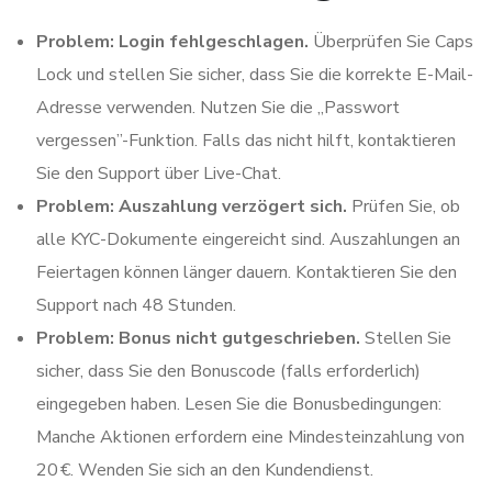
Problem: Login fehlgeschlagen.
Überprüfen Sie Caps
Lock und stellen Sie sicher, dass Sie die korrekte E-Mail-
Adresse verwenden. Nutzen Sie die „Passwort
vergessen”-Funktion. Falls das nicht hilft, kontaktieren
Sie den Support über Live-Chat.
Problem: Auszahlung verzögert sich.
Prüfen Sie, ob
alle KYC-Dokumente eingereicht sind. Auszahlungen an
Feiertagen können länger dauern. Kontaktieren Sie den
Support nach 48 Stunden.
Problem: Bonus nicht gutgeschrieben.
Stellen Sie
sicher, dass Sie den Bonuscode (falls erforderlich)
eingegeben haben. Lesen Sie die Bonusbedingungen:
Manche Aktionen erfordern eine Mindesteinzahlung von
20 €. Wenden Sie sich an den Kundendienst.