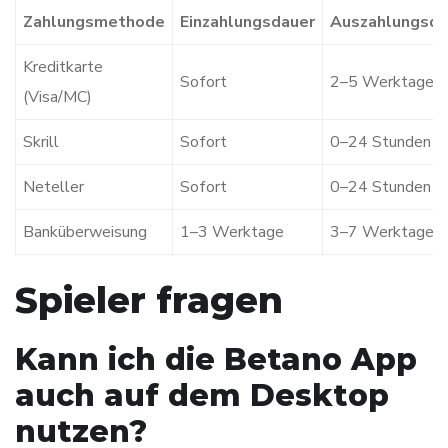
Zahlungsmethode
Einzahlungsdauer
Auszahlungsda
Kreditkarte
Sofort
2–5 Werktage
(Visa/MC)
Skrill
Sofort
0–24 Stunden
Neteller
Sofort
0–24 Stunden
Banküberweisung
1–3 Werktage
3–7 Werktage
Spieler fragen
Kann ich die Betano App
auch auf dem Desktop
nutzen?