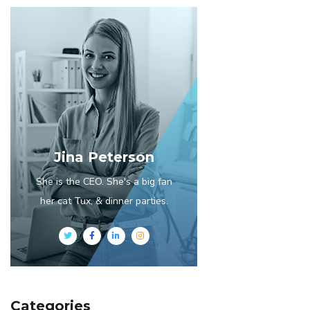
Jina Peterson
She is the CEO. She's a big fan
her cat Tux, & dinner parties.
Categories