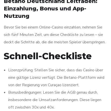
Betano Deutschland Leitfaden:
Einzahlung, Bonus und App-
Nutzung
Bevor Sie bei einem Online-Casino einzahlen, nehmen Sie
sich fünf Minuten Zeit, um diese Checkliste zu lesen – sie
deckt die Schritte ab, die die meisten Spieler überspringen.
Schnell-Checkliste
Lizenzprüfung: Stellen Sie sicher, dass das Casino über
eine gültige Lizenz verfügt. Die Betano-Plattform wird
von der Regierung von Curaçao lizenziert.
Bonusbedingungen: Lesen Sie die AGB genau durch,
insbesondere die Umsatzanforderungen. Diese liegen
oft zwischen 30x und 40x.