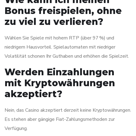
Bonus freispielen, ohne
zu viel zu verlieren?
Wählen Sie Spiele mit hohem RTP (über 97 %) und
niedrigem Hausvorteil. Spielautomaten mit niedriger
Volatilität schonen Ihr Guthaben und erhöhen die Spielzeit.
Werden Einzahlungen
mit Kryptowährungen
akzeptiert?
Nein, das Casino akzeptiert derzeit keine Kryptowährungen.
Es stehen aber gängige Fiat-Zahlungsmethoden zur
Verfügung.