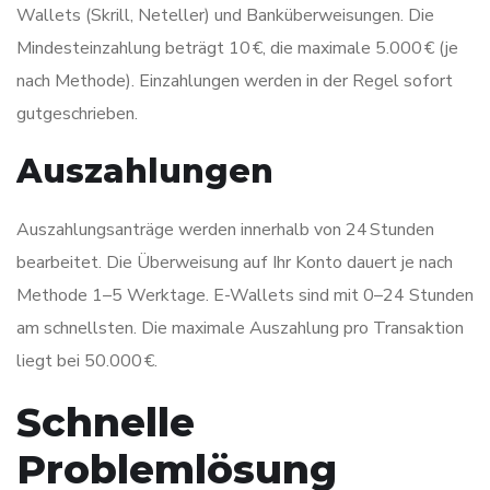
Wallets (Skrill, Neteller) und Banküberweisungen. Die
Mindesteinzahlung beträgt 10 €, die maximale 5.000 € (je
nach Methode). Einzahlungen werden in der Regel sofort
gutgeschrieben.
Auszahlungen
Auszahlungsanträge werden innerhalb von 24 Stunden
bearbeitet. Die Überweisung auf Ihr Konto dauert je nach
Methode 1–5 Werktage. E-Wallets sind mit 0–24 Stunden
am schnellsten. Die maximale Auszahlung pro Transaktion
liegt bei 50.000 €.
Schnelle
Problemlösung