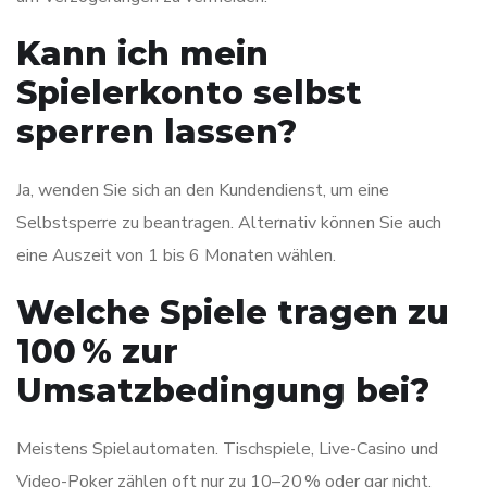
Kann ich mein
Spielerkonto selbst
sperren lassen?
Ja, wenden Sie sich an den Kundendienst, um eine
Selbstsperre zu beantragen. Alternativ können Sie auch
eine Auszeit von 1 bis 6 Monaten wählen.
Welche Spiele tragen zu
100 % zur
Umsatzbedingung bei?
Meistens Spielautomaten. Tischspiele, Live-Casino und
Video-Poker zählen oft nur zu 10–20 % oder gar nicht.