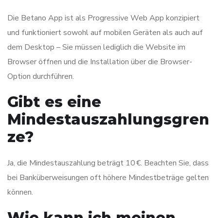
Die Betano App ist als Progressive Web App konzipiert
und funktioniert sowohl auf mobilen Geräten als auch auf
dem Desktop – Sie müssen lediglich die Website im
Browser öffnen und die Installation über die Browser-
Option durchführen.
Gibt es eine
Mindestauszahlungsgren
ze?
Ja, die Mindestauszahlung beträgt 10 €. Beachten Sie, dass
bei Banküberweisungen oft höhere Mindestbeträge gelten
können.
Wie kann ich meinen