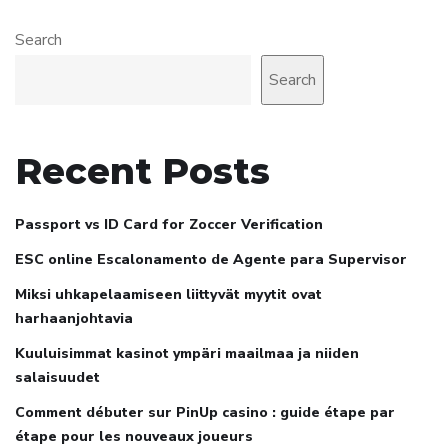
Search
Search
Recent Posts
Passport vs ID Card for Zoccer Verification
ESC online Escalonamento de Agente para Supervisor
Miksi uhkapelaamiseen liittyvät myytit ovat
harhaanjohtavia
Kuuluisimmat kasinot ympäri maailmaa ja niiden
salaisuudet
Comment débuter sur PinUp casino : guide étape par
étape pour les nouveaux joueurs