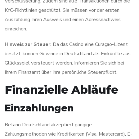
Verschlüsselung. Zudem sind alle Transaktionen durch die
KYC-Richtlinien geschützt. Sie müssen vor der ersten
Auszahlung Ihren Ausweis und einen Adressnachweis
einreichen.
Hinweis zur Steuer:
Da das Casino eine Curaçao-Lizenz
besitzt, können Gewinne in Deutschland als Einkünfte aus
Glücksspiel versteuert werden. Informieren Sie sich bei
Ihrem Finanzamt über Ihre persönliche Steuerpflicht.
Finanzielle Abläufe
Einzahlungen
Betano Deutschland akzeptiert gängige
Zahlungsmethoden wie Kreditkarten (Visa, Mastercard), E-