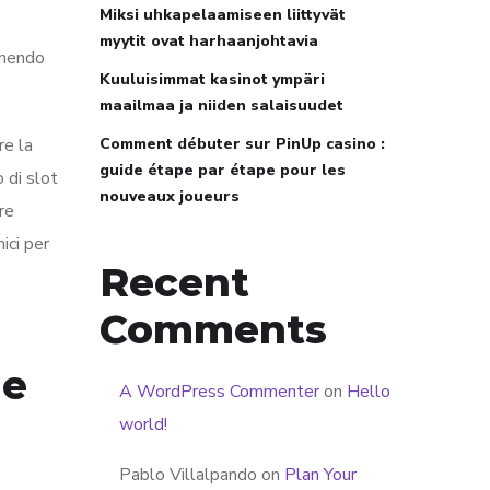
Miksi uhkapelaamiseen liittyvät
myytit ovat harhaanjohtavia
rnendo
Kuuluisimmat kasinot ympäri
maailmaa ja niiden salaisuudet
re la
Comment débuter sur PinUp casino :
guide étape par étape pour les
o di slot
nouveaux joueurs
re
ici per
Recent
Comments
le
A WordPress Commenter
on
Hello
world!
Pablo Villalpando
on
Plan Your