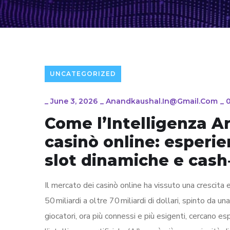
UNCATEGORIZED
_
June 3, 2026
_
Anandkaushal.in@gmail.com
_
Come l’Intelligenza Art
casinò online: esperie
slot dinamiche e cash
Il mercato dei casinò online ha vissuto una crescita 
50 miliardi a oltre 70 miliardi di dollari, spinto da 
giocatori, ora più connessi e più esigenti, cercano e