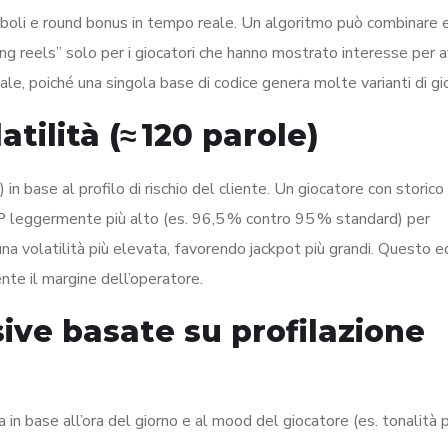
mboli e round bonus in tempo reale. Un algoritmo può combinare 
ding reels” solo per i giocatori che hanno mostrato interesse per 
nale, poiché una singola base di codice genera molte varianti di gi
tilità (≈ 120 parole)
n base al profilo di rischio del cliente. Un giocatore con storico 
 leggermente più alto (es. 96,5 % contro 95 % standard) per
na volatilità più elevata, favorendo jackpot più grandi. Questo eq
te il margine dell’operatore.
ive basate su profilazione
a in base all’ora del giorno e al mood del giocatore (es. tonalità 