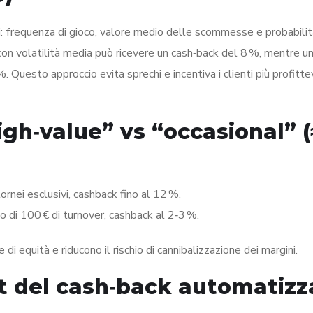
bili: frequenza di gioco, valore medio delle scommesse e probabilit
n volatilità media può ricevere un cash‑back del 8 %, mentre u
. Questo approccio evita sprechi e incentiva i clienti più profitte
gh‑value” vs “occasional” (
ornei esclusivi, cashback fino al 12 %.
o di 100 € di turnover, cashback al 2‑3 %.
 equità e riducono il rischio di cannibalizzazione dei margini.
fit del cash‑back automatizz