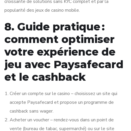
croissante de solutions sans KYC complet et par la
popularité des jeux de casino mobile.
8. Guide pratique :
comment optimiser
votre expérience de
jeu avec Paysafecard
et le cashback
Créer un compte sur le casino – choisissez un site qui
accepte Paysafecard et propose un programme de
cashback sans wager.
Acheter un voucher – rendez‑vous dans un point de
vente (bureau de tabac, supermarché) ou sur le site