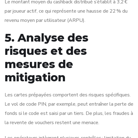
Le montant moyen du cashback distribué s’établit à 3,2 €
par joueur actif, ce qui représente une hausse de 22 % du
revenu moyen par utilisateur (ARPU).
5. Analyse des
risques et des
mesures de
mitigation
Les cartes prépayées comportent des risques spécifiques.
Le vol de code PIN, par exemple, peut entraîner la perte de
fonds si le code est saisi par un tiers. De plus, les fraudes à
la revente de vouchers restent une menace.