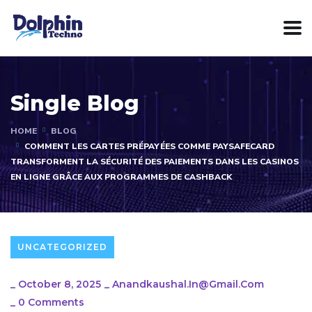
Single Blog
HOME
BLOG
COMMENT LES CARTES PRÉPAYÉES COMME PAYSAFECARD
TRANSFORMENT LA SÉCURITÉ DES PAIEMENTS DANS LES CASINOS
EN LIGNE GRÂCE AUX PROGRAMMES DE CASHBACK
UNCATEGORIZED
_
October 8, 2025
_
Anandkaushal.in@gmail.com
_
0 Comments