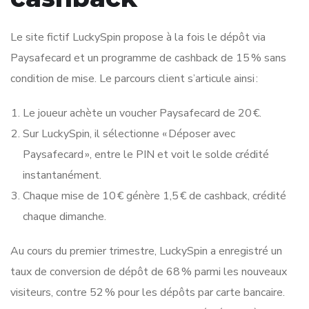
Le site fictif LuckySpin propose à la fois le dépôt via
Paysafecard et un programme de cashback de 15 % sans
condition de mise. Le parcours client s’articule ainsi :
Le joueur achète un voucher Paysafecard de 20 €.
Sur LuckySpin, il sélectionne « Déposer avec
Paysafecard », entre le PIN et voit le solde crédité
instantanément.
Chaque mise de 10 € génère 1,5 € de cashback, crédité
chaque dimanche.
Au cours du premier trimestre, LuckySpin a enregistré un
taux de conversion de dépôt de 68 % parmi les nouveaux
visiteurs, contre 52 % pour les dépôts par carte bancaire.