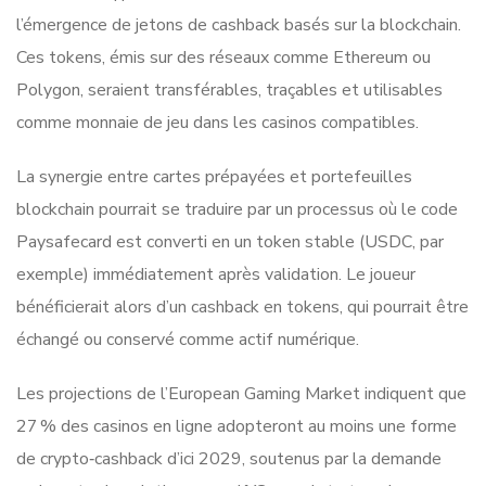
l’émergence de jetons de cashback basés sur la blockchain.
Ces tokens, émis sur des réseaux comme Ethereum ou
Polygon, seraient transférables, traçables et utilisables
comme monnaie de jeu dans les casinos compatibles.
La synergie entre cartes prépayées et portefeuilles
blockchain pourrait se traduire par un processus où le code
Paysafecard est converti en un token stable (USDC, par
exemple) immédiatement après validation. Le joueur
bénéficierait alors d’un cashback en tokens, qui pourrait être
échangé ou conservé comme actif numérique.
Les projections de l’European Gaming Market indiquent que
27 % des casinos en ligne adopteront au moins une forme
de crypto‑cashback d’ici 2029, soutenus par la demande