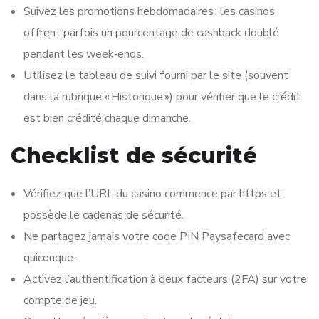
Suivez les promotions hebdomadaires : les casinos
offrent parfois un pourcentage de cashback doublé
pendant les week‑ends.
Utilisez le tableau de suivi fourni par le site (souvent
dans la rubrique « Historique ») pour vérifier que le crédit
est bien crédité chaque dimanche.
Checklist de sécurité
Vérifiez que l’URL du casino commence par https et
possède le cadenas de sécurité.
Ne partagez jamais votre code PIN Paysafecard avec
quiconque.
Activez l’authentification à deux facteurs (2FA) sur votre
compte de jeu.