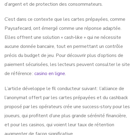
d’argent et de protection des consommateurs.
C’est dans ce contexte que les cartes prépayées, comme
Paysafecard, ont émergé comme une réponse adaptée.
Elles offrent une solution « cash‑like » qui ne nécessite
aucune donnée bancaire, tout en permettant un contrôle
précis du budget de jeu. Pour découvrir plus d’options de
paiement sécurisées, les lecteurs peuvent consulter le site
de référence :
casino en ligne
.
L’article développe le fil conducteur suivant : l’alliance de
l’anonymat offert par les cartes prépayées et du cashback
proposé par les opérateurs crée une success‑story pour les
joueurs, qui profitent d’une plus grande sérénité financière,
et pour les casinos, qui voient leur taux de rétention
augmenter de façon significative.