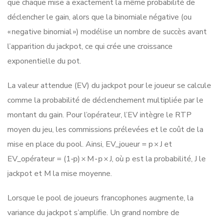
que chaque mise a exactement la même probabilité de
déclencher le gain, alors que la binomiale négative (ou
« negative binomial ») modélise un nombre de succès avant
l’apparition du jackpot, ce qui crée une croissance
exponentielle du pot.
La valeur attendue (EV) du jackpot pour le joueur se calcule
comme la probabilité de déclenchement multipliée par le
montant du gain. Pour l’opérateur, l’EV intègre le RTP
moyen du jeu, les commissions prélevées et le coût de la
mise en place du pool. Ainsi, EV_joueur = p × J et
EV_opérateur = (1‑p) × M ‑ p × J, où p est la probabilité, J le
jackpot et M la mise moyenne.
Lorsque le pool de joueurs francophones augmente, la
variance du jackpot s’amplifie. Un grand nombre de