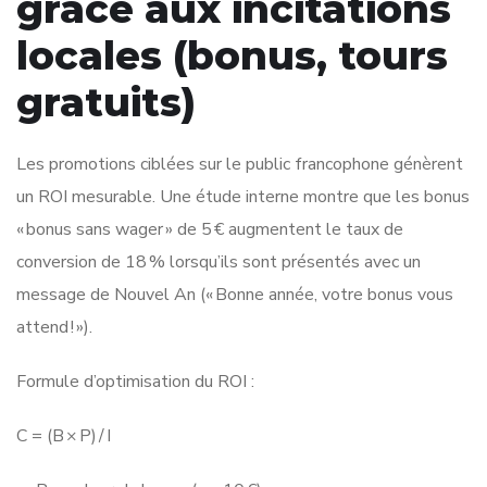
grâce aux incitations
locales (bonus, tours
gratuits)
Les promotions ciblées sur le public francophone génèrent
un ROI mesurable. Une étude interne montre que les bonus
« bonus sans wager » de 5 € augmentent le taux de
conversion de 18 % lorsqu’ils sont présentés avec un
message de Nouvel An (« Bonne année, votre bonus vous
attend ! »).
Formule d’optimisation du ROI :
C = (B × P) / I