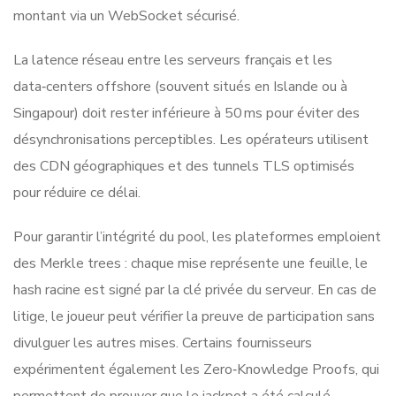
montant via un WebSocket sécurisé.
La latence réseau entre les serveurs français et les
data‑centers offshore (souvent situés en Islande ou à
Singapour) doit rester inférieure à 50 ms pour éviter des
désynchronisations perceptibles. Les opérateurs utilisent
des CDN géographiques et des tunnels TLS optimisés
pour réduire ce délai.
Pour garantir l’intégrité du pool, les plateformes emploient
des Merkle trees : chaque mise représente une feuille, le
hash racine est signé par la clé privée du serveur. En cas de
litige, le joueur peut vérifier la preuve de participation sans
divulguer les autres mises. Certains fournisseurs
expérimentent également les Zero‑Knowledge Proofs, qui