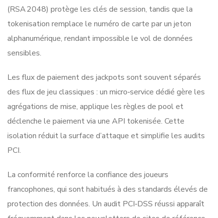
(RSA 2048) protège les clés de session, tandis que la
tokenisation remplace le numéro de carte par un jeton
alphanumérique, rendant impossible le vol de données
sensibles.
Les flux de paiement des jackpots sont souvent séparés
des flux de jeu classiques : un micro‑service dédié gère les
agrégations de mise, applique les règles de pool et
déclenche le paiement via une API tokenisée. Cette
isolation réduit la surface d’attaque et simplifie les audits
PCI.
La conformité renforce la confiance des joueurs
francophones, qui sont habitués à des standards élevés de
protection des données. Un audit PCI‑DSS réussi apparaît