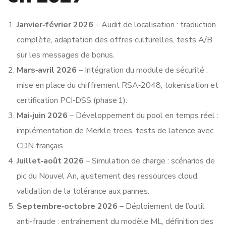
Janvier‑février 2026
– Audit de localisation : traduction
complète, adaptation des offres culturelles, tests A/B
sur les messages de bonus.
Mars‑avril 2026
– Intégration du module de sécurité :
mise en place du chiffrement RSA‑2048, tokenisation et
certification PCI‑DSS (phase 1).
Mai‑juin 2026
– Développement du pool en temps réel :
implémentation de Merkle trees, tests de latence avec
CDN français.
Juillet‑août 2026
– Simulation de charge : scénarios de
pic du Nouvel An, ajustement des ressources cloud,
validation de la tolérance aux pannes.
Septembre‑octobre 2026
– Déploiement de l’outil
anti‑fraude : entraînement du modèle ML, définition des