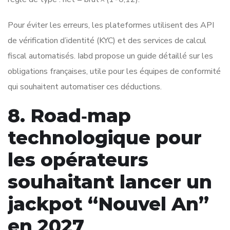
Pour éviter les erreurs, les plateformes utilisent des API
de vérification d’identité (KYC) et des services de calcul
fiscal automatisés. Iabd propose un guide détaillé sur les
obligations françaises, utile pour les équipes de conformité
qui souhaitent automatiser ces déductions.
8. Road‑map
technologique pour
les opérateurs
souhaitant lancer un
jackpot “Nouvel An”
en 2027