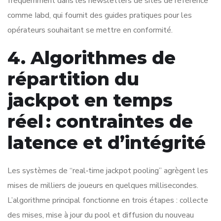
fréquemment dans les newsletters de sites de référence
comme Iabd, qui fournit des guides pratiques pour les
opérateurs souhaitant se mettre en conformité.
4. Algorithmes de
répartition du
jackpot en temps
réel : contraintes de
latence et d’intégrité
Les systèmes de “real‑time jackpot pooling” agrègent les
mises de milliers de joueurs en quelques millisecondes.
L’algorithme principal fonctionne en trois étapes : collecte
des mises, mise à jour du pool et diffusion du nouveau