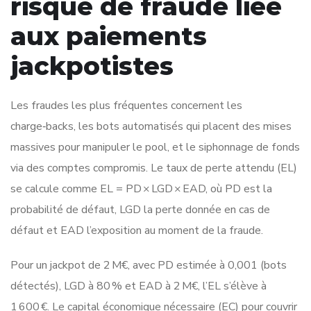
risque de fraude liée
aux paiements
jackpotistes
Les fraudes les plus fréquentes concernent les
charge‑backs, les bots automatisés qui placent des mises
massives pour manipuler le pool, et le siphonnage de fonds
via des comptes compromis. Le taux de perte attendu (EL)
se calcule comme EL = PD × LGD × EAD, où PD est la
probabilité de défaut, LGD la perte donnée en cas de
défaut et EAD l’exposition au moment de la fraude.
Pour un jackpot de 2 M€, avec PD estimée à 0,001 (bots
détectés), LGD à 80 % et EAD à 2 M€, l’EL s’élève à
1 600 €. Le capital économique nécessaire (EC) pour couvrir