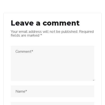
Leave a comment
Your email address will not be published.
Required
fields are marked
*