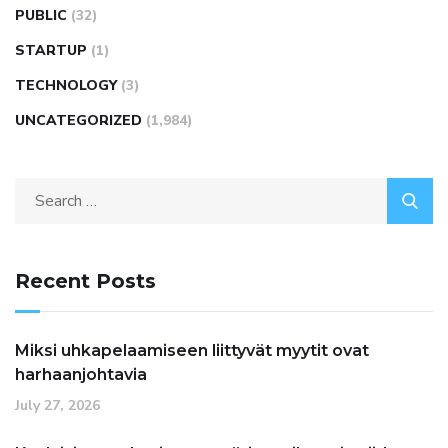
PUBLIC
(32)
STARTUP
(1)
TECHNOLOGY
(3)
UNCATEGORIZED
(1,984)
Recent Posts
Miksi uhkapelaamiseen liittyvät myytit ovat
harhaanjohtavia
July 27, 2026