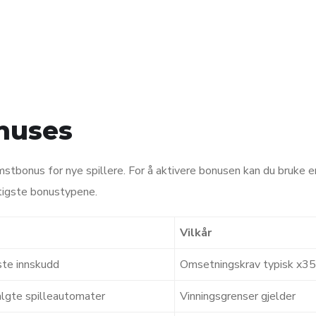
nuses
mstbonus for nye spillere. For å aktivere bonusen kan du bruke e
tigste bonustypene.
Vilkår
ste innskudd
Omsetningskrav typisk x35
valgte spilleautomater
Vinningsgrenser gjelder