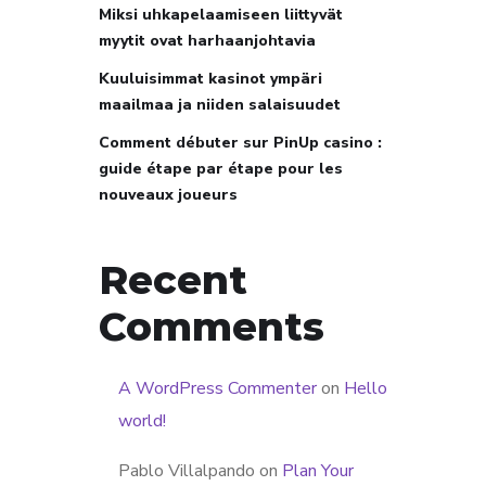
Miksi uhkapelaamiseen liittyvät
myytit ovat harhaanjohtavia
Kuuluisimmat kasinot ympäri
maailmaa ja niiden salaisuudet
Comment débuter sur PinUp casino :
guide étape par étape pour les
nouveaux joueurs
Recent
Comments
A WordPress Commenter
on
Hello
world!
Pablo Villalpando
on
Plan Your