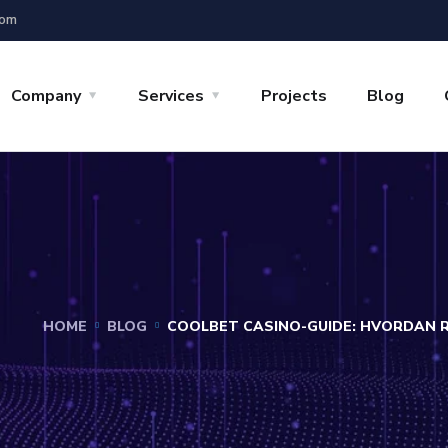
com
Company
Services
Projects
Blog
HOME
BLOG
COOLBET CASINO-GUIDE: HVORDAN R