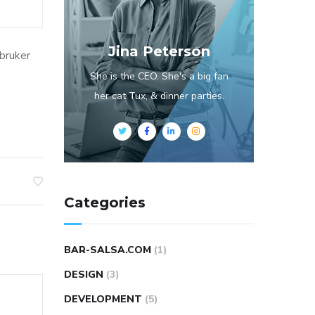
Jina Peterson
 bruker
She is the CEO. She's a big fan
her cat Tux, & dinner parties.
Categories
BAR-SALSA.COM
(1)
DESIGN
(3)
DEVELOPMENT
(5)