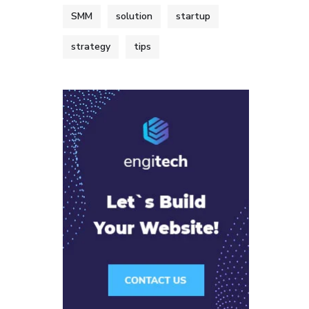
SMM
solution
startup
strategy
tips