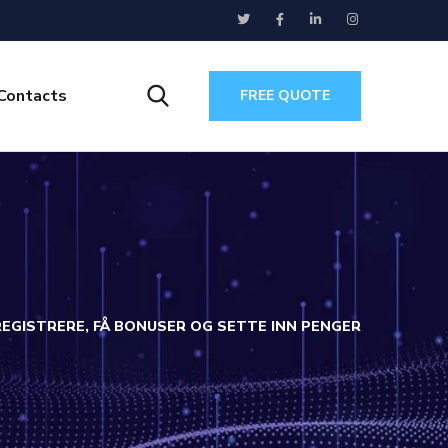
Contacts
FREE QUOTE
EGISTRERE, FÅ BONUSER OG SETTE INN PENGER