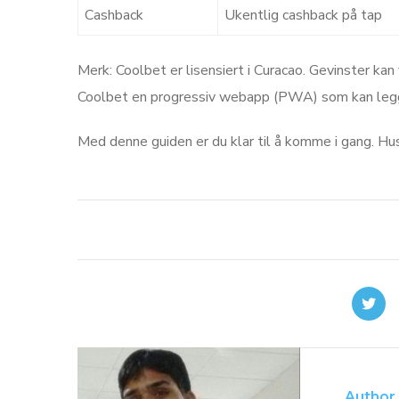
Cashback
Ukentlig cashback på tap
Merk: Coolbet er lisensiert i Curacao. Gevinster kan
Coolbet en progressiv webapp (PWA) som kan legge
Med denne guiden er du klar til å komme i gang. Husk
Author