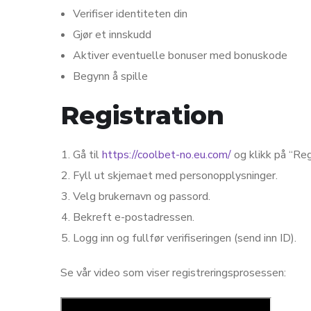
Verifiser identiteten din
Gjør et innskudd
Aktiver eventuelle bonuser med bonuskode
Begynn å spille
Registration
Gå til
https://coolbet-no.eu.com/
og klikk på “Reg
Fyll ut skjemaet med personopplysninger.
Velg brukernavn og passord.
Bekreft e-postadressen.
Logg inn og fullfør verifiseringen (send inn ID).
Se vår video som viser registreringsprosessen: