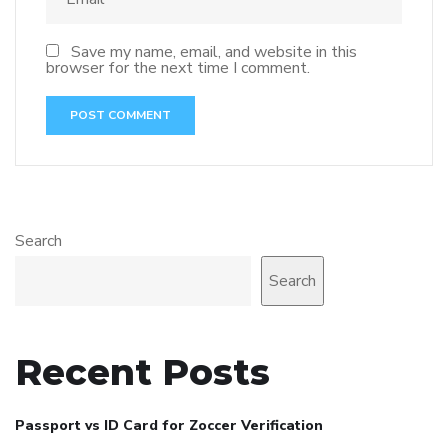
Save my name, email, and website in this
browser for the next time I comment.
Search
Search
Recent Posts
Passport vs ID Card for Zoccer Verification