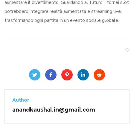
aumentare il divertimento. Guardando al futuro, i tornei slot
potrebbero integrare realtà aumentata e streaming live,
trasformando ogni partita in un evento sociale globale.
Author
anandkaushal.in@gmail.com