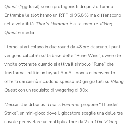
Quest
(Yggdrasil) sono i protagonisti di questo torneo.
Entrambe le slot hanno un RTP di 95,8 % ma differiscono
nella volatilità:
Thor’s Hammer
è alta, mentre
Viking
Quest
è media.
I tornei si articolano in due round da 48 ore ciascuno. I punti
vengono calcolati sulla base delle “Rune Wins”, ovvero le
vincite ottenute quando si attiva il simbolo “Rune” che
trasforma i rulli in un layout 5‑x‑5. I bonus di benvenuto
offerti dai casinò includono spesso 50 giri gratuiti su
Viking
Quest
con un requisito di wagering di 30x.
Meccaniche di bonus:
Thor’s Hammer
propone “Thunder
Strike”, un mini‑gioco dove il giocatore sceglie una delle tre
nuvole per rivelare un moltiplicatore da 2x a 10x.
Viking