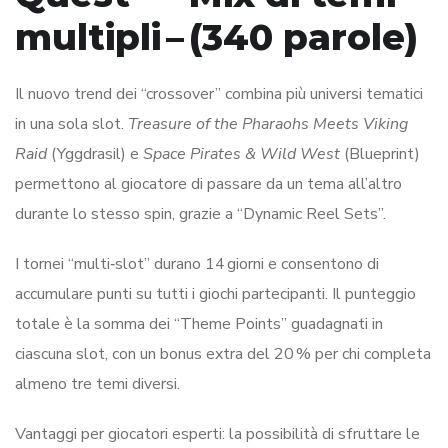
multipli – (340 parole)
Il nuovo trend dei “crossover” combina più universi tematici
in una sola slot.
Treasure of the Pharaohs Meets Viking
Raid
(Yggdrasil) e
Space Pirates & Wild West
(Blueprint)
permettono al giocatore di passare da un tema all’altro
durante lo stesso spin, grazie a “Dynamic Reel Sets”.
I tornei “multi‑slot” durano 14 giorni e consentono di
accumulare punti su tutti i giochi partecipanti. Il punteggio
totale è la somma dei “Theme Points” guadagnati in
ciascuna slot, con un bonus extra del 20 % per chi completa
almeno tre temi diversi.
Vantaggi per giocatori esperti: la possibilità di sfruttare le