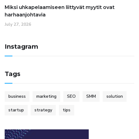
Miksi uhkapelaamiseen liittyvät myytit ovat
harhaanjohtavia
July 27, 2026
Instagram
Tags
business
marketing
SEO
SMM
solution
startup
strategy
tips