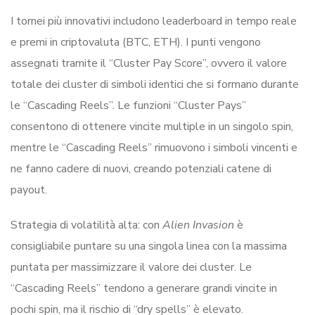
I tornei più innovativi includono leaderboard in tempo reale
e premi in criptovaluta (BTC, ETH). I punti vengono
assegnati tramite il “Cluster Pay Score”, ovvero il valore
totale dei cluster di simboli identici che si formano durante
le “Cascading Reels”. Le funzioni “Cluster Pays”
consentono di ottenere vincite multiple in un singolo spin,
mentre le “Cascading Reels” rimuovono i simboli vincenti e
ne fanno cadere di nuovi, creando potenziali catene di
payout.
Strategia di volatilità alta: con
Alien Invasion
è
consigliabile puntare su una singola linea con la massima
puntata per massimizzare il valore dei cluster. Le
“Cascading Reels” tendono a generare grandi vincite in
pochi spin, ma il rischio di “dry spells” è elevato.