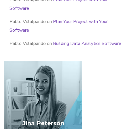
Software
Pablo Villalpando
on
Plan Your Project with Your
Software
Pablo Villalpando
on
Building Data Analytics Software
Jina Peterson