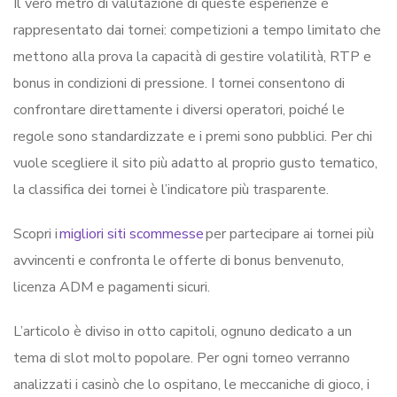
Il vero metro di valutazione di queste esperienze è
rappresentato dai tornei: competizioni a tempo limitato che
mettono alla prova la capacità di gestire volatilità, RTP e
bonus in condizioni di pressione. I tornei consentono di
confrontare direttamente i diversi operatori, poiché le
regole sono standardizzate e i premi sono pubblici. Per chi
vuole scegliere il sito più adatto al proprio gusto tematico,
la classifica dei tornei è l’indicatore più trasparente.
Scopri i
migliori siti scommesse
per partecipare ai tornei più
avvincenti e confronta le offerte di bonus benvenuto,
licenza ADM e pagamenti sicuri.
L’articolo è diviso in otto capitoli, ognuno dedicato a un
tema di slot molto popolare. Per ogni torneo verranno
analizzati i casinò che lo ospitano, le meccaniche di gioco, i