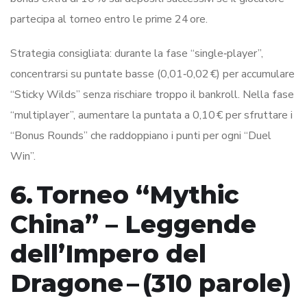
partecipa al torneo entro le prime 24 ore.
Strategia consigliata: durante la fase “single‑player”,
concentrarsi su puntate basse (0,01‑0,02 €) per accumulare
“Sticky Wilds” senza rischiare troppo il bankroll. Nella fase
“multiplayer”, aumentare la puntata a 0,10 € per sfruttare i
“Bonus Rounds” che raddoppiano i punti per ogni “Duel
Win”.
6. Torneo “Mythic
China” – Leggende
dell’Impero del
Dragone – (310 parole)