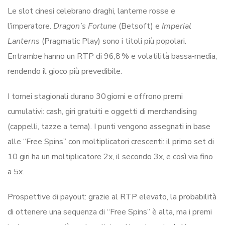
Le slot cinesi celebrano draghi, lanterne rosse e
l’imperatore.
Dragon’s Fortune
(Betsoft) e
Imperial
Lanterns
(Pragmatic Play) sono i titoli più popolari.
Entrambe hanno un RTP di 96,8 % e volatilità bassa‑media,
rendendo il gioco più prevedibile.
I tornei stagionali durano 30 giorni e offrono premi
cumulativi: cash, giri gratuiti e oggetti di merchandising
(cappelli, tazze a tema). I punti vengono assegnati in base
alle “Free Spins” con moltiplicatori crescenti: il primo set di
10 giri ha un moltiplicatore 2x, il secondo 3x, e così via fino
a 5x.
Prospettive di payout: grazie al RTP elevato, la probabilità
di ottenere una sequenza di “Free Spins” è alta, ma i premi