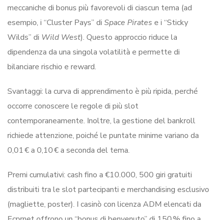
meccaniche di bonus più favorevoli di ciascun tema (ad
esempio, i “Cluster Pays” di
Space Pirates
e i “Sticky
Wilds” di
Wild West
). Questo approccio riduce la
dipendenza da una singola volatilità e permette di
bilanciare rischio e reward.
Svantaggi: la curva di apprendimento è più ripida, perché
occorre conoscere le regole di più slot
contemporaneamente. Inoltre, la gestione del bankroll
richiede attenzione, poiché le puntate minime variano da
0,01 € a 0,10 € a seconda del tema.
Premi cumulativi: cash fino a €10.000, 500 giri gratuiti
distribuiti tra le slot partecipanti e merchandising esclusivo
(magliette, poster). I casinò con licenza ADM elencati da
Ecprnet offrono un “bonus di benvenuto” di 150 % fino a