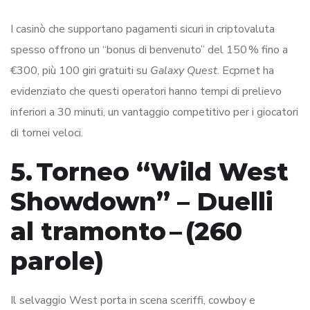
I casinò che supportano pagamenti sicuri in criptovaluta
spesso offrono un “bonus di benvenuto” del 150 % fino a
€300, più 100 giri gratuiti su
Galaxy Quest
. Ecprnet ha
evidenziato che questi operatori hanno tempi di prelievo
inferiori a 30 minuti, un vantaggio competitivo per i giocatori
di tornei veloci.
5. Torneo “Wild West
Showdown” – Duelli
al tramonto – (260
parole)
Il selvaggio West porta in scena sceriffi, cowboy e