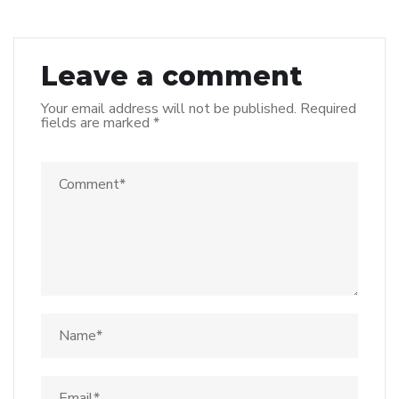
Leave a comment
Your email address will not be published.
Required
fields are marked
*