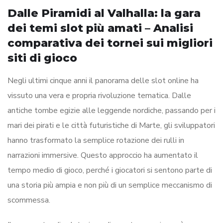
Dalle Piramidi al Valhalla: la gara
dei temi slot più amati – Analisi
comparativa dei tornei sui migliori
siti di gioco
Negli ultimi cinque anni il panorama delle slot online ha
vissuto una vera e propria rivoluzione tematica. Dalle
antiche tombe egizie alle leggende nordiche, passando per i
mari dei pirati e le città futuristiche di Marte, gli sviluppatori
hanno trasformato la semplice rotazione dei rulli in
narrazioni immersive. Questo approccio ha aumentato il
tempo medio di gioco, perché i giocatori si sentono parte di
una storia più ampia e non più di un semplice meccanismo di
scommessa.