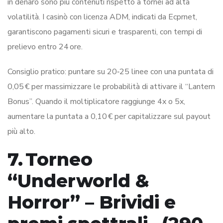
in denaro sono più contenuti rispetto a tornei ad alta
volatilità. I casinò con licenza ADM, indicati da Ecprnet,
garantiscono pagamenti sicuri e trasparenti, con tempi di
prelievo entro 24 ore.
Consiglio pratico: puntare su 20‑25 linee con una puntata di
0,05 € per massimizzare le probabilità di attivare il “Lantern
Bonus”. Quando il moltiplicatore raggiunge 4x o 5x,
aumentare la puntata a 0,10 € per capitalizzare sul payout
più alto.
7. Torneo
“Underworld &
Horror” – Brividi e