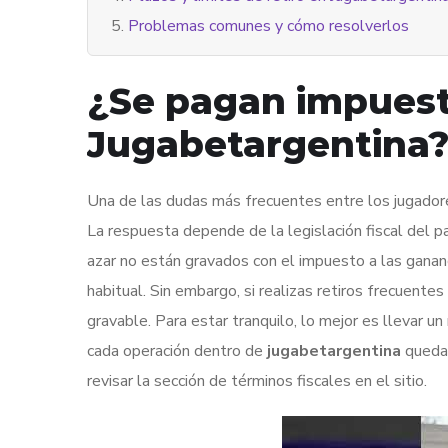
Problemas comunes y cómo resolverlos
¿Se pagan impuesto
Jugabetargentina
Una de las dudas más frecuentes entre los jugadore
La respuesta depende de la legislación fiscal del p
azar no están gravados con el impuesto a las ganan
habitual. Sin embargo, si realizas retiros frecuent
gravable. Para estar tranquilo, lo mejor es llevar 
cada operación dentro de
jugabetargentina
queda 
revisar la sección de términos fiscales en el sitio.