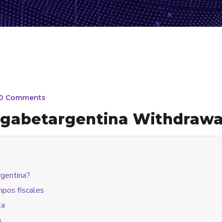
0 Comments
ugabetargentina Withdrawa
rgentina?
mpos fiscales
ta
a