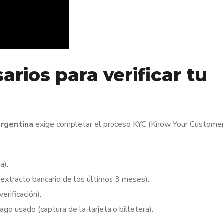
ios para verificar tu
rgentina
exige completar el proceso KYC (Know Your Customer
a).
 extracto bancario de los últimos 3 meses).
rificación).
o usado (captura de la tarjeta o billetera).