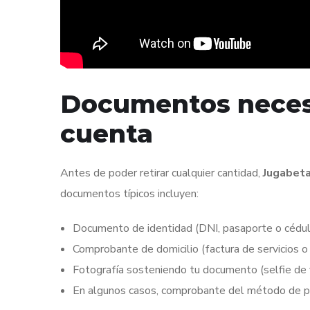
Documentos necesar
cuenta
Antes de poder retirar cualquier cantidad,
Jugabeta
documentos típicos incluyen:
Documento de identidad (DNI, pasaporte o cédul
Comprobante de domicilio (factura de servicios o
Fotografía sosteniendo tu documento (selfie de ve
En algunos casos, comprobante del método de pag