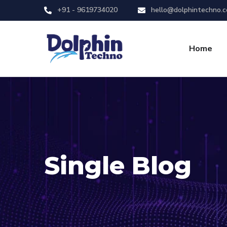
+91 - 9619734020
hello@dolphintechno.
Home
Single Blog