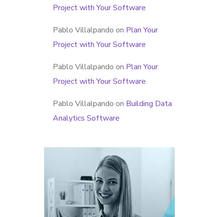
Project with Your Software
Pablo Villalpando
on
Plan Your
Project with Your Software
Pablo Villalpando
on
Plan Your
Project with Your Software
Pablo Villalpando
on
Building Data
Analytics Software