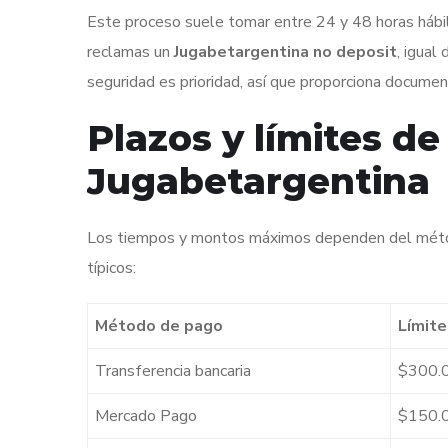
Este proceso suele tomar entre 24 y 48 horas hábile
reclamas un
Jugabetargentina no deposit
, igual
seguridad es prioridad, así que proporciona documen
Plazos y límites de
Jugabetargentina
Los tiempos y montos máximos dependen del método
típicos:
Método de pago
Límite
Transferencia bancaria
$300.
Mercado Pago
$150.