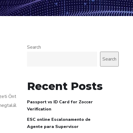
Search
Search
Recent Posts
zeti Önt
Passport vs ID Card for Zoccer
megtalál
Verification
ESC online Escalonamento de
Agente para Supervisor