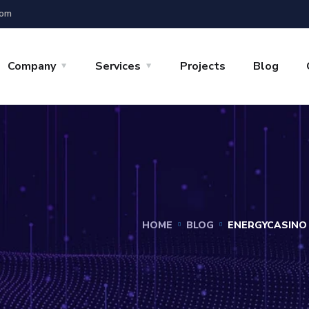
com
Company
Services
Projects
Blog
HOME
BLOG
ENERGYCASINO 