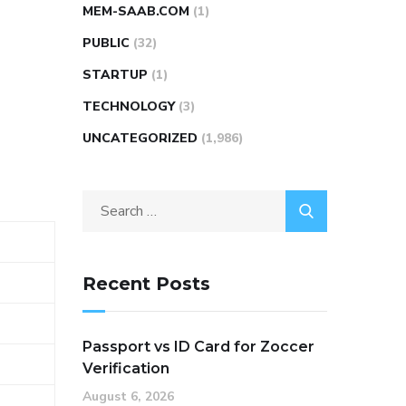
MEM-SAAB.COM
(1)
PUBLIC
(32)
STARTUP
(1)
TECHNOLOGY
(3)
UNCATEGORIZED
(1,986)
Recent Posts
Passport vs ID Card for Zoccer
Verification
August 6, 2026