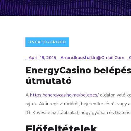
UNCATEGORIZED
_
April 19, 2015
_
Anandkaushal.in@gmail.com
_
EnergyCasino belépés 
útmutató
A
https://energycasino.me/belepes/
oldalon való ke
rajtuk. Akár regisztrációról, bejelentkezésről vag
itt. Kövesse az alábbiakat, hogy gyorsan és bizton
Előfeltételek