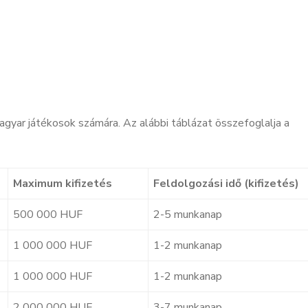
agyar játékosok számára. Az alábbi táblázat összefoglalja a
Maximum kifizetés
Feldolgozási idő (kifizetés)
500 000 HUF
2-5 munkanap
1 000 000 HUF
1-2 munkanap
1 000 000 HUF
1-2 munkanap
2 000 000 HUF
3-7 munkanap