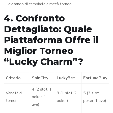
evitando di cambiarla a metà torneo.
4. Confronto
Dettagliato: Quale
Piattaforma Offre il
Miglior Torneo
“Lucky Charm”?
Criterio
SpinCity
LuckyBet
FortunePlay
4 (2 slot, 1
Varietà di
3 (1 slot, 2
5 (3 slot, 1
poker, 1
tornei
poker)
poker, 1 live)
live)