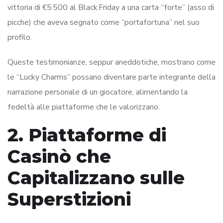
vittoria di €5 500 al Black Friday a una carta “forte” (asso di
picche) che aveva segnato come “portafortuna” nel suo
profilo.
Queste testimonianze, seppur aneddotiche, mostrano come
le “Lucky Charms” possano diventare parte integrante della
narrazione personale di un giocatore, alimentando la
fedeltà alle piattaforme che le valorizzano.
2. Piattaforme di
Casinò che
Capitalizzano sulle
Superstizioni