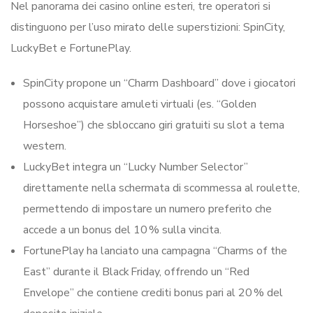
Nel panorama dei casino online esteri, tre operatori si
distinguono per l’uso mirato delle superstizioni: SpinCity,
LuckyBet e FortunePlay.
SpinCity propone un “Charm Dashboard” dove i giocatori
possono acquistare amuleti virtuali (es. “Golden
Horseshoe”) che sbloccano giri gratuiti su slot a tema
western.
LuckyBet integra un “Lucky Number Selector”
direttamente nella schermata di scommessa al roulette,
permettendo di impostare un numero preferito che
accede a un bonus del 10 % sulla vincita.
FortunePlay ha lanciato una campagna “Charms of the
East” durante il Black Friday, offrendo un “Red
Envelope” che contiene crediti bonus pari al 20 % del