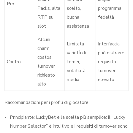
Pro
Packs, alta
scelto,
programma
RTP su
buona
fedeltà
slot
assistenza
Alcuni
Limitata
Interfaccia
charm
varietà di
può distrarre,
costosi,
Contro
tornei,
requisito
turnover
volatilità
turnover
richiesto
media
elevato
alto
Raccomandazioni per i profili di giocatore
Principiante: LuckyBet è la scelta più semplice; il “Lucky
Number Selector” è intuitivo e i requisiti di turnover sono