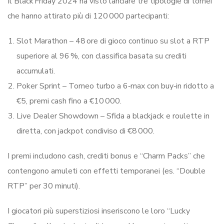
Il Black Friday 2024 ha visto lanciare tre tipologie di tornei
che hanno attirato più di 120 000 partecipanti:
Slot Marathon – 48 ore di gioco continuo su slot a RTP
superiore al 96 %, con classifica basata su crediti
accumulati.
Poker Sprint – Torneo turbo a 6‑max con buy‑in ridotto a
€5, premi cash fino a €10 000.
Live Dealer Showdown – Sfida a blackjack e roulette in
diretta, con jackpot condiviso di €8 000.
I premi includono cash, crediti bonus e “Charm Packs” che
contengono amuleti con effetti temporanei (es. “Double
RTP” per 30 minuti).
I giocatori più superstiziosi inseriscono le loro “Lucky