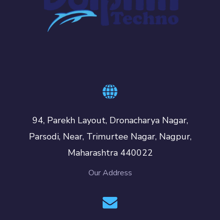
94, Parekh Layout, Dronacharya Nagar,
Parsodi, Near, Trimurtee Nagar, Nagpur,
Maharashtra 440022
Our Address