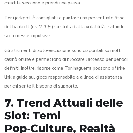
chiudi la sessione e prendi una pausa.
Per i jackpot, è consigliabile puntare una percentuale fissa
del bankroll (es. 2‑3 %) su slot ad alta volatilità, evitando
scommesse impulsive.
Gli strumenti di auto‑esclusione sono disponibili su molti
casinò online e permettono di bloccare l’accesso per periodi
definiti. Inoltre, risorse come Toninaguerra possono offrire
link a guide sul gioco responsabile e a linee di assistenza
per chi sente il bisogno di supporto.
7. Trend Attuali delle
Slot: Temi
Pop‑Culture, Realtà