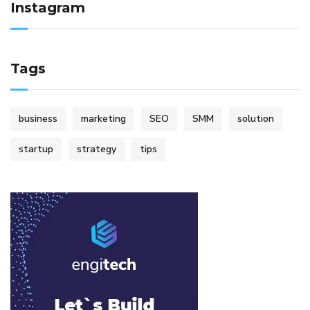
Instagram
Tags
business
marketing
SEO
SMM
solution
startup
strategy
tips