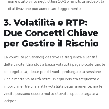
non è stato vinto negli ultimi 10‑15 minuti, la probabilità
di attivazione può aumentare leggermente.
3. Volatilità e RTP:
Due Concetti Chiave
per Gestire il Rischio
La volatilità (o variance) descrive la frequenza e l’entità
delle vincite. Una slot a bassa volatilità paga piccole vincite
con regolarità, ideale per chi vuole prolungare la sessione.
Una a media volatilità offre un equilibrio tra frequenza e
importi, mentre una a alta volatilità paga raramente, ma le
vincite possono essere molto elevate, spesso legate a
jackpot.