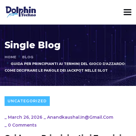
Single Blog
HOME
BLOG
GUIDA PER PRINCIPIANTI AI TERMINI DEL GIOCO D’AZZARDO:
COME DECIFRARE LE PAROLE DEI JACKPOT NELLE SLOT
UNCATEGORIZED
_
March 26, 2026
_
Anandkaushal.in@gmail.com
_
0 Comments