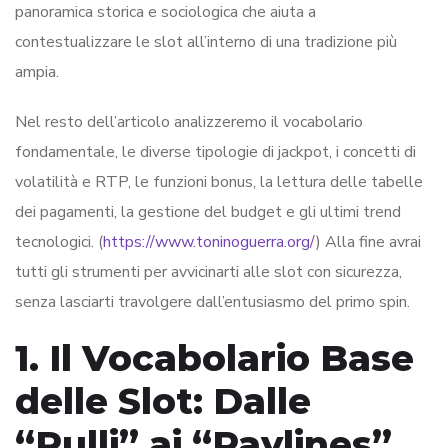
panoramica storica e sociologica che aiuta a
contestualizzare le slot all’interno di una tradizione più
ampia.
Nel resto dell’articolo analizzeremo il vocabolario
fondamentale, le diverse tipologie di jackpot, i concetti di
volatilità e RTP, le funzioni bonus, la lettura delle tabelle
dei pagamenti, la gestione del budget e gli ultimi trend
tecnologici. (
https://www.toninoguerra.org/
) Alla fine avrai
tutti gli strumenti per avvicinarti alle slot con sicurezza,
senza lasciarti travolgere dall’entusiasmo del primo spin.
1. Il Vocabolario Base
delle Slot: Dalle
“Rulli” ai “Paylines”