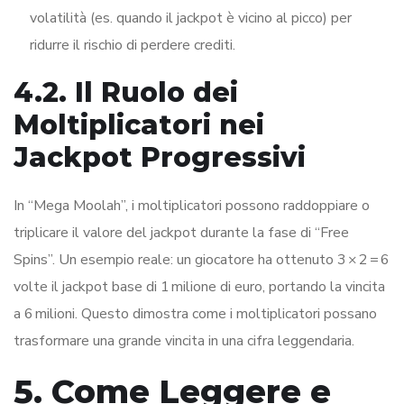
volatilità (es. quando il jackpot è vicino al picco) per
ridurre il rischio di perdere crediti.
4.2. Il Ruolo dei
Moltiplicatori nei
Jackpot Progressivi
In “Mega Moolah”, i moltiplicatori possono raddoppiare o
triplicare il valore del jackpot durante la fase di “Free
Spins”. Un esempio reale: un giocatore ha ottenuto 3 × 2 = 6
volte il jackpot base di 1 milione di euro, portando la vincita
a 6 milioni. Questo dimostra come i moltiplicatori possano
trasformare una grande vincita in una cifra leggendaria.
5. Come Leggere e