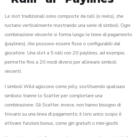
Le slot tradizionali sono composte da rulli (o reels), che
ruotano verticalmente mostrando una serie di simboli. Ogni
combinazione vincente si forma lungo le linee di pagamento
(paylines), che possono essere fisse o configurabili dal
giocatore. Una slot a 5 rulli con 20 paylines, ad esempio,
permette fino a 20 modi diversi per allineare simboli
vincenti.
I simboli Wild agiscono come jolly, sostituendo qualsiasi
simbolo tranne lo Scatter per completare una
combinazione. Gli Scatter, invece, non hanno bisogno di
trovarsi su una linea di pagamento; il loro unico scopo è
attivare funzioni bonus, come giri gratuiti o mini‑giochi.