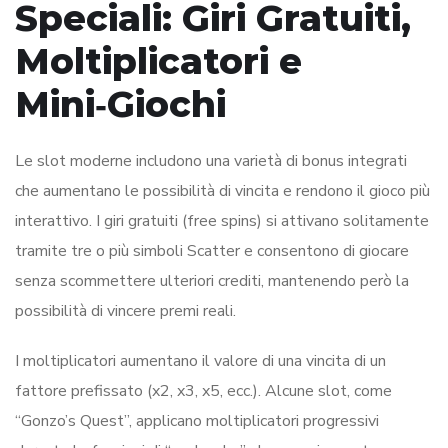
Speciali: Giri Gratuiti,
Moltiplicatori e
Mini‑Giochi
Le slot moderne includono una varietà di bonus integrati
che aumentano le possibilità di vincita e rendono il gioco più
interattivo. I giri gratuiti (free spins) si attivano solitamente
tramite tre o più simboli Scatter e consentono di giocare
senza scommettere ulteriori crediti, mantenendo però la
possibilità di vincere premi reali.
I moltiplicatori aumentano il valore di una vincita di un
fattore prefissato (x2, x3, x5, ecc.). Alcune slot, come
“Gonzo’s Quest”, applicano moltiplicatori progressivi