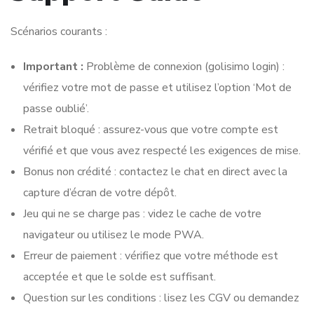
Scénarios courants :
Important :
Problème de connexion (golisimo login) :
vérifiez votre mot de passe et utilisez l’option ‘Mot de
passe oublié’.
Retrait bloqué : assurez-vous que votre compte est
vérifié et que vous avez respecté les exigences de mise.
Bonus non crédité : contactez le chat en direct avec la
capture d’écran de votre dépôt.
Jeu qui ne se charge pas : videz le cache de votre
navigateur ou utilisez le mode PWA.
Erreur de paiement : vérifiez que votre méthode est
acceptée et que le solde est suffisant.
Question sur les conditions : lisez les CGV ou demandez