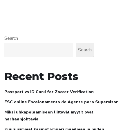
Search
Search
Recent Posts
Passport vs ID Card for Zoccer Verification
ESC online Escalonamento de Agente para Supervisor
Miksi uhkapelaamiseen liittyvät myytit ovat
harhaanjohtavia
Kuuluisimmat kasinot ympäri maailmaa ja niiden