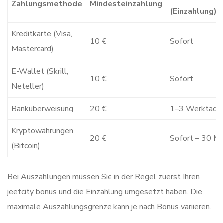
Zahlungsmethode
Mindesteinzahlung
(Einzahlung)
Kreditkarte (Visa,
10 €
Sofort
Mastercard)
E-Wallet (Skrill,
10 €
Sofort
Neteller)
Banküberweisung
20 €
1–3 Werktage
Kryptowährungen
20 €
Sofort – 30 Mi
(Bitcoin)
Bei Auszahlungen müssen Sie in der Regel zuerst Ihren
jeetcity bonus und die Einzahlung umgesetzt haben. Die
maximale Auszahlungsgrenze kann je nach Bonus variieren.