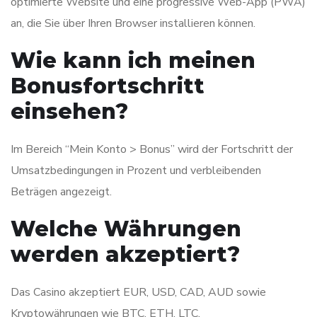
optimierte Website und eine progressive Web-App (PWA)
an, die Sie über Ihren Browser installieren können.
Wie kann ich meinen
Bonusfortschritt
einsehen?
Im Bereich “Mein Konto > Bonus” wird der Fortschritt der
Umsatzbedingungen in Prozent und verbleibenden
Beträgen angezeigt.
Welche Währungen
werden akzeptiert?
Das Casino akzeptiert EUR, USD, CAD, AUD sowie
Kryptowährungen wie BTC, ETH, LTC.