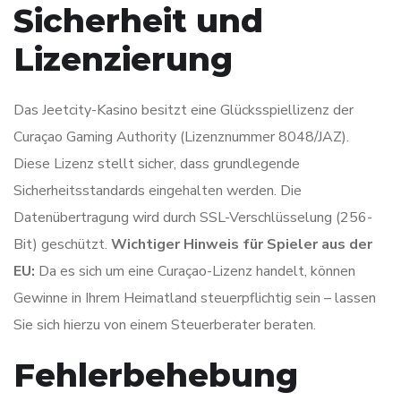
Sicherheit und
Lizenzierung
Das Jeetcity-Kasino besitzt eine Glücksspiellizenz der
Curaçao Gaming Authority (Lizenznummer 8048/JAZ).
Diese Lizenz stellt sicher, dass grundlegende
Sicherheitsstandards eingehalten werden. Die
Datenübertragung wird durch SSL-Verschlüsselung (256-
Bit) geschützt.
Wichtiger Hinweis für Spieler aus der
EU:
Da es sich um eine Curaçao-Lizenz handelt, können
Gewinne in Ihrem Heimatland steuerpflichtig sein – lassen
Sie sich hierzu von einem Steuerberater beraten.
Fehlerbehebung