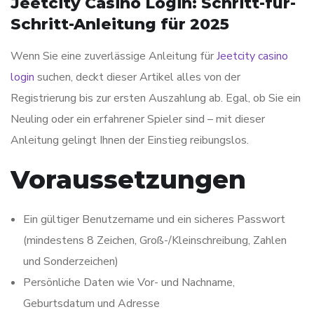
Jeetcity Casino Login: Schritt-für-
Schritt-Anleitung für 2025
Wenn Sie eine zuverlässige Anleitung für
Jeetcity casino
login
suchen, deckt dieser Artikel alles von der
Registrierung bis zur ersten Auszahlung ab. Egal, ob Sie ein
Neuling oder ein erfahrener Spieler sind – mit dieser
Anleitung gelingt Ihnen der Einstieg reibungslos.
Voraussetzungen
Ein gültiger Benutzername und ein sicheres Passwort
(mindestens 8 Zeichen, Groß-/Kleinschreibung, Zahlen
und Sonderzeichen)
Persönliche Daten wie Vor- und Nachname,
Geburtsdatum und Adresse