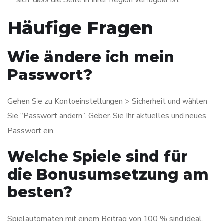
sich, dass die Seite in Ihrer Region verfügbar ist.
Häufige Fragen
Wie ändere ich mein
Passwort?
Gehen Sie zu Kontoeinstellungen > Sicherheit und wählen
Sie “Passwort ändern”. Geben Sie Ihr aktuelles und neues
Passwort ein.
Welche Spiele sind für
die Bonusumsetzung am
besten?
Spielautomaten mit einem Beitrag von 100 % sind ideal.