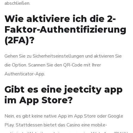
abschließen.
Wie aktiviere ich die 2-
Faktor-Authentifizierung
(2FA)?
Gehen Sie zu Sicherheitseinstellungen und aktivieren Sie
die Option. Scannen Sie den QR-Code mit Ihrer
Authenticator-App.
Gibt es eine jeetcity app
im App Store?
Nein, es gibt keine native App im App Store oder Google
Play. Stattdessen bietet das Casino eine mobile-