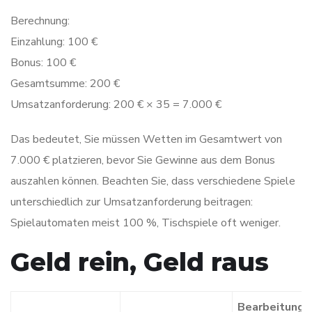
Berechnung:
Einzahlung: 100 €
Bonus: 100 €
Gesamtsumme: 200 €
Umsatzanforderung: 200 € × 35 = 7.000 €
Das bedeutet, Sie müssen Wetten im Gesamtwert von
7.000 € platzieren, bevor Sie Gewinne aus dem Bonus
auszahlen können. Beachten Sie, dass verschiedene Spiele
unterschiedlich zur Umsatzanforderung beitragen:
Spielautomaten meist 100 %, Tischspiele oft weniger.
Geld rein, Geld raus
Bearbeitungs