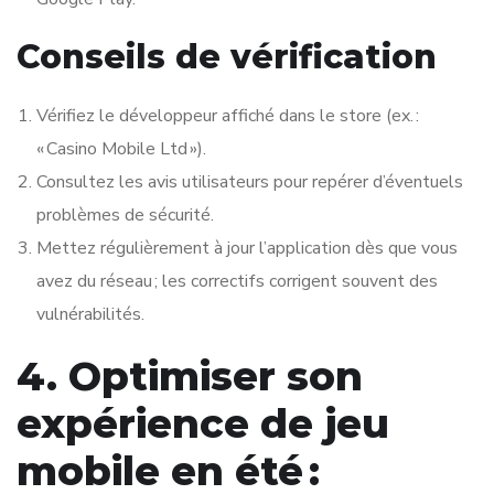
Conseils de vérification
Vérifiez le développeur affiché dans le store (ex. :
« Casino Mobile Ltd »).
Consultez les avis utilisateurs pour repérer d’éventuels
problèmes de sécurité.
Mettez régulièrement à jour l’application dès que vous
avez du réseau ; les correctifs corrigent souvent des
vulnérabilités.
4. Optimiser son
expérience de jeu
mobile en été :