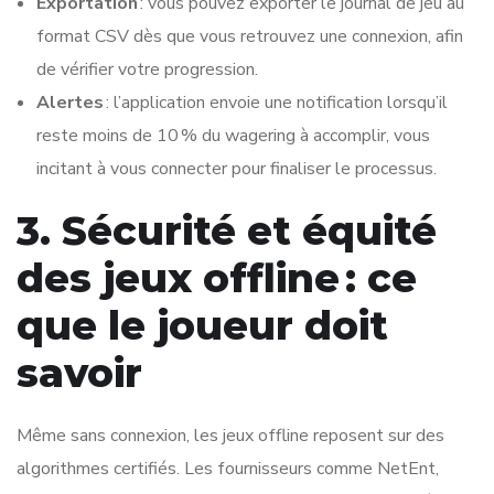
Exportation
: vous pouvez exporter le journal de jeu au
format CSV dès que vous retrouvez une connexion, afin
de vérifier votre progression.
Alertes
: l’application envoie une notification lorsqu’il
reste moins de 10 % du wagering à accomplir, vous
incitant à vous connecter pour finaliser le processus.
3. Sécurité et équité
des jeux offline : ce
que le joueur doit
savoir
Même sans connexion, les jeux offline reposent sur des
algorithmes certifiés. Les fournisseurs comme NetEnt,