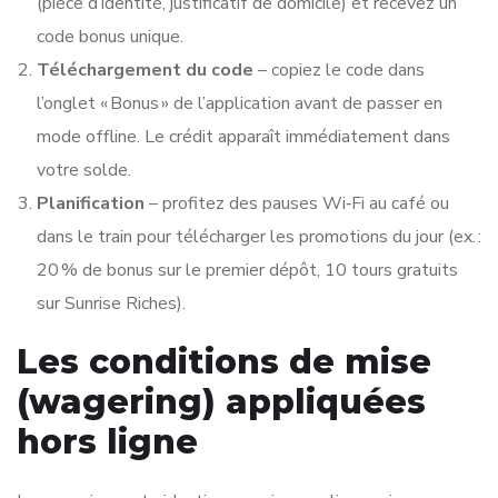
(pièce d’identité, justificatif de domicile) et recevez un
code bonus unique.
Téléchargement du code
– copiez le code dans
l’onglet « Bonus » de l’application avant de passer en
mode offline. Le crédit apparaît immédiatement dans
votre solde.
Planification
– profitez des pauses Wi‑Fi au café ou
dans le train pour télécharger les promotions du jour (ex. :
20 % de bonus sur le premier dépôt, 10 tours gratuits
sur Sunrise Riches).
Les conditions de mise
(wagering) appliquées
hors ligne