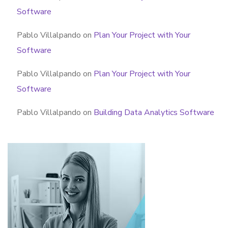
Software
Pablo Villalpando
on
Plan Your Project with Your
Software
Pablo Villalpando
on
Plan Your Project with Your
Software
Pablo Villalpando
on
Building Data Analytics Software