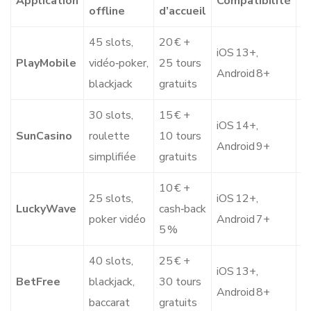
Application
Compatibilité
P
offline
d’accueil
45 slots,
20 € +
I
iOS 13+,
PlayMobile
vidéo‑poker,
25 tours
in
Android 8+
blackjack
gratuits
ce
30 slots,
15 € +
T
iOS 14+,
SunCasino
roulette
10 tours
es
Android 9+
simplifiée
gratuits
s
10 € +
25 slots,
iOS 12+,
C
LuckyWave
cash‑back
poker vidéo
Android 7+
ba
5 %
40 slots,
25 € +
B
iOS 13+,
BetFree
blackjack,
30 tours
d
Android 8+
baccarat
gratuits
p