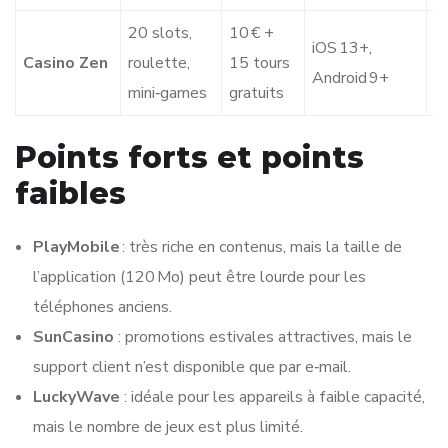
20 slots,
10 € +
D
iOS 13+,
Casino Zen
roulette,
15 tours
t
Android 9+
mini‑games
gratuits
pu
Points forts et points
faibles
PlayMobile
: très riche en contenus, mais la taille de
l’application (120 Mo) peut être lourde pour les
téléphones anciens.
SunCasino
: promotions estivales attractives, mais le
support client n’est disponible que par e‑mail.
LuckyWave
: idéale pour les appareils à faible capacité,
mais le nombre de jeux est plus limité.