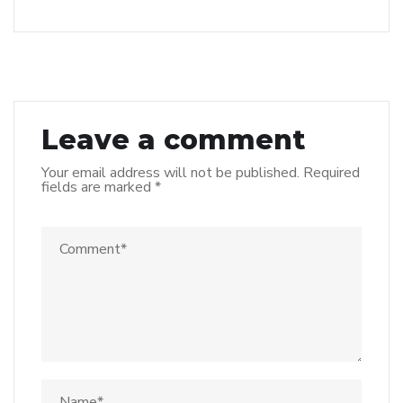
Leave a comment
Your email address will not be published.
Required
fields are marked
*