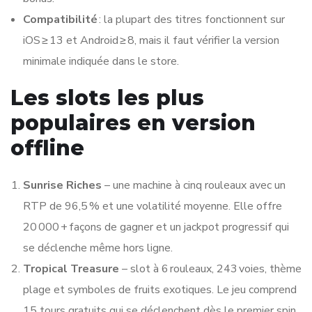
Compatibilité
: la plupart des titres fonctionnent sur
iOS ≥ 13 et Android ≥ 8, mais il faut vérifier la version
minimale indiquée dans le store.
Les slots les plus
populaires en version
offline
Sunrise Riches
– une machine à cinq rouleaux avec un
RTP de 96,5 % et une volatilité moyenne. Elle offre
20 000 + façons de gagner et un jackpot progressif qui
se déclenche même hors ligne.
Tropical Treasure
– slot à 6 rouleaux, 243 voies, thème
plage et symboles de fruits exotiques. Le jeu comprend
15 tours gratuits qui se déclenchent dès le premier spin,