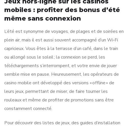
Jeux hors‑ligne sur les casinos
mobiles : profiter des bonus d’été
même sans connexion
L’été est synonyme de voyages, de plages et de soirées en
plein air, mais il est aussi souvent accompagné d’un Wi‑Fi
capricieux. Vous êtes à la terrasse d’un café, dans le train
ou allongé sous le soleil ; la connexion se perd, les
téléchargements s’interrompent, et votre envie de jouer
semble mise en pause. Heureusement, les opérateurs de
casino mobile ont développé des versions « offline » de
leurs jeux, permettant de miser, de faire tourner les
rouleaux et même de profiter de promotions sans être
constamment connecté.
Pour découvrir des listes de jeux, des guides d’installation