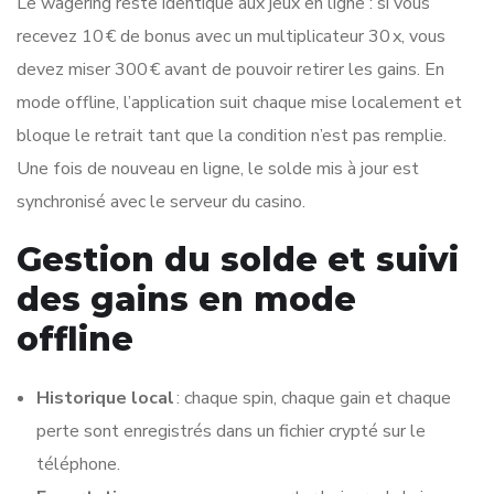
Le wagering reste identique aux jeux en ligne : si vous
recevez 10 € de bonus avec un multiplicateur 30 x, vous
devez miser 300 € avant de pouvoir retirer les gains. En
mode offline, l’application suit chaque mise localement et
bloque le retrait tant que la condition n’est pas remplie.
Une fois de nouveau en ligne, le solde mis à jour est
synchronisé avec le serveur du casino.
Gestion du solde et suivi
des gains en mode
offline
Historique local
: chaque spin, chaque gain et chaque
perte sont enregistrés dans un fichier crypté sur le
téléphone.