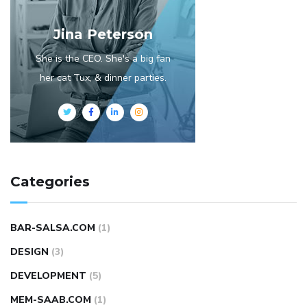
Jina Peterson
She is the CEO. She's a big fan
her cat Tux, & dinner parties.
Categories
BAR-SALSA.COM
(1)
DESIGN
(3)
DEVELOPMENT
(5)
MEM-SAAB.COM
(1)