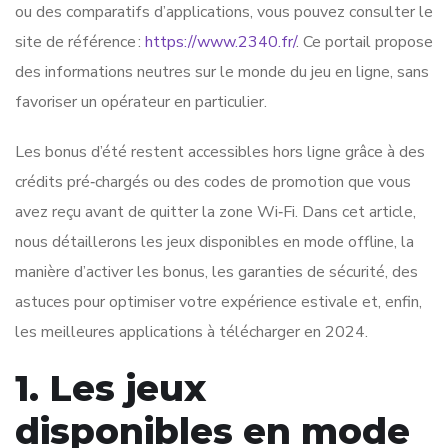
ou des comparatifs d’applications, vous pouvez consulter le
site de référence :
https://www.2340.fr/
. Ce portail propose
des informations neutres sur le monde du jeu en ligne, sans
favoriser un opérateur en particulier.
Les bonus d’été restent accessibles hors ligne grâce à des
crédits pré‑chargés ou des codes de promotion que vous
avez reçu avant de quitter la zone Wi‑Fi. Dans cet article,
nous détaillerons les jeux disponibles en mode offline, la
manière d’activer les bonus, les garanties de sécurité, des
astuces pour optimiser votre expérience estivale et, enfin,
les meilleures applications à télécharger en 2024.
1. Les jeux
disponibles en mode