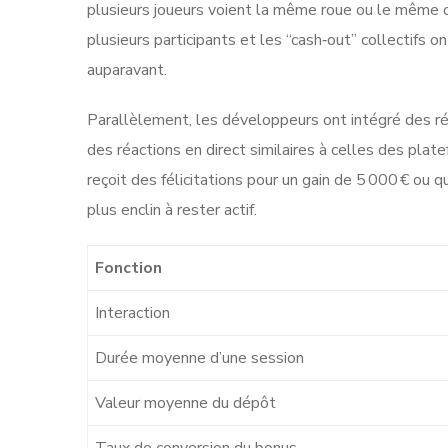
plusieurs joueurs voient la même roue ou le même cro
plusieurs participants et les “cash‑out” collectifs
auparavant.
Parallèlement, les développeurs ont intégré des ré
des réactions en direct similaires à celles des plate
reçoit des félicitations pour un gain de 5 000 € ou 
plus enclin à rester actif.
Fonction
Interaction
Durée moyenne d’une session
Valeur moyenne du dépôt