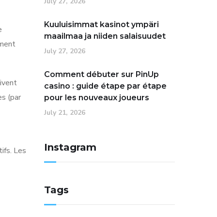
July 27, 2026
Kuuluisimmat kasinot ympäri
e
maailmaa ja niiden salaisuudet
ement
July 27, 2026
Comment débuter sur PinUp
ivent
casino : guide étape par étape
es (par
pour les nouveaux joueurs
July 21, 2026
Instagram
ifs. Les
Tags