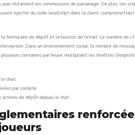
 puis réclament les commissions de parrainage. De plus, les scr
euvent injecter du code JavaScript dans le client, compromettant
le formulaire de dépôt et le bouton de retrait. Le nombre de « 
d’interception. Dans un environnement social, le nombre de messa
plusieurs centaines par heure, multipliant les fenêtres d’exploit
le chat.
risées par compte.
 actions de dépôt depuis le chat.
églementaires renforcée
ijoueurs