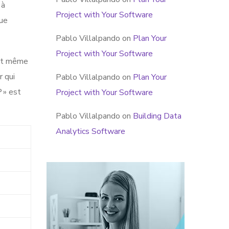
 à
Project with Your Software
vue
Pablo Villalpando
on
Plan Your
Project with Your Software
 et même
r qui
Pablo Villalpando
on
Plan Your
 » est
Project with Your Software
Pablo Villalpando
on
Building Data
Analytics Software