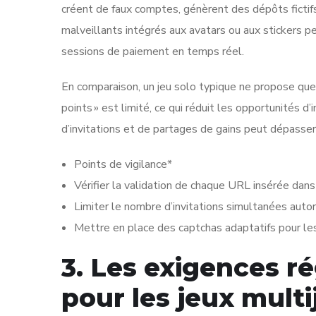
créent de faux comptes, génèrent des dépôts fictifs
malveillants intégrés aux avatars ou aux stickers p
sessions de paiement en temps réel.
En comparaison, un jeu solo typique ne propose que 
points » est limité, ce qui réduit les opportunités 
d’invitations et de partages de gains peut dépasser 
Points de vigilance*
Vérifier la validation de chaque URL insérée dans 
Limiter le nombre d’invitations simultanées auto
Mettre en place des captchas adaptatifs pour les
3. Les exigences r
pour les jeux mult