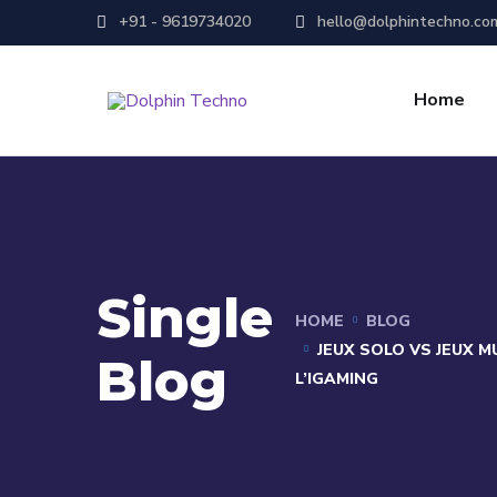
+91 - 9619734020
hello@dolphintechno.co
Home
Single
HOME
BLOG
JEUX SOLO VS JEUX 
Blog
L’IGAMING