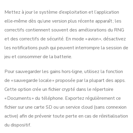
Mettez à jour le système d’exploitation et l’application
elle‑même dès qu’une version plus récente apparaît ; les
correctifs contiennent souvent des améliorations du RNG
et des correctifs de sécurité. En mode « avion », désactivez
les notifications push qui peuvent interrompre la session de
jeu et consommer de la batterie.
Pour sauvegarder les gains hors‑ligne, utilisez la fonction
de « sauvegarde locale » proposée par la plupart des apps.
Cette option crée un fichier crypté dans le répertoire
« Documents » du téléphone. Exportez régulièrement ce
fichier sur une carte SD ou un service cloud (sans connexion
active) afin de prévenir toute perte en cas de réinitialisation
du dispositif.