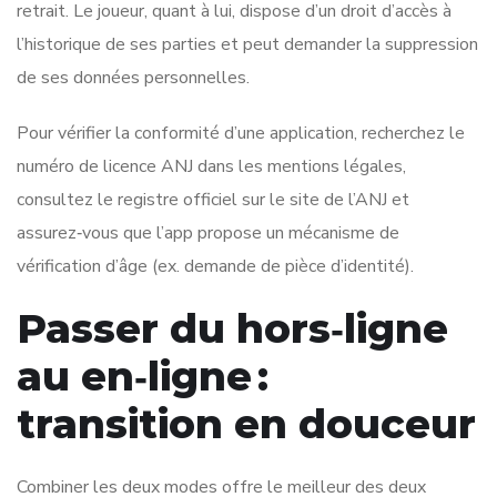
retrait. Le joueur, quant à lui, dispose d’un droit d’accès à
l’historique de ses parties et peut demander la suppression
de ses données personnelles.
Pour vérifier la conformité d’une application, recherchez le
numéro de licence ANJ dans les mentions légales,
consultez le registre officiel sur le site de l’ANJ et
assurez‑vous que l’app propose un mécanisme de
vérification d’âge (ex. demande de pièce d’identité).
Passer du hors‑ligne
au en‑ligne :
transition en douceur
Combiner les deux modes offre le meilleur des deux