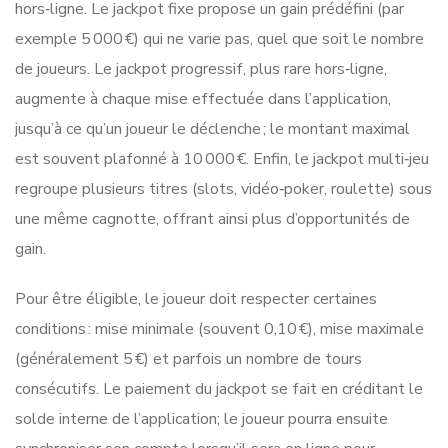
hors‑ligne. Le jackpot fixe propose un gain prédéfini (par
exemple 5 000 €) qui ne varie pas, quel que soit le nombre
de joueurs. Le jackpot progressif, plus rare hors‑ligne,
augmente à chaque mise effectuée dans l’application,
jusqu’à ce qu’un joueur le déclenche ; le montant maximal
est souvent plafonné à 10 000 €. Enfin, le jackpot multi‑jeu
regroupe plusieurs titres (slots, vidéo‑poker, roulette) sous
une même cagnotte, offrant ainsi plus d’opportunités de
gain.
Pour être éligible, le joueur doit respecter certaines
conditions : mise minimale (souvent 0,10 €), mise maximale
(généralement 5 €) et parfois un nombre de tours
consécutifs. Le paiement du jackpot se fait en créditant le
solde interne de l’application; le joueur pourra ensuite