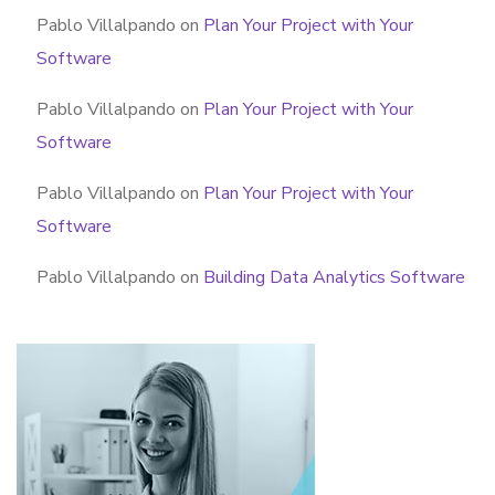
Pablo Villalpando
on
Plan Your Project with Your
Software
Pablo Villalpando
on
Plan Your Project with Your
Software
Pablo Villalpando
on
Plan Your Project with Your
Software
Pablo Villalpando
on
Building Data Analytics Software