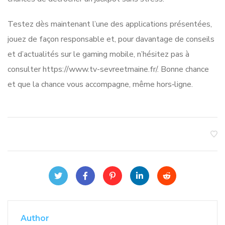
Testez dès maintenant l’une des applications présentées,
jouez de façon responsable et, pour davantage de conseils
et d’actualités sur le gaming mobile, n’hésitez pas à
consulter https://www.tv-sevreetmaine.fr/. Bonne chance
et que la chance vous accompagne, même hors‑ligne.
Author