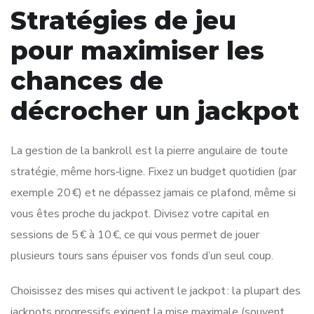
Stratégies de jeu
pour maximiser les
chances de
décrocher un jackpot
La gestion de la bankroll est la pierre angulaire de toute
stratégie, même hors‑ligne. Fixez un budget quotidien (par
exemple 20 €) et ne dépassez jamais ce plafond, même si
vous êtes proche du jackpot. Divisez votre capital en
sessions de 5 € à 10 €, ce qui vous permet de jouer
plusieurs tours sans épuiser vos fonds d’un seul coup.
Choisissez des mises qui activent le jackpot : la plupart des
jackpots progressifs exigent la mise maximale (souvent