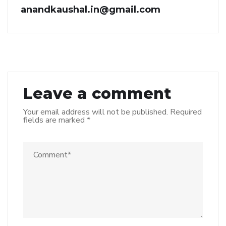
anandkaushal.in@gmail.com
Leave a comment
Your email address will not be published.
Required
fields are marked
*