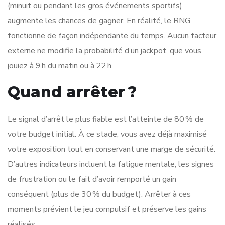
(minuit ou pendant les gros événements sportifs)
augmente les chances de gagner. En réalité, le RNG
fonctionne de façon indépendante du temps. Aucun facteur
externe ne modifie la probabilité d’un jackpot, que vous
jouiez à 9 h du matin ou à 22 h.
Quand arrêter ?
Le signal d’arrêt le plus fiable est l’atteinte de 80 % de
votre budget initial. À ce stade, vous avez déjà maximisé
votre exposition tout en conservant une marge de sécurité.
D’autres indicateurs incluent la fatigue mentale, les signes
de frustration ou le fait d’avoir remporté un gain
conséquent (plus de 30 % du budget). Arrêter à ces
moments prévient le jeu compulsif et préserve les gains
réalisés.