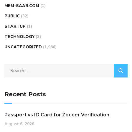
MEM-SAAB.COM
(1)
PUBLIC
(32)
STARTUP
(1)
TECHNOLOGY
(3)
UNCATEGORIZED
(1,986)
Recent Posts
Passport vs ID Card for Zoccer Verification
August 6, 2026