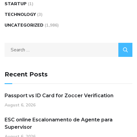
STARTUP
(1)
TECHNOLOGY
(3)
UNCATEGORIZED
(1,986)
Recent Posts
Passport vs ID Card for Zoccer Verification
August 6, 2026
ESC online Escalonamento de Agente para
Supervisor
August 6, 2026