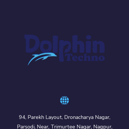
94, Parekh Layout, Dronacharya Nagar,
Parsodi, Near, Trimurtee Nagar, Nagpur,