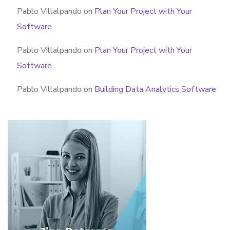
Pablo Villalpando
on
Plan Your Project with Your
Software
Pablo Villalpando
on
Plan Your Project with Your
Software
Pablo Villalpando
on
Building Data Analytics Software