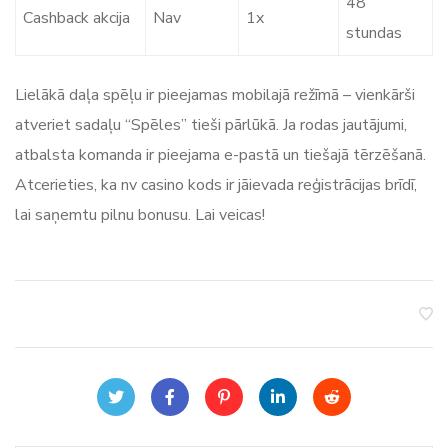
48
Cashback akcija
Nav
1x
stundas
Lielākā daļa spēļu ir pieejamas mobilajā režīmā – vienkārši
atveriet sadaļu “Spēles” tieši pārlūkā. Ja rodas jautājumi,
atbalsta komanda ir pieejama e-pastā un tiešajā tērzēšanā.
Atcerieties, ka nv casino kods ir jāievada reģistrācijas brīdī,
lai saņemtu pilnu bonusu. Lai veicas!