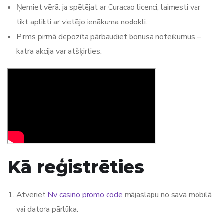
Ņemiet vērā: ja spēlējat ar Curacao licenci, laimesti var
tikt aplikti ar vietējo ienākuma nodokli.
Pirms pirmā depozīta pārbaudiet bonusa noteikumus –
katra akcija var atšķirties.
Kā reģistrēties
Atveriet
Nv casino promo code
mājaslapu no sava mobilā
vai datora pārlūka.