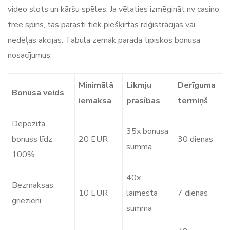
video slots un kāršu spēles. Ja vēlaties izmēģināt nv casino
free spins, tās parasti tiek piešķirtas reģistrācijas vai
nedēļas akcijās. Tabula zemāk parāda tipiskos bonusa
nosacījumus:
Minimālā
Likmju
Derīguma
Bonusa veids
iemaksa
prasības
termiņš
Depozīta
35x bonusa
bonuss līdz
20 EUR
30 dienas
summa
100%
40x
Bezmaksas
10 EUR
laimesta
7 dienas
griezieni
summa