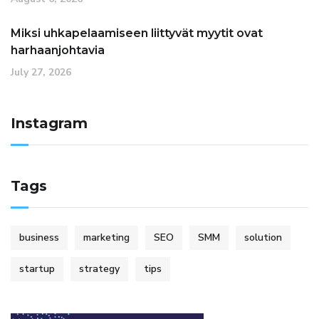
Miksi uhkapelaamiseen liittyvät myytit ovat
harhaanjohtavia
July 27, 2026
Instagram
Tags
business
marketing
SEO
SMM
solution
startup
strategy
tips