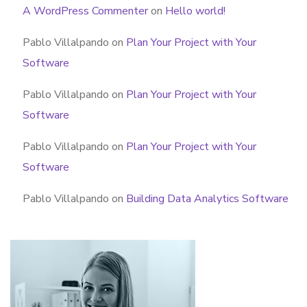
A WordPress Commenter
on
Hello world!
Pablo Villalpando
on
Plan Your Project with Your
Software
Pablo Villalpando
on
Plan Your Project with Your
Software
Pablo Villalpando
on
Plan Your Project with Your
Software
Pablo Villalpando
on
Building Data Analytics Software