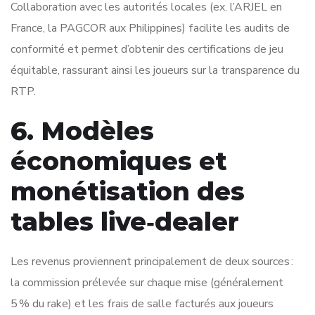
Collaboration avec les autorités locales (ex. l’ARJEL en
France, la PAGCOR aux Philippines) facilite les audits de
conformité et permet d’obtenir des certifications de jeu
équitable, rassurant ainsi les joueurs sur la transparence du
RTP.
6. Modèles
économiques et
monétisation des
tables live‑dealer
Les revenus proviennent principalement de deux sources :
la commission prélevée sur chaque mise (généralement
5 % du rake) et les frais de salle facturés aux joueurs