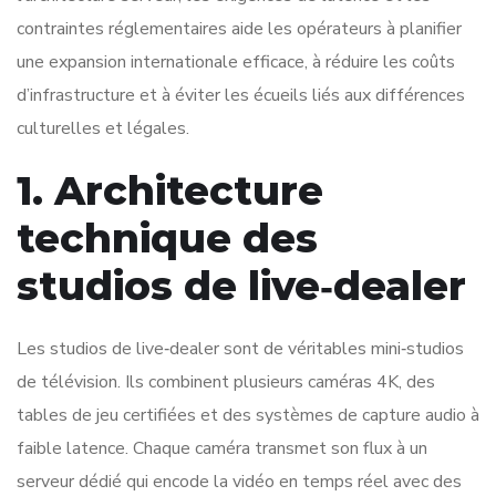
contraintes réglementaires aide les opérateurs à planifier
une expansion internationale efficace, à réduire les coûts
d’infrastructure et à éviter les écueils liés aux différences
culturelles et légales.
1. Architecture
technique des
studios de live‑dealer
Les studios de live‑dealer sont de véritables mini‑studios
de télévision. Ils combinent plusieurs caméras 4K, des
tables de jeu certifiées et des systèmes de capture audio à
faible latence. Chaque caméra transmet son flux à un
serveur dédié qui encode la vidéo en temps réel avec des