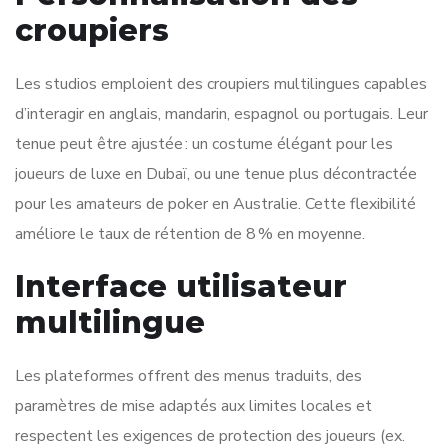
croupiers
Les studios emploient des croupiers multilingues capables
d’interagir en anglais, mandarin, espagnol ou portugais. Leur
tenue peut être ajustée : un costume élégant pour les
joueurs de luxe en Dubaï, ou une tenue plus décontractée
pour les amateurs de poker en Australie. Cette flexibilité
améliore le taux de rétention de 8 % en moyenne.
Interface utilisateur
multilingue
Les plateformes offrent des menus traduits, des
paramètres de mise adaptés aux limites locales et
respectent les exigences de protection des joueurs (ex.