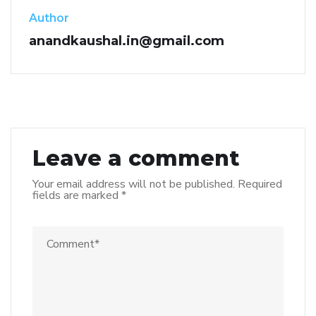
Author
anandkaushal.in@gmail.com
Leave a comment
Your email address will not be published.
Required
fields are marked
*