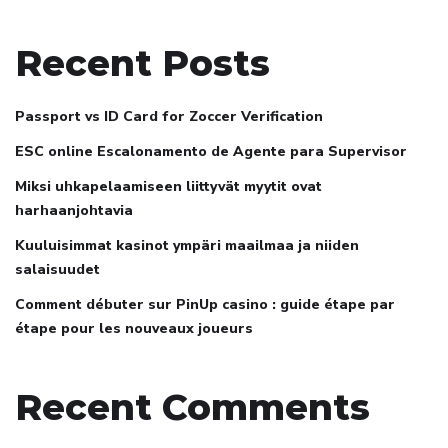
Recent Posts
Passport vs ID Card for Zoccer Verification
ESC online Escalonamento de Agente para Supervisor
Miksi uhkapelaamiseen liittyvät myytit ovat
harhaanjohtavia
Kuuluisimmat kasinot ympäri maailmaa ja niiden
salaisuudet
Comment débuter sur PinUp casino : guide étape par
étape pour les nouveaux joueurs
Recent Comments