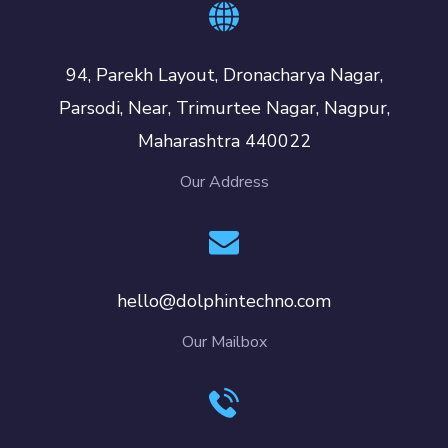
94, Parekh Layout, Dronacharya Nagar,
Parsodi, Near, Trimurtee Nagar, Nagpur,
Maharashtra 440022
Our Address
hello@dolphintechno.com
Our Mailbox