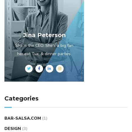
Jina Peterson
She is the CEO. She's a big fan
her cat Tux, & dinner parties.
Categories
BAR-SALSA.COM
(1)
DESIGN
(3)