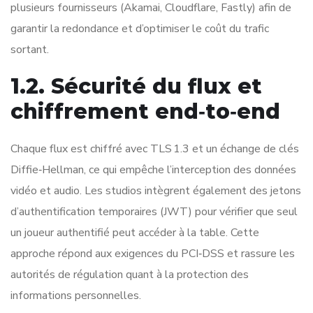
plusieurs fournisseurs (Akamai, Cloudflare, Fastly) afin de
garantir la redondance et d’optimiser le coût du trafic
sortant.
1.2. Sécurité du flux et
chiffrement end‑to‑end
Chaque flux est chiffré avec TLS 1.3 et un échange de clés
Diffie‑Hellman, ce qui empêche l’interception des données
vidéo et audio. Les studios intègrent également des jetons
d’authentification temporaires (JWT) pour vérifier que seul
un joueur authentifié peut accéder à la table. Cette
approche répond aux exigences du PCI‑DSS et rassure les
autorités de régulation quant à la protection des
informations personnelles.