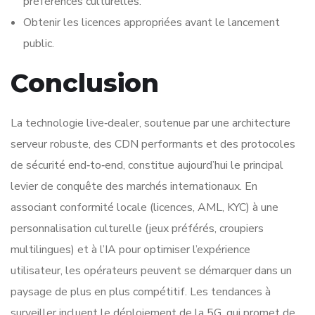
préférences culturelles.
Obtenir les licences appropriées avant le lancement
public.
Conclusion
La technologie live‑dealer, soutenue par une architecture
serveur robuste, des CDN performants et des protocoles
de sécurité end‑to‑end, constitue aujourd’hui le principal
levier de conquête des marchés internationaux. En
associant conformité locale (licences, AML, KYC) à une
personnalisation culturelle (jeux préférés, croupiers
multilingues) et à l’IA pour optimiser l’expérience
utilisateur, les opérateurs peuvent se démarquer dans un
paysage de plus en plus compétitif. Les tendances à
surveiller incluent le déploiement de la 5G, qui promet de