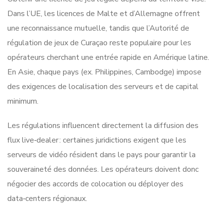
Dans l’UE, les licences de Malte et d’Allemagne offrent
une reconnaissance mutuelle, tandis que l’Autorité de
régulation de jeux de Curaçao reste populaire pour les
opérateurs cherchant une entrée rapide en Amérique latine.
En Asie, chaque pays (ex. Philippines, Cambodge) impose
des exigences de localisation des serveurs et de capital
minimum.
Les régulations influencent directement la diffusion des
flux live‑dealer : certaines juridictions exigent que les
serveurs de vidéo résident dans le pays pour garantir la
souveraineté des données. Les opérateurs doivent donc
négocier des accords de colocation ou déployer des
data‑centers régionaux.