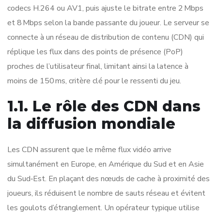
codecs H.264 ou AV1, puis ajuste le bitrate entre 2 Mbps
et 8 Mbps selon la bande passante du joueur. Le serveur se
connecte à un réseau de distribution de contenu (CDN) qui
réplique les flux dans des points de présence (PoP)
proches de l’utilisateur final, limitant ainsi la latence à
moins de 150 ms, critère clé pour le ressenti du jeu.
1.1. Le rôle des CDN dans
la diffusion mondiale
Les CDN assurent que le même flux vidéo arrive
simultanément en Europe, en Amérique du Sud et en Asie
du Sud‑Est. En plaçant des nœuds de cache à proximité des
joueurs, ils réduisent le nombre de sauts réseau et évitent
les goulots d’étranglement. Un opérateur typique utilise