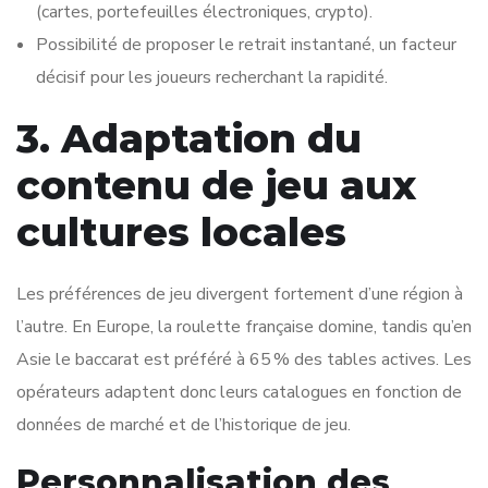
(cartes, portefeuilles électroniques, crypto).
Possibilité de proposer le retrait instantané, un facteur
décisif pour les joueurs recherchant la rapidité.
3. Adaptation du
contenu de jeu aux
cultures locales
Les préférences de jeu divergent fortement d’une région à
l’autre. En Europe, la roulette française domine, tandis qu’en
Asie le baccarat est préféré à 65 % des tables actives. Les
opérateurs adaptent donc leurs catalogues en fonction de
données de marché et de l’historique de jeu.
Personnalisation des