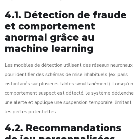
4.1. Détection de fraude
et comportement
anormal grâce au
machine learning
Les modèles de détection utilisent des réseaux neuronaux
pour identifier des schémas de mise inhabituels (ex. paris
instantanés sur plusieurs tables simultanément). Lorsqu’un
comportement suspect est détecté, le système déclenche
une alerte et applique une suspension temporaire, limitant
les pertes potentielles.
4.2. Recommandations