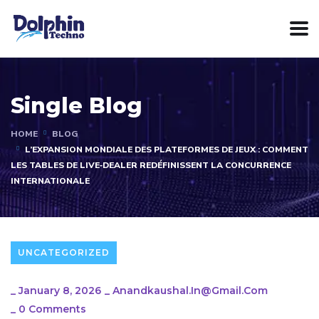
Single Blog
HOME
BLOG
L’EXPANSION MONDIALE DES PLATEFORMES DE JEUX : COMMENT
LES TABLES DE LIVE‑DEALER REDÉFINISSENT LA CONCURRENCE
INTERNATIONALE
UNCATEGORIZED
_
January 8, 2026
_
Anandkaushal.in@gmail.com
_
0 Comments