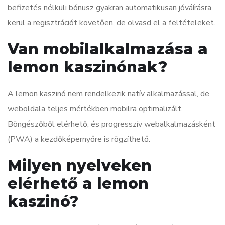
befizetés nélküli bónusz gyakran automatikusan jóváírásra
kerül a regisztrációt követően, de olvasd el a feltételeket.
Van mobilalkalmazása a
lemon kaszinónak?
A lemon kaszinó nem rendelkezik natív alkalmazással, de
weboldala teljes mértékben mobilra optimalizált.
Böngészőből elérhető, és progresszív webalkalmazásként
(PWA) a kezdőképernyőre is rögzíthető.
Milyen nyelveken
elérhető a lemon
kaszinó?