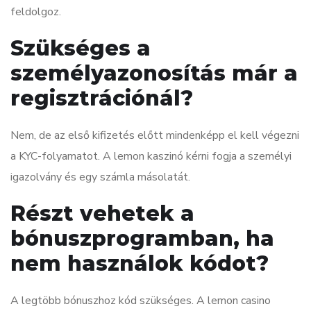
feldolgoz.
Szükséges a
személyazonosítás már a
regisztrációnál?
Nem, de az első kifizetés előtt mindenképp el kell végezni
a KYC-folyamatot. A lemon kaszinó kérni fogja a személyi
igazolvány és egy számla másolatát.
Részt vehetek a
bónuszprogramban, ha
nem használok kódot?
A legtöbb bónuszhoz kód szükséges. A lemon casino