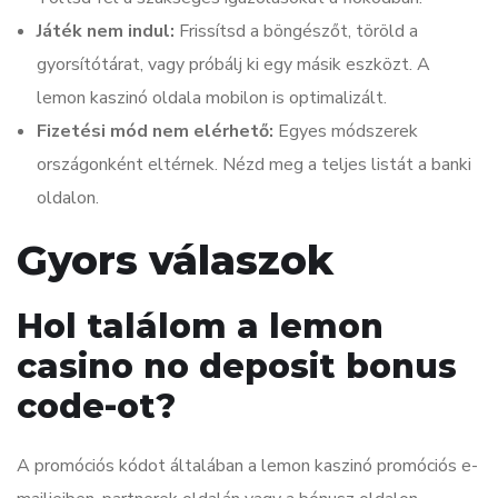
Játék nem indul:
Frissítsd a böngészőt, töröld a
gyorsítótárat, vagy próbálj ki egy másik eszközt. A
lemon kaszinó oldala mobilon is optimalizált.
Fizetési mód nem elérhető:
Egyes módszerek
országonként eltérnek. Nézd meg a teljes listát a banki
oldalon.
Gyors válaszok
Hol találom a lemon
casino no deposit bonus
code-ot?
A promóciós kódot általában a lemon kaszinó promóciós e-