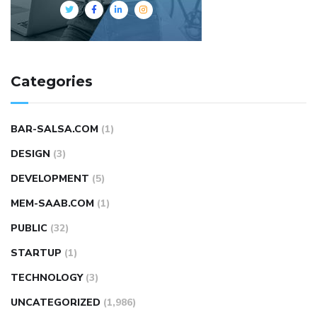
Categories
BAR-SALSA.COM
(1)
DESIGN
(3)
DEVELOPMENT
(5)
MEM-SAAB.COM
(1)
PUBLIC
(32)
STARTUP
(1)
TECHNOLOGY
(3)
UNCATEGORIZED
(1,986)