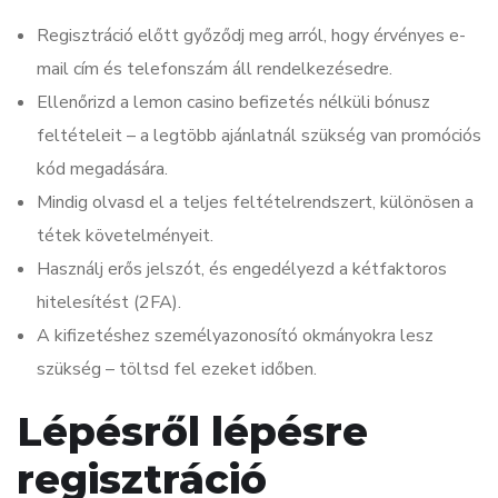
Regisztráció előtt győződj meg arról, hogy érvényes e-
mail cím és telefonszám áll rendelkezésedre.
Ellenőrizd a lemon casino befizetés nélküli bónusz
feltételeit – a legtöbb ajánlatnál szükség van promóciós
kód megadására.
Mindig olvasd el a teljes feltételrendszert, különösen a
tétek követelményeit.
Használj erős jelszót, és engedélyezd a kétfaktoros
hitelesítést (2FA).
A kifizetéshez személyazonosító okmányokra lesz
szükség – töltsd fel ezeket időben.
Lépésről lépésre
regisztráció