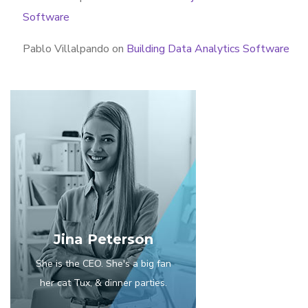
Software
Pablo Villalpando
on
Building Data Analytics Software
Jina Peterson
She is the CEO. She's a big fan
her cat Tux, & dinner parties.