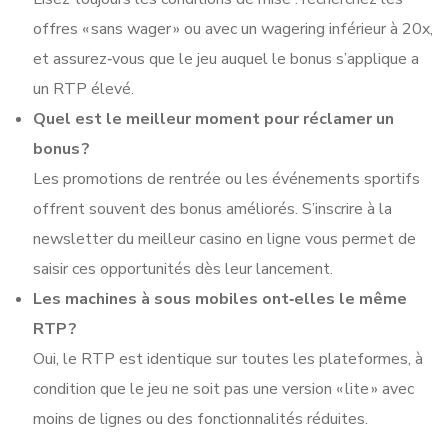
offres « sans wager » ou avec un wagering inférieur à 20x,
et assurez‑vous que le jeu auquel le bonus s’applique a
un RTP élevé.
Quel est le meilleur moment pour réclamer un
bonus ?
Les promotions de rentrée ou les événements sportifs
offrent souvent des bonus améliorés. S’inscrire à la
newsletter du meilleur casino en ligne vous permet de
saisir ces opportunités dès leur lancement.
Les machines à sous mobiles ont‑elles le même
RTP ?
Oui, le RTP est identique sur toutes les plateformes, à
condition que le jeu ne soit pas une version « lite » avec
moins de lignes ou des fonctionnalités réduites.