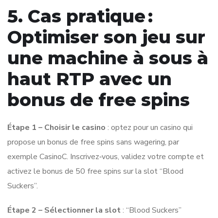
5. Cas pratique :
Optimiser son jeu sur
une machine à sous à
haut RTP avec un
bonus de free spins
Étape 1 – Choisir le casino
: optez pour un casino qui
propose un bonus de free spins sans wagering, par
exemple CasinoC. Inscrivez‑vous, validez votre compte et
activez le bonus de 50 free spins sur la slot “Blood
Suckers”.
Étape 2 – Sélectionner la slot
: “Blood Suckers”