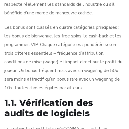
respecte réellement les standards de l’industrie ou s’il
bénéficie d’une marge de manœuvre cachée.
Les bonus sont classés en quatre catégories principales :
les bonus de bienvenue, les free spins, le cash‑back et les
programmes VIP. Chaque catégorie est pondérée selon
trois critères essentiels – fréquence d’attribution,
conditions de mise (wager) et impact direct sur le profit du
joueur. Un bonus fréquent mais avec un wagering de 50x
sera moins attractif qu’un bonus rare avec un wagering de
10x, toutes choses égales par ailleurs.
1.1. Vérification des
audits de logiciels
Les cabinets d’audit tels qu’eCOGRA ou iTech Labs