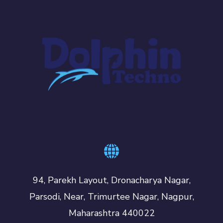
94, Parekh Layout, Dronacharya Nagar,
Parsodi, Near, Trimurtee Nagar, Nagpur,
Maharashtra 440022