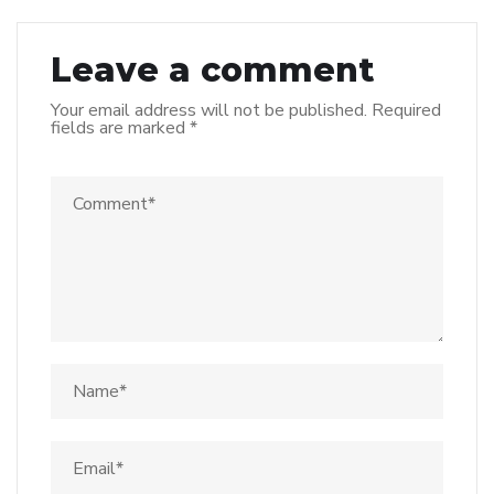
Leave a comment
Your email address will not be published.
Required
fields are marked
*