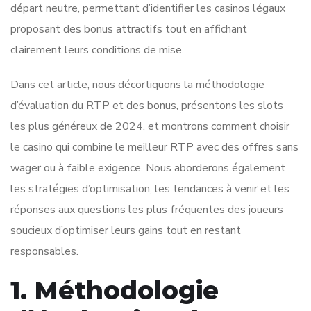
départ neutre, permettant d’identifier les casinos légaux
proposant des bonus attractifs tout en affichant
clairement leurs conditions de mise.
Dans cet article, nous décortiquons la méthodologie
d’évaluation du RTP et des bonus, présentons les slots
les plus généreux de 2024, et montrons comment choisir
le casino qui combine le meilleur RTP avec des offres sans
wager ou à faible exigence. Nous aborderons également
les stratégies d’optimisation, les tendances à venir et les
réponses aux questions les plus fréquentes des joueurs
soucieux d’optimiser leurs gains tout en restant
responsables.
1. Méthodologie