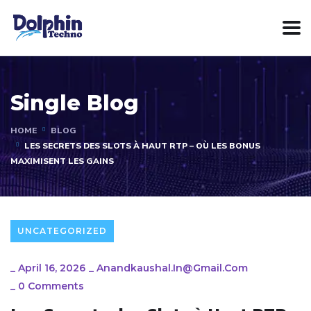
Single Blog
HOME
BLOG
LES SECRETS DES SLOTS À HAUT RTP – OÙ LES BONUS
MAXIMISENT LES GAINS
UNCATEGORIZED
_
April 16, 2026
_
Anandkaushal.in@gmail.com
_
0 Comments