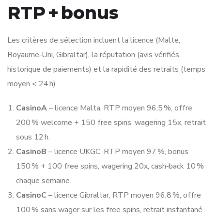
RTP + bonus
Les critères de sélection incluent la licence (Malte,
Royaume‑Uni, Gibraltar), la réputation (avis vérifiés,
historique de paiements) et la rapidité des retraits (temps
moyen < 24 h).
CasinoA
– licence Malta, RTP moyen 96,5 %, offre
200 % welcome + 150 free spins, wagering 15x, retrait
sous 12 h.
CasinoB
– licence UKGC, RTP moyen 97 %, bonus
150 % + 100 free spins, wagering 20x, cash‑back 10 %
chaque semaine.
CasinoC
– licence Gibraltar, RTP moyen 96,8 %, offre
100 % sans wager sur les free spins, retrait instantané