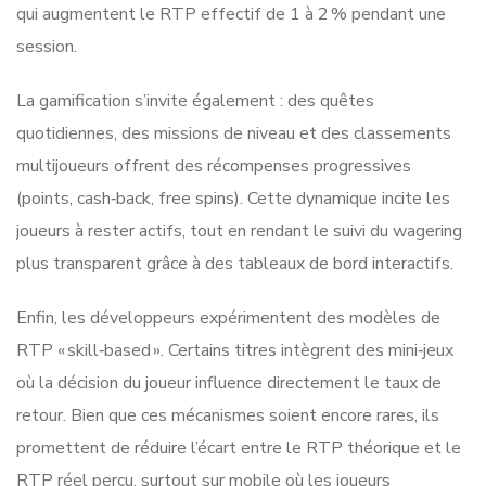
qui augmentent le RTP effectif de 1 à 2 % pendant une
session.
La gamification s’invite également : des quêtes
quotidiennes, des missions de niveau et des classements
multijoueurs offrent des récompenses progressives
(points, cash‑back, free spins). Cette dynamique incite les
joueurs à rester actifs, tout en rendant le suivi du wagering
plus transparent grâce à des tableaux de bord interactifs.
Enfin, les développeurs expérimentent des modèles de
RTP « skill‑based ». Certains titres intègrent des mini‑jeux
où la décision du joueur influence directement le taux de
retour. Bien que ces mécanismes soient encore rares, ils
promettent de réduire l’écart entre le RTP théorique et le
RTP réel perçu, surtout sur mobile où les joueurs