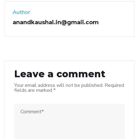
Author
anandkaushal.in@gmail.com
Leave a comment
Your email address will not be published.
Required
fields are marked
*