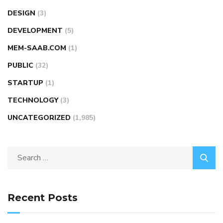
DESIGN
(3)
DEVELOPMENT
(5)
MEM-SAAB.COM
(1)
PUBLIC
(32)
STARTUP
(1)
TECHNOLOGY
(3)
UNCATEGORIZED
(1,985)
Recent Posts