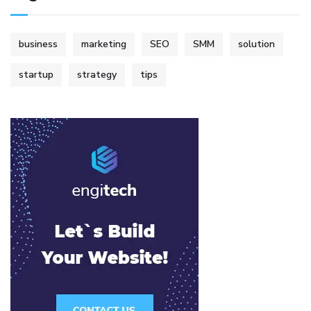
business
marketing
SEO
SMM
solution
startup
strategy
tips