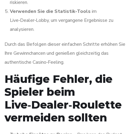
riskieren.
Verwenden Sie die Statistik‑Tools
im
Live‑Dealer‑Lobby, um vergangene Ergebnisse zu
analysieren.
Durch das Befolgen dieser einfachen Schritte erhöhen Sie
Ihre Gewinnchancen und genießen gleichzeitig das
authentische Casino‑Feeling.
Häufige Fehler, die
Spieler beim
Live‑Dealer‑Roulette
vermeiden sollten