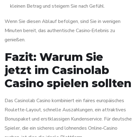
kleinen Betrag und steigern Sie nach Gefühl.
Wenn Sie diesen Ablauf befolgen, sind Sie in wenigen
Minuten bereit, das authentische Casino‑Erlebnis zu
genießen.
Fazit: Warum Sie
jetzt im Casinolab
Casino spielen sollten
Das Casinolab Casino kombiniert ein faires europäisches
Roulette‑Layout, schnelle Auszahlungen, ein attraktives
Bonuspaket und erstklassigen Kundenservice. Für deutsche
Spieler, die ein sicheres und lohnendes Online‑Casino