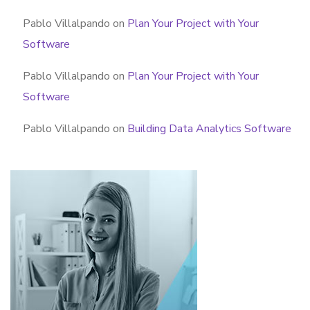
Pablo Villalpando
on
Plan Your Project with Your
Software
Pablo Villalpando
on
Plan Your Project with Your
Software
Pablo Villalpando
on
Building Data Analytics Software