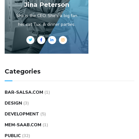
Jina Peterson
She is the CEO. She's a big fan
her cat Tux, & dinner parties.
Categories
BAR-SALSA.COM
(1)
DESIGN
(3)
DEVELOPMENT
(5)
MEM-SAAB.COM
(1)
PUBLIC
(32)