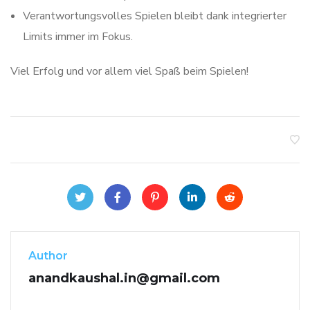
Verantwortungsvolles Spielen bleibt dank integrierter
Limits immer im Fokus.
Viel Erfolg und vor allem viel Spaß beim Spielen!
Author
anandkaushal.in@gmail.com