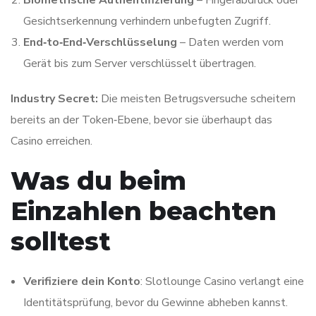
Biometrische Authentifizierung
– Fingerabdruck oder
Gesichtserkennung verhindern unbefugten Zugriff.
End‑to‑End‑Verschlüsselung
– Daten werden vom
Gerät bis zum Server verschlüsselt übertragen.
Industry Secret:
Die meisten Betrugsversuche scheitern
bereits an der Token‑Ebene, bevor sie überhaupt das
Casino erreichen.
Was du beim
Einzahlen beachten
solltest
Verifiziere dein Konto
: Slotlounge Casino verlangt eine
Identitätsprüfung, bevor du Gewinne abheben kannst.