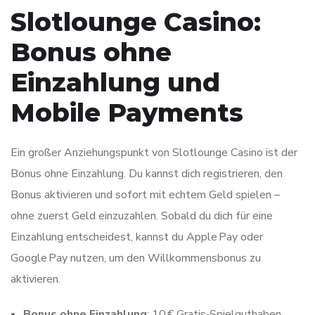
Slotlounge Casino:
Bonus ohne
Einzahlung und
Mobile Payments
Ein großer Anziehungspunkt von Slotlounge Casino ist der
Bonus ohne Einzahlung. Du kannst dich registrieren, den
Bonus aktivieren und sofort mit echtem Geld spielen –
ohne zuerst Geld einzuzahlen. Sobald du dich für eine
Einzahlung entscheidest, kannst du Apple Pay oder
Google Pay nutzen, um den Willkommensbonus zu
aktivieren.
Bonus ohne Einzahlung
: 10 € Gratis‑Spielguthaben.