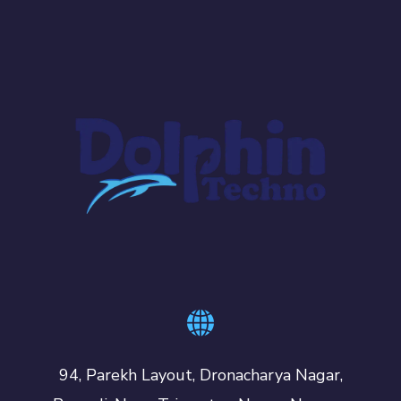
94, Parekh Layout, Dronacharya Nagar,