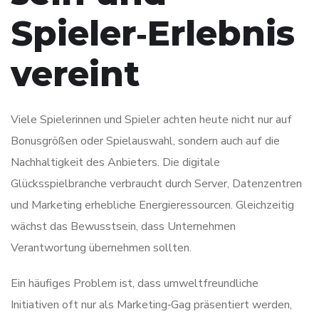
Spieler‑Erlebnis
vereint
Viele Spielerinnen und Spieler achten heute nicht nur auf
Bonusgrößen oder Spielauswahl, sondern auch auf die
Nachhaltigkeit des Anbieters. Die digitale
Glücksspielbranche verbraucht durch Server, Datenzentren
und Marketing erhebliche Energieressourcen. Gleichzeitig
wächst das Bewusstsein, dass Unternehmen
Verantwortung übernehmen sollten.
Ein häufiges Problem ist, dass umweltfreundliche
Initiativen oft nur als Marketing‑Gag präsentiert werden,