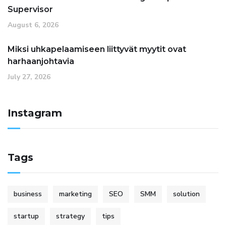
Supervisor
August 6, 2026
Miksi uhkapelaamiseen liittyvät myytit ovat
harhaanjohtavia
July 27, 2026
Instagram
Tags
business
marketing
SEO
SMM
solution
startup
strategy
tips