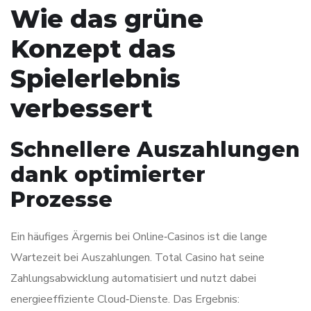
Wie das grüne
Konzept das
Spielerlebnis
verbessert
Schnellere Auszahlungen
dank optimierter
Prozesse
Ein häufiges Ärgernis bei Online‑Casinos ist die lange
Wartezeit bei Auszahlungen. Total Casino hat seine
Zahlungsabwicklung automatisiert und nutzt dabei
energieeffiziente Cloud‑Dienste. Das Ergebnis: