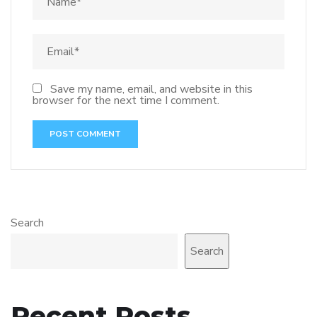
Save my name, email, and website in this
browser for the next time I comment.
Search
Search
Recent Posts