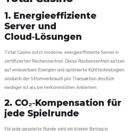
1. Energieeffiziente
Server und
Cloud‑Lösungen
Total Casino nutzt moderne, energieeffiziente Server in
zertifizierten Rechenzentren. Diese Rechenzentren setzen
auf erneuerbare Energien und optimierte Kühltechnologien,
wodurch der Stromverbrauch pro Transaktion deutlich
niedriger ist als bei herkömmlichen Anbietern.
2. CO₂‑Kompensation für
jede Spielrunde
Für jede gespielte Runde wird ein kleiner Betrag in