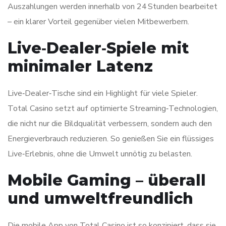
Auszahlungen werden innerhalb von 24 Stunden bearbeitet
– ein klarer Vorteil gegenüber vielen Mitbewerbern.
Live‑Dealer‑Spiele mit
minimaler Latenz
Live‑Dealer‑Tische sind ein Highlight für viele Spieler.
Total Casino setzt auf optimierte Streaming‑Technologien,
die nicht nur die Bildqualität verbessern, sondern auch den
Energieverbrauch reduzieren. So genießen Sie ein flüssiges
Live‑Erlebnis, ohne die Umwelt unnötig zu belasten.
Mobile Gaming – überall
und umweltfreundlich
Die mobile App von Total Casino ist so konzipiert, dass sie