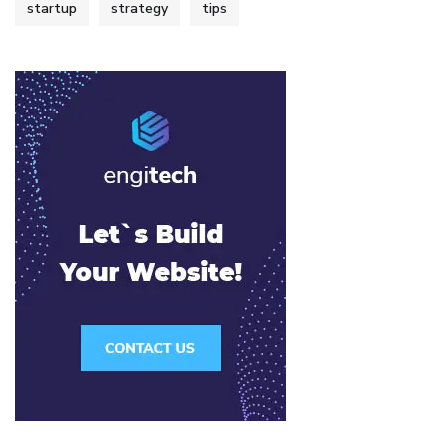
startup
strategy
tips