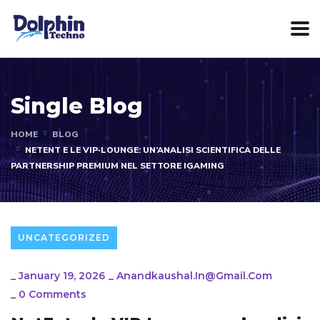
Single Blog
HOME
BLOG
NETENT E LE VIP‑LOUNGE: UN’ANALISI SCIENTIFICA DELLE
PARTNERSHIP PREMIUM NEL SETTORE IGAMING
UNCATEGORIZED
_
January 19, 2026
_
Anandkaushal.in@gmail.com
_
0 Comments