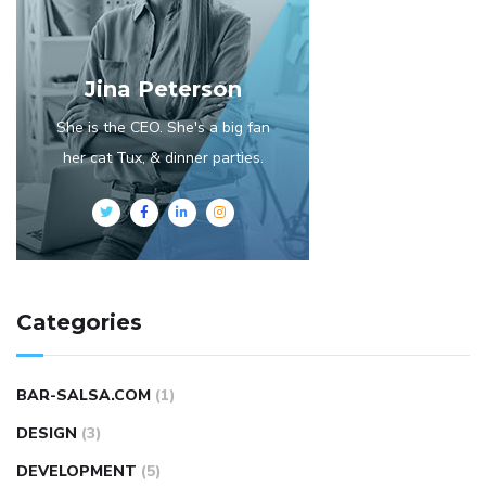
Jina Peterson
She is the CEO. She's a big fan
her cat Tux, & dinner parties.
Categories
BAR-SALSA.COM
(1)
DESIGN
(3)
DEVELOPMENT
(5)