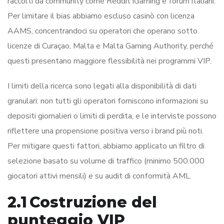
raccolti da community come Reddit iGaming e forum italiani.
Per limitare il bias abbiamo escluso casinò con licenza
AAMS, concentrandoci su operatori che operano sotto
licenze di Curaçao, Malta e Malta Gaming Authority, perché
questi presentano maggiore flessibilità nei programmi VIP.
I limiti della ricerca sono legati alla disponibilità di dati
granulari: non tutti gli operatori forniscono informazioni su
depositi giornalieri o limiti di perdita, e le interviste possono
riflettere una propensione positiva verso i brand più noti.
Per mitigare questi fattori, abbiamo applicato un filtro di
selezione basato su volume di traffico (minimo 500.000
giocatori attivi mensili) e su audit di conformità AML.
2.1 Costruzione del
punteggio VIP