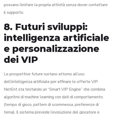
possano limitare la propria attività senza dover contattare
il supporto.
8. Futuri sviluppi:
intelligenza artificiale
e personalizzazione
dei VIP
Le prospettive future ruotano attorno all’uso
dell’intelligenza artificiale per affinare le offerte VIP.
NetEnt sta testando un “Smart VIP Engine” che combina
algoritmi di machine learning con dati di comportamento
(tempo di gioco, pattern di scommessa, preferenze di
tema). Il sistema prevede l’evoluzione del giocatore e