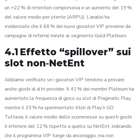
un +22 % di retention complessiva e un aumento del 19 %
del valore medio per utente (ARPU). L’analisi ha
evidenziato che il 68 % dei nuovi giocatori VIP proviene da
campagne di referral mirate al segmento Gold‑Platinum.
4.1 Effetto “spillover” sui
slot non‑NetEnt
Abbiamo verificato se i giocatori VIP tendono a provare
anche giochi di altri provider. Il 41 % dei membri Platinum ha
aumentato la frequenza di gioco su slot di Pragmatic Play,
mentre il 33 % ha sperimentato titoli di Play’n GO.
Tuttavia, il valore medio delle scommesse su questi giochi
è inferiore del 12 % rispetto a quello su NetEnt, indicando
che il programma VIP funge da ancoraggio, ma non