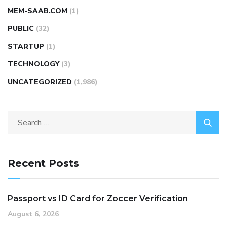
MEM-SAAB.COM
(1)
PUBLIC
(32)
STARTUP
(1)
TECHNOLOGY
(3)
UNCATEGORIZED
(1,986)
Recent Posts
Passport vs ID Card for Zoccer Verification
August 6, 2026