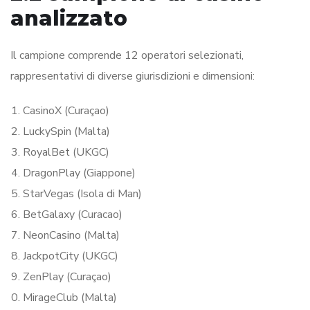
analizzato
Il campione comprende 12 operatori selezionati,
rappresentativi di diverse giurisdizioni e dimensioni:
CasinoX (Curaçao)
LuckySpin (Malta)
RoyalBet (UKGC)
DragonPlay (Giappone)
StarVegas (Isola di Man)
BetGalaxy (Curacao)
NeonCasino (Malta)
JackpotCity (UKGC)
ZenPlay (Curaçao)
MirageClub (Malta)