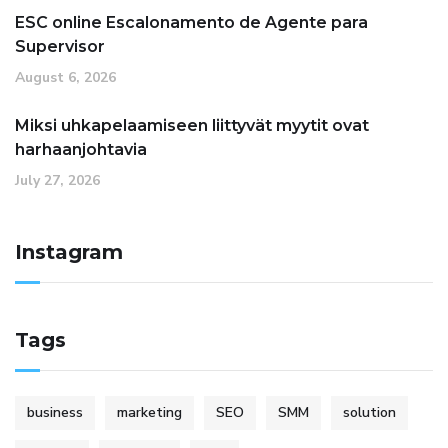
ESC online Escalonamento de Agente para
Supervisor
August 6, 2026
Miksi uhkapelaamiseen liittyvät myytit ovat
harhaanjohtavia
July 27, 2026
Instagram
Tags
business
marketing
SEO
SMM
solution