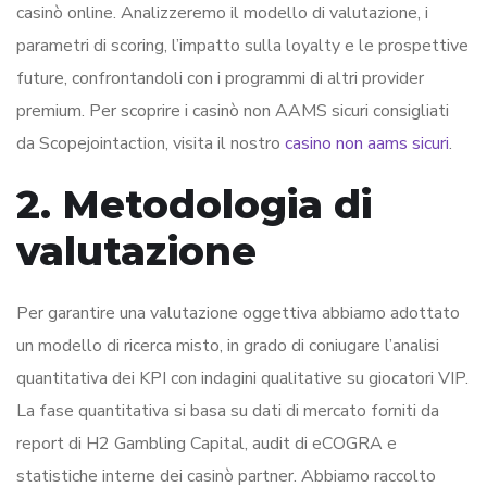
casinò online. Analizzeremo il modello di valutazione, i
parametri di scoring, l’impatto sulla loyalty e le prospettive
future, confrontandoli con i programmi di altri provider
premium. Per scoprire i casinò non AAMS sicuri consigliati
da Scopejointaction, visita il nostro
casino non aams sicuri
.
2. Metodologia di
valutazione
Per garantire una valutazione oggettiva abbiamo adottato
un modello di ricerca misto, in grado di coniugare l’analisi
quantitativa dei KPI con indagini qualitative su giocatori VIP.
La fase quantitativa si basa su dati di mercato forniti da
report di H2 Gambling Capital, audit di eCOGRA e
statistiche interne dei casinò partner. Abbiamo raccolto