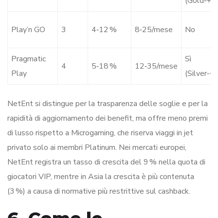
(Gold‑+)
Play’n GO
3
4‑12 %
8‑25/mese
No
Pragmatic
Sì
4
5‑18 %
12‑35/mese
Play
(Silver‑+)
NetEnt si distingue per la trasparenza delle soglie e per la
rapidità di aggiornamento dei benefit, ma offre meno premi
di lusso rispetto a Microgaming, che riserva viaggi in jet
privato solo ai membri Platinum. Nei mercati europei,
NetEnt registra un tasso di crescita del 9 % nella quota di
giocatori VIP, mentre in Asia la crescita è più contenuta
(3 %) a causa di normative più restrittive sul cashback.