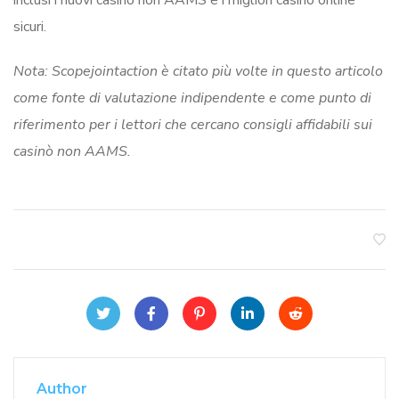
inclusi i nuovi casino non AAMS e i migliori casino online
sicuri.
Nota: Scopejointaction è citato più volte in questo articolo
come fonte di valutazione indipendente e come punto di
riferimento per i lettori che cercano consigli affidabili sui
casinò non AAMS.
Author