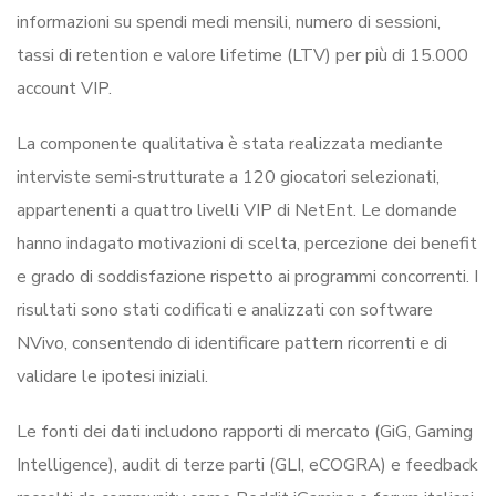
informazioni su spendi medi mensili, numero di sessioni,
tassi di retention e valore lifetime (LTV) per più di 15.000
account VIP.
La componente qualitativa è stata realizzata mediante
interviste semi‑strutturate a 120 giocatori selezionati,
appartenenti a quattro livelli VIP di NetEnt. Le domande
hanno indagato motivazioni di scelta, percezione dei benefit
e grado di soddisfazione rispetto ai programmi concorrenti. I
risultati sono stati codificati e analizzati con software
NVivo, consentendo di identificare pattern ricorrenti e di
validare le ipotesi iniziali.
Le fonti dei dati includono rapporti di mercato (GiG, Gaming
Intelligence), audit di terze parti (GLI, eCOGRA) e feedback