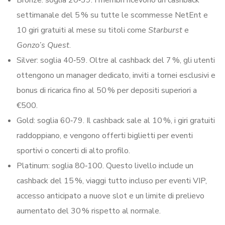
Bronze: soglia 20‑39. I membri ricevono un cashback
settimanale del 5 % su tutte le scommesse NetEnt e
10 giri gratuiti al mese su titoli come
Starburst
e
Gonzo’s Quest
.
Silver: soglia 40‑59. Oltre al cashback del 7 %, gli utenti
ottengono un manager dedicato, inviti a tornei esclusivi e
bonus di ricarica fino al 50 % per depositi superiori a
€500.
Gold: soglia 60‑79. Il cashback sale al 10 %, i giri gratuiti
raddoppiano, e vengono offerti biglietti per eventi
sportivi o concerti di alto profilo.
Platinum: soglia 80‑100. Questo livello include un
cashback del 15 %, viaggi tutto incluso per eventi VIP,
accesso anticipato a nuove slot e un limite di prelievo
aumentato del 30 % rispetto al normale.