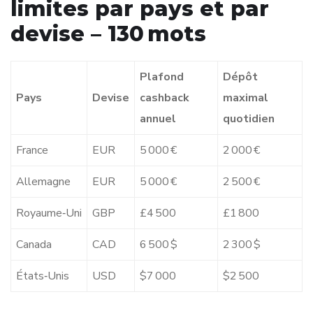
limites par pays et par
devise – 130 mots
Plafond
Dépôt
Pays
Devise
cashback
maximal
annuel
quotidien
France
EUR
5 000 €
2 000 €
Allemagne
EUR
5 000 €
2 500 €
Royaume‑Uni
GBP
£4 500
£1 800
Canada
CAD
6 500 $
2 300 $
États‑Unis
USD
$7 000
$2 500