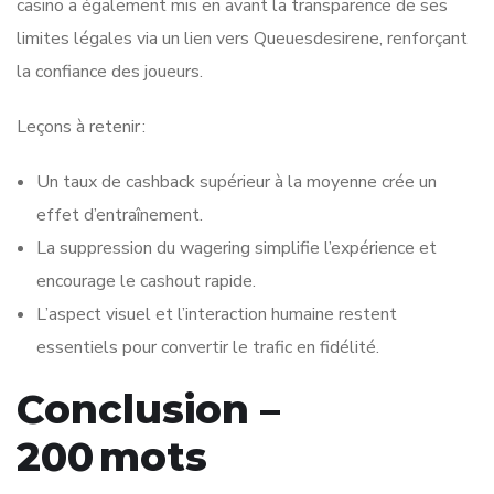
casino a également mis en avant la transparence de ses
limites légales via un lien vers Queuesdesirene, renforçant
la confiance des joueurs.
Leçons à retenir :
Un taux de cashback supérieur à la moyenne crée un
effet d’entraînement.
La suppression du wagering simplifie l’expérience et
encourage le cashout rapide.
L’aspect visuel et l’interaction humaine restent
essentiels pour convertir le trafic en fidélité.
Conclusion –
200 mots