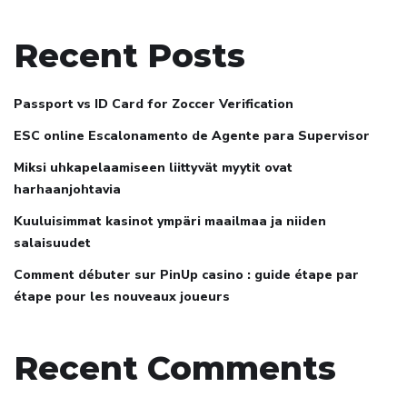
Recent Posts
Passport vs ID Card for Zoccer Verification
ESC online Escalonamento de Agente para Supervisor
Miksi uhkapelaamiseen liittyvät myytit ovat
harhaanjohtavia
Kuuluisimmat kasinot ympäri maailmaa ja niiden
salaisuudet
Comment débuter sur PinUp casino : guide étape par
étape pour les nouveaux joueurs
Recent Comments