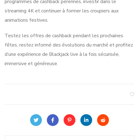
programmes de cashback pérennes, investir dans le
streaming 4K et continuer à former les croupiers aux
animations festives.
Testez les offres de cashback pendant les prochaines
fêtes, restez informé des évolutions du marché et profitez
d’une expérience de Blackjack live à la fois sécurisée,
immersive et généreuse.