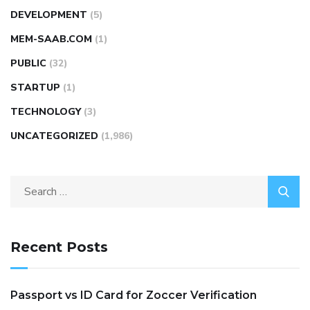
DEVELOPMENT
(5)
MEM-SAAB.COM
(1)
PUBLIC
(32)
STARTUP
(1)
TECHNOLOGY
(3)
UNCATEGORIZED
(1,986)
Recent Posts
Passport vs ID Card for Zoccer Verification