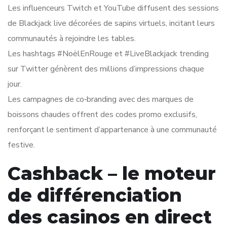
Les influenceurs Twitch et YouTube diffusent des sessions
de Blackjack live décorées de sapins virtuels, incitant leurs
communautés à rejoindre les tables.
Les hashtags #NoëlEnRouge et #LiveBlackjack trending
sur Twitter génèrent des millions d’impressions chaque
jour.
Les campagnes de co‑branding avec des marques de
boissons chaudes offrent des codes promo exclusifs,
renforçant le sentiment d’appartenance à une communauté
festive.
Cashback – le moteur
de différenciation
des casinos en direct