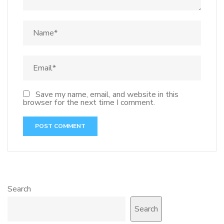
Save my name, email, and website in this
browser for the next time I comment.
Search
Search