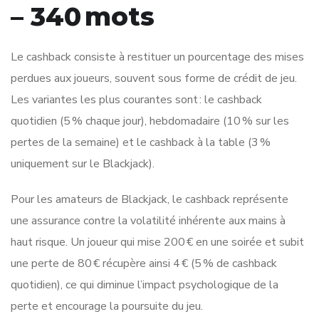
– 340 mots
Le cashback consiste à restituer un pourcentage des mises
perdues aux joueurs, souvent sous forme de crédit de jeu.
Les variantes les plus courantes sont : le cashback
quotidien (5 % chaque jour), hebdomadaire (10 % sur les
pertes de la semaine) et le cashback à la table (3 %
uniquement sur le Blackjack).
Pour les amateurs de Blackjack, le cashback représente
une assurance contre la volatilité inhérente aux mains à
haut risque. Un joueur qui mise 200 € en une soirée et subit
une perte de 80 € récupère ainsi 4 € (5 % de cashback
quotidien), ce qui diminue l’impact psychologique de la
perte et encourage la poursuite du jeu.