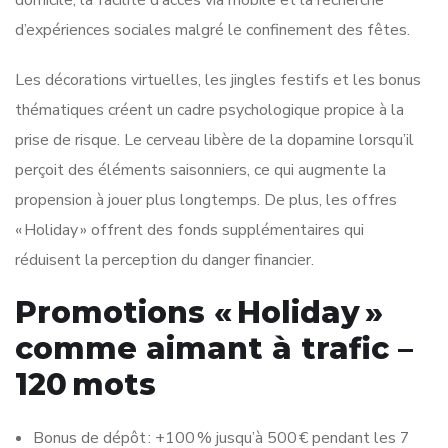
domicile, la facilité d’accès via mobile et la recherche
d’expériences sociales malgré le confinement des fêtes.
Les décorations virtuelles, les jingles festifs et les bonus
thématiques créent un cadre psychologique propice à la
prise de risque. Le cerveau libère de la dopamine lorsqu’il
perçoit des éléments saisonniers, ce qui augmente la
propension à jouer plus longtemps. De plus, les offres
« Holiday » offrent des fonds supplémentaires qui
réduisent la perception du danger financier.
Promotions « Holiday »
comme aimant à trafic –
120 mots
Bonus de dépôt : +100 % jusqu’à 500 € pendant les 7