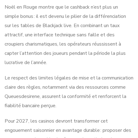
Noël en Rouge montre que le cashback n’est plus un
simple bonus : il est devenu le pilier de la différenciation
sur les tables de Blackjack live. En combinant un taux
attractif, une interface technique sans faille et des
croupiers charismatiques, les opérateurs réussissent à
capter l’attention des joueurs pendant la période la plus
lucrative de l’année.
Le respect des limites légales de mise et la communication
claire des règles, notamment via des ressources comme
Queuesdesirene, assurent la conformité et renforcent la
fiabilité bancaire perçue.
Pour 2027, les casinos devront transformer cet
engouement saisonnier en avantage durable : proposer des