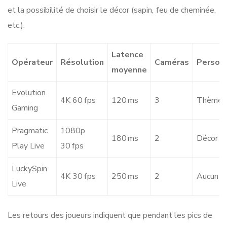
et la possibilité de choisir le décor (sapin, feu de cheminée,
etc.).
Latence
Opérateur
Résolution
Caméras
Personn
moyenne
Evolution
4K 60 fps
120 ms
3
Thèmes 
Gaming
Pragmatic
1080p
180 ms
2
Décor d
Play Live
30 fps
LuckySpin
4K 30 fps
250 ms
2
Aucun
Live
Les retours des joueurs indiquent que pendant les pics de