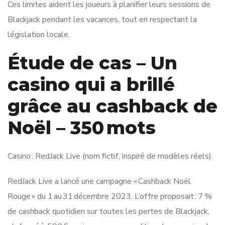
Ces limites aident les joueurs à planifier leurs sessions de
Blackjack pendant les vacances, tout en respectant la
législation locale.
Étude de cas – Un
casino qui a brillé
grâce au cashback de
Noël – 350 mots
Casino : RedJack Live (nom fictif, inspiré de modèles réels).
RedJack Live a lancé une campagne « Cashback Noël
Rouge » du 1 au 31 décembre 2023. L’offre proposait : 7 %
de cashback quotidien sur toutes les pertes de Blackjack,