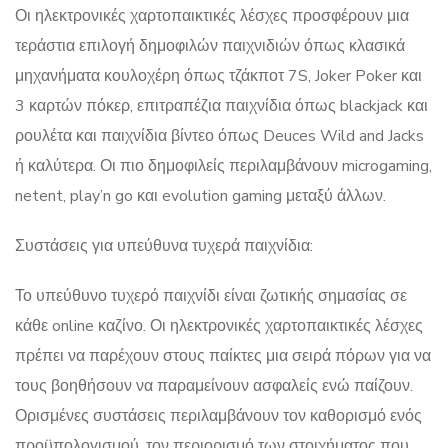
Οι ηλεκτρονικές χαρτοπαικτικές λέσχες προσφέρουν μια
τεράστια επιλογή δημοφιλών παιχνιδιών όπως κλασικά
μηχανήματα κουλοχέρη όπως τζάκποτ 7S, Joker Poker και
3 καρτών πόκερ, επιτραπέζια παιχνίδια όπως blackjack και
ρουλέτα και παιχνίδια βίντεο όπως Deuces Wild and Jacks
ή καλύτερα. Οι πιο δημοφιλείς περιλαμβάνουν microgaming,
netent, play’n go και evolution gaming μεταξύ άλλων.
Συστάσεις για υπεύθυνα τυχερά παιχνίδια:
Το υπεύθυνο τυχερό παιχνίδι είναι ζωτικής σημασίας σε
κάθε online καζίνο. Οι ηλεκτρονικές χαρτοπαικτικές λέσχες
πρέπει να παρέχουν στους παίκτες μια σειρά πόρων για να
τους βοηθήσουν να παραμείνουν ασφαλείς ενώ παίζουν.
Ορισμένες συστάσεις περιλαμβάνουν τον καθορισμό ενός
προϋπολογισμού, τον περιορισμό των στοιχήματος που