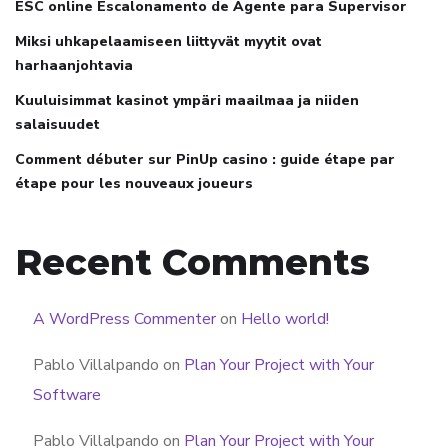
ESC online Escalonamento de Agente para Supervisor
Miksi uhkapelaamiseen liittyvät myytit ovat
harhaanjohtavia
Kuuluisimmat kasinot ympäri maailmaa ja niiden
salaisuudet
Comment débuter sur PinUp casino : guide étape par
étape pour les nouveaux joueurs
Recent Comments
A WordPress Commenter
on
Hello world!
Pablo Villalpando
on
Plan Your Project with Your
Software
Pablo Villalpando
on
Plan Your Project with Your