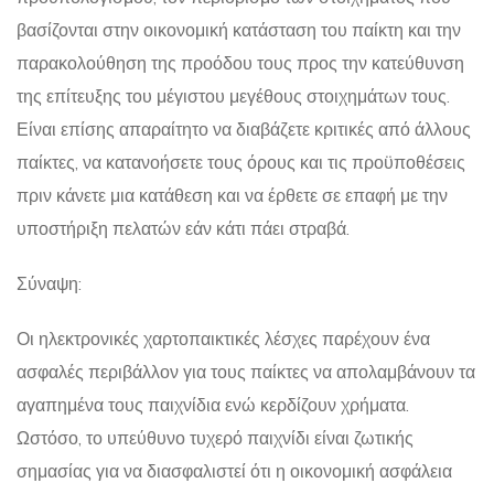
βασίζονται στην οικονομική κατάσταση του παίκτη και την
παρακολούθηση της προόδου τους προς την κατεύθυνση
της επίτευξης του μέγιστου μεγέθους στοιχημάτων τους.
Είναι επίσης απαραίτητο να διαβάζετε κριτικές από άλλους
παίκτες, να κατανοήσετε τους όρους και τις προϋποθέσεις
πριν κάνετε μια κατάθεση και να έρθετε σε επαφή με την
υποστήριξη πελατών εάν κάτι πάει στραβά.
Σύναψη:
Οι ηλεκτρονικές χαρτοπαικτικές λέσχες παρέχουν ένα
ασφαλές περιβάλλον για τους παίκτες να απολαμβάνουν τα
αγαπημένα τους παιχνίδια ενώ κερδίζουν χρήματα.
Ωστόσο, το υπεύθυνο τυχερό παιχνίδι είναι ζωτικής
σημασίας για να διασφαλιστεί ότι η οικονομική ασφάλεια