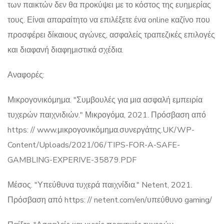
των παικτών δεν θα προκύψει με το κόστος της ευημερίας
τους. Είναι απαραίτητο να επιλέξετε ένα online καζίνο που
προσφέρει δίκαιους αγώνες, ασφαλείς τραπεζικές επιλογές
και διαφανή διαφημιστικά σχέδια.
Αναφορές:
Μικρογονικόμημα. "Συμβουλές για μια ασφαλή εμπειρία
τυχερών παιχνιδιών." Μικρογόμα, 2021. Πρόσβαση από
https: // www.μικρογονικόμημα.συνεργάτης.UK/WP-
Content/Uploads/2021/06/TIPS-FOR-A-SAFE-
GAMBLING-EXPERIVE-35879.PDF
Μέσος. "Υπεύθυνα τυχερά παιχνίδια." Netent, 2021.
Πρόσβαση από https: // netent.com/en/υπεύθυνο gaming/