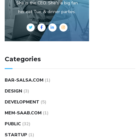
She is the CEO. She's a big fan
her cat Tux, & dinner parties.
Categories
BAR-SALSA.COM
(1)
DESIGN
(3)
DEVELOPMENT
(5)
MEM-SAAB.COM
(1)
PUBLIC
(32)
STARTUP
(1)