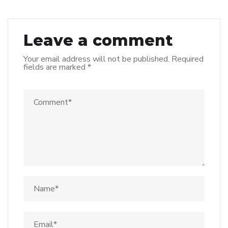
Leave a comment
Your email address will not be published.
Required
fields are marked
*