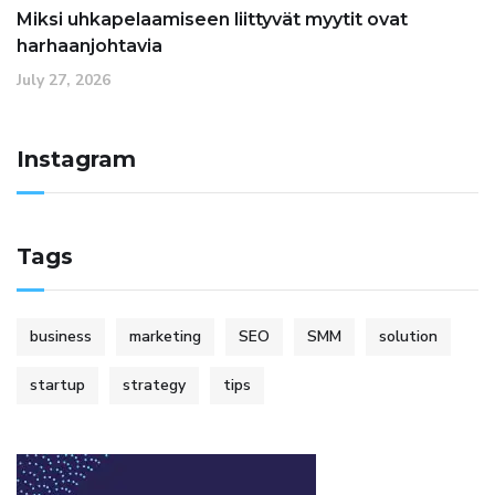
Miksi uhkapelaamiseen liittyvät myytit ovat
harhaanjohtavia
July 27, 2026
Instagram
Tags
business
marketing
SEO
SMM
solution
startup
strategy
tips