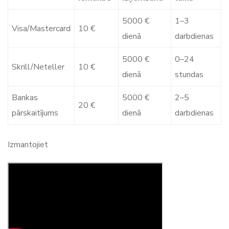
5000 €
1–3
Visa/Mastercard
10 €
dienā
darbdienas
5000 €
0–24
Skrill/Neteller
10 €
dienā
stundas
Bankas
5000 €
2–5
20 €
pārskaitījums
dienā
darbdienas
Izmantojiet