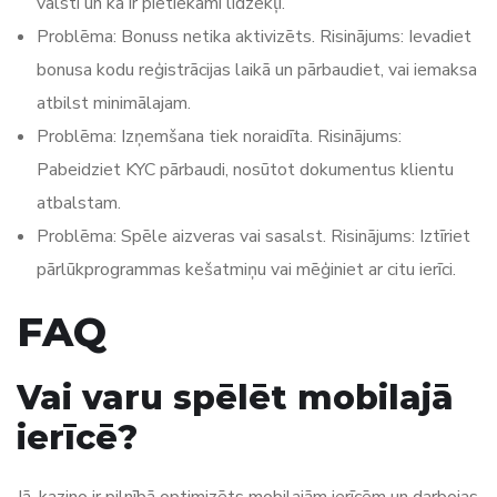
valstī un ka ir pietiekami līdzekļi.
Problēma: Bonuss netika aktivizēts. Risinājums: Ievadiet
bonusa kodu reģistrācijas laikā un pārbaudiet, vai iemaksa
atbilst minimālajam.
Problēma: Izņemšana tiek noraidīta. Risinājums:
Pabeidziet KYC pārbaudi, nosūtot dokumentus klientu
atbalstam.
Problēma: Spēle aizveras vai sasalst. Risinājums: Iztīriet
pārlūkprogrammas kešatmiņu vai mēģiniet ar citu ierīci.
FAQ
Vai varu spēlēt mobilajā
ierīcē?