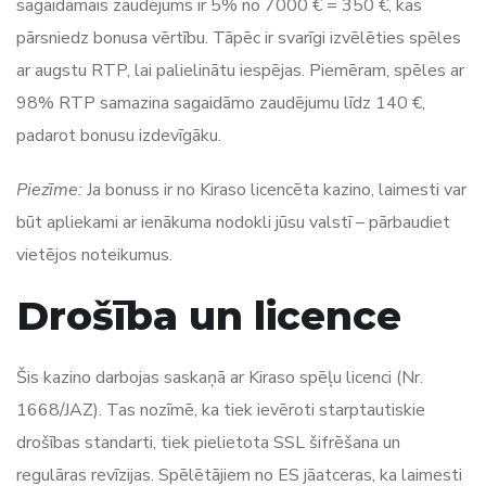
sagaidāmais zaudējums ir 5% no 7000 € = 350 €, kas
pārsniedz bonusa vērtību. Tāpēc ir svarīgi izvēlēties spēles
ar augstu RTP, lai palielinātu iespējas. Piemēram, spēles ar
98% RTP samazina sagaidāmo zaudējumu līdz 140 €,
padarot bonusu izdevīgāku.
Piezīme:
Ja bonuss ir no Kiraso licencēta kazino, laimesti var
būt apliekami ar ienākuma nodokli jūsu valstī – pārbaudiet
vietējos noteikumus.
Drošība un licence
Šis kazino darbojas saskaņā ar Kiraso spēļu licenci (Nr.
1668/JAZ). Tas nozīmē, ka tiek ievēroti starptautiskie
drošības standarti, tiek pielietota SSL šifrēšana un
regulāras revīzijas. Spēlētājiem no ES jāatceras, ka laimesti