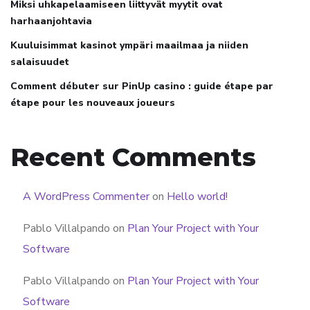
Miksi uhkapelaamiseen liittyvät myytit ovat
harhaanjohtavia
Kuuluisimmat kasinot ympäri maailmaa ja niiden
salaisuudet
Comment débuter sur PinUp casino : guide étape par
étape pour les nouveaux joueurs
Recent Comments
A WordPress Commenter
on
Hello world!
Pablo Villalpando
on
Plan Your Project with Your
Software
Pablo Villalpando
on
Plan Your Project with Your
Software