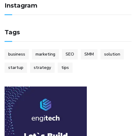
Instagram
Tags
business
marketing
SEO
SMM
solution
startup
strategy
tips