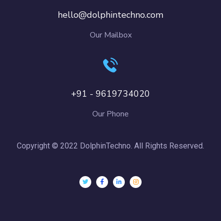
hello@dolphintechno.com
Our Mailbox
+91 - 9619734020
Our Phone
Copyright © 2022 DolphinTechno. All Rights Reserved.