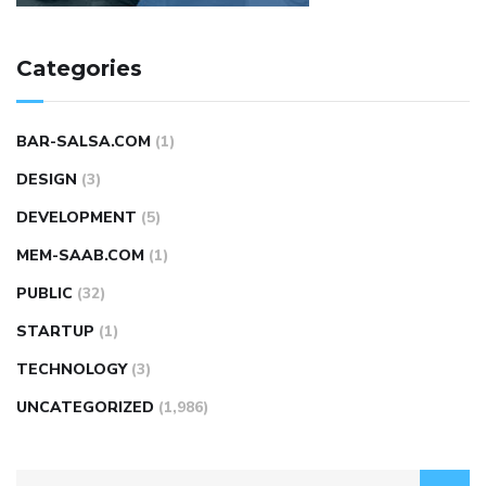
Categories
BAR-SALSA.COM
(1)
DESIGN
(3)
DEVELOPMENT
(5)
MEM-SAAB.COM
(1)
PUBLIC
(32)
STARTUP
(1)
TECHNOLOGY
(3)
UNCATEGORIZED
(1,986)