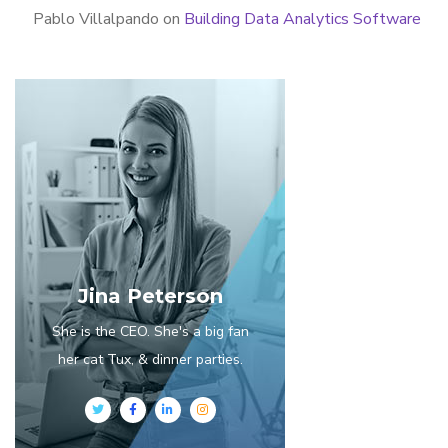
Pablo Villalpando
on
Building Data Analytics Software
Jina Peterson
She is the CEO. She's a big fan
her cat Tux, & dinner parties.