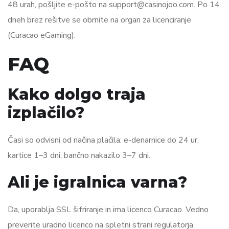
48 urah, pošljite e-pošto na support@casinojoo.com. Po 14
dneh brez rešitve se obrnite na organ za licenciranje
(Curacao eGaming).
FAQ
Kako dolgo traja
izplačilo?
Časi so odvisni od načina plačila: e-denarnice do 24 ur,
kartice 1–3 dni, bančno nakazilo 3–7 dni.
Ali je igralnica varna?
Da, uporablja SSL šifriranje in ima licenco Curacao. Vedno
preverite uradno licenco na spletni strani regulatorja.