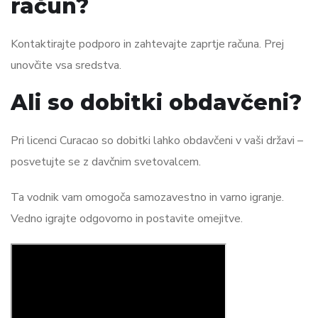
račun?
Kontaktirajte podporo in zahtevajte zaprtje računa. Prej
unovčite vsa sredstva.
Ali so dobitki obdavčeni?
Pri licenci Curacao so dobitki lahko obdavčeni v vaši državi –
posvetujte se z davčnim svetovalcem.
Ta vodnik vam omogoča samozavestno in varno igranje.
Vedno igrajte odgovorno in postavite omejitve.