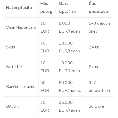
Min.
Max.
Čas
Način plačila
polog
izplačilo
obdelave
10
5.000
1–3 delovni
Visa/Mastercard
EUR
EUR/teden
dnevi
10
10.000
Skrill
24 ur
EUR
EUR/teden
10
10.000
Neteller
24 ur
EUR
EUR/teden
50
50.000
3–7
Bančno nakazilo
EUR
EUR/mesec
delovnih dni
20
25.000
Bitcoin
do 1 ure
EUR
EUR/teden