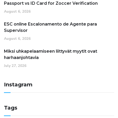
Passport vs ID Card for Zoccer Verification
August 6, 2026
ESC online Escalonamento de Agente para
Supervisor
August 6, 2026
Miksi uhkapelaamiseen liittyvät myytit ovat
harhaanjohtavia
July 27, 2026
Instagram
Tags