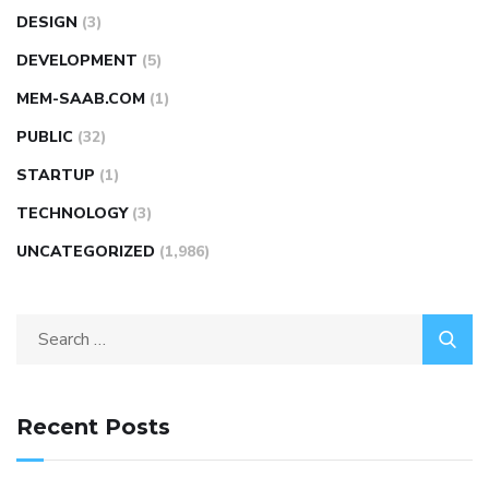
DESIGN
(3)
DEVELOPMENT
(5)
MEM-SAAB.COM
(1)
PUBLIC
(32)
STARTUP
(1)
TECHNOLOGY
(3)
UNCATEGORIZED
(1,986)
Recent Posts