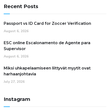
Recent Posts
Passport vs ID Card for Zoccer Verification
August 6, 2026
ESC online Escalonamento de Agente para
Supervisor
August 6, 2026
Miksi uhkapelaamiseen liittyvät myytit ovat
harhaanjohtavia
July 27, 2026
Instagram