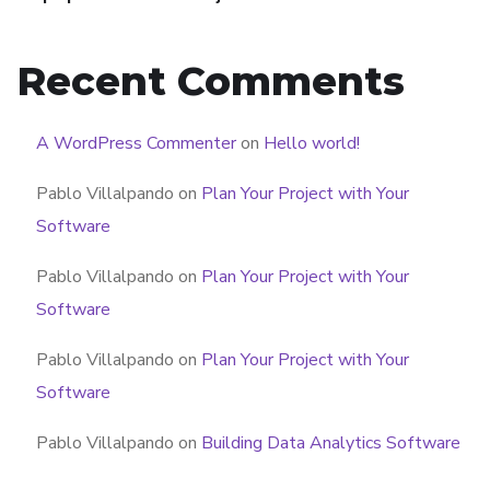
Recent Comments
A WordPress Commenter
on
Hello world!
Pablo Villalpando
on
Plan Your Project with Your
Software
Pablo Villalpando
on
Plan Your Project with Your
Software
Pablo Villalpando
on
Plan Your Project with Your
Software
Pablo Villalpando
on
Building Data Analytics Software