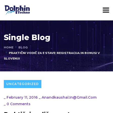
Single Blog
HOME
BLOG
PRAKTIČNI VODIČ ZA E STAVE: REGISTRACIJA IN BONUSI V
SLOVENIJI
UNCATEGORIZED
_
February 11, 2016
_
Anandkaushal.in@gmail.com
_
0 Comments