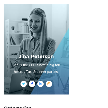
Jina Peterson
She is the CEO. She's a big fan
her cat Tux, & dinner parties.