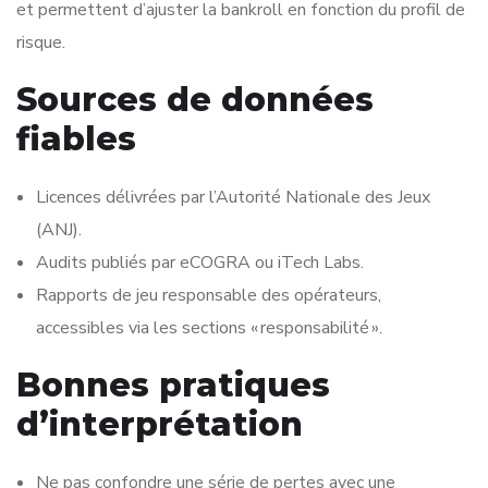
et permettent d’ajuster la bankroll en fonction du profil de
risque.
Sources de données
fiables
Licences délivrées par l’Autorité Nationale des Jeux
(ANJ).
Audits publiés par eCOGRA ou iTech Labs.
Rapports de jeu responsable des opérateurs,
accessibles via les sections « responsabilité ».
Bonnes pratiques
d’interprétation
Ne pas confondre une série de pertes avec une