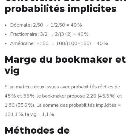
probabilités implicites
Décimale : 2,50 → 1/2,50 = 40 %
Fractionnaire : 3/2 → 2/(3+2) = 40 %
Américaine : +150 → 100/(100+150) = 40 %
Marge du bookmaker et
vig
Si un match a deux issues avec probabilités réelles de
45 % et 55 %, le bookmaker propose 2,20 (45,5 %) et
1,80 (55,6 %). La somme des probabilités implicites =
101,1 %, la vig = 1,1 %.
Méthodes de