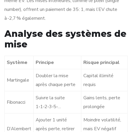
même EV. Les mises intérieures, comme le plein (single
number), offrent un paiement de 35 : 1, mais l’EV chute
à -2,7 % également.
Analyse des systèmes de
mise
Système
Principe
Risque principal
Doubler la mise
Capital illimité
Martingale
après chaque perte
requis
Suivre la suite
Gains lents, perte
Fibonacci
1‑1‑2‑3‑5‑…
prolongée
Ajouter 1 unité
Moindre volatilité,
D’Alembert
après perte, retirer
mais EV négatif