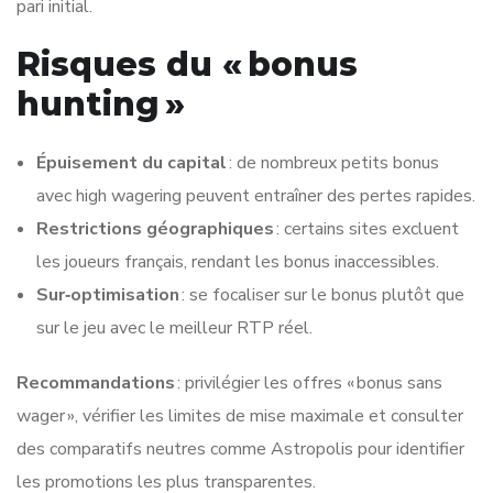
pari initial.
Risques du « bonus
hunting »
Épuisement du capital
: de nombreux petits bonus
avec high wagering peuvent entraîner des pertes rapides.
Restrictions géographiques
: certains sites excluent
les joueurs français, rendant les bonus inaccessibles.
Sur‑optimisation
: se focaliser sur le bonus plutôt que
sur le jeu avec le meilleur RTP réel.
Recommandations
: privilégier les offres « bonus sans
wager », vérifier les limites de mise maximale et consulter
des comparatifs neutres comme Astropolis pour identifier
les promotions les plus transparentes.