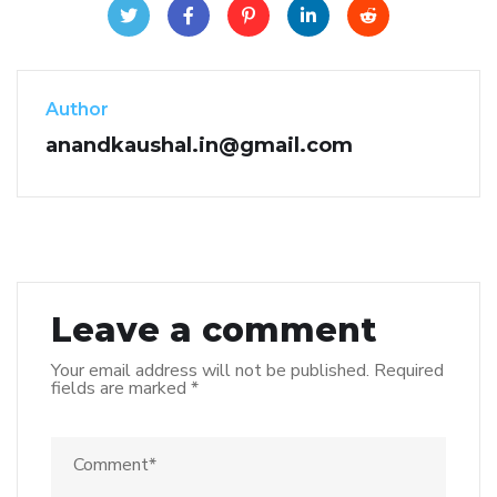
Author
anandkaushal.in@gmail.com
Leave a comment
Your email address will not be published.
Required
fields are marked
*