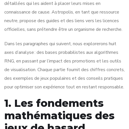
détaillées qui les aident à placer leurs mises en
connaissance de cause. Astropolis, en tant que ressource
neutre, propose des guides et des liens vers les licences
officielles, sans prétendre être un organisme de recherche.
Dans les paragraphes qui suivent, nous explorerons huit
axes d’analyse : des bases probabilistes aux algorithmes
RNG, en passant par l’impact des promotions et les outils
de visualisation. Chaque partie fournit des chiffres concrets,
des exemples de jeux populaires et des conseils pratiques
pour optimiser son expérience tout en restant responsable.
1. Les fondements
mathématiques des
jeux de hasard