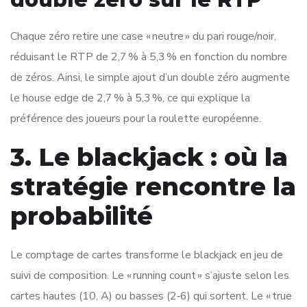
Chaque zéro retire une case « neutre » du pari rouge/noir,
réduisant le RTP de 2,7 % à 5,3 % en fonction du nombre
de zéros. Ainsi, le simple ajout d’un double zéro augmente
le house edge de 2,7 % à 5,3 %, ce qui explique la
préférence des joueurs pour la roulette européenne.
3. Le blackjack : où la
stratégie rencontre la
probabilité
Le comptage de cartes transforme le blackjack en jeu de
suivi de composition. Le « running count » s’ajuste selon les
cartes hautes (10, A) ou basses (2‑6) qui sortent. Le « true