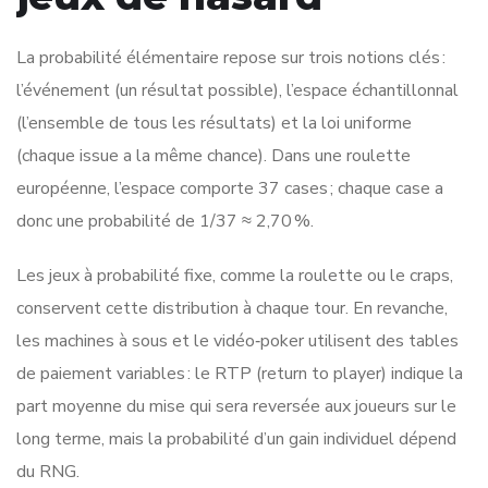
La probabilité élémentaire repose sur trois notions clés :
l’événement (un résultat possible), l’espace échantillonnal
(l’ensemble de tous les résultats) et la loi uniforme
(chaque issue a la même chance). Dans une roulette
européenne, l’espace comporte 37 cases ; chaque case a
donc une probabilité de 1/37 ≈ 2,70 %.
Les jeux à probabilité fixe, comme la roulette ou le craps,
conservent cette distribution à chaque tour. En revanche,
les machines à sous et le vidéo‑poker utilisent des tables
de paiement variables : le RTP (return to player) indique la
part moyenne du mise qui sera reversée aux joueurs sur le
long terme, mais la probabilité d’un gain individuel dépend
du RNG.