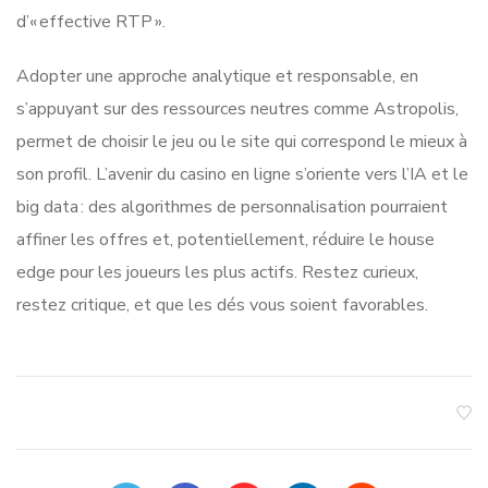
d’« effective RTP ».
Adopter une approche analytique et responsable, en
s’appuyant sur des ressources neutres comme Astropolis,
permet de choisir le jeu ou le site qui correspond le mieux à
son profil. L’avenir du casino en ligne s’oriente vers l’IA et le
big data : des algorithmes de personnalisation pourraient
affiner les offres et, potentiellement, réduire le house
edge pour les joueurs les plus actifs. Restez curieux,
restez critique, et que les dés vous soient favorables.