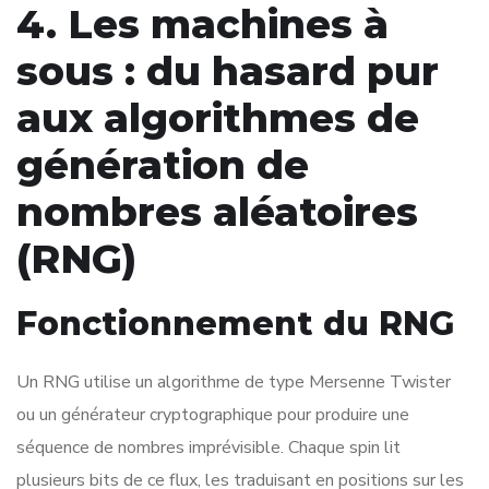
4. Les machines à
sous : du hasard pur
aux algorithmes de
génération de
nombres aléatoires
(RNG)
Fonctionnement du RNG
Un RNG utilise un algorithme de type Mersenne Twister
ou un générateur cryptographique pour produire une
séquence de nombres imprévisible. Chaque spin lit
plusieurs bits de ce flux, les traduisant en positions sur les