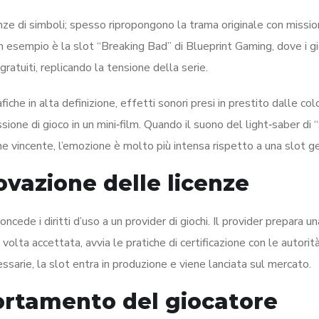
ze di simboli; spesso ripropongono la trama originale con mission
n esempio è la slot “Breaking Bad” di Blueprint Gaming, dove i gi
atuiti, replicando la tensione della serie.
fiche in alta definizione, effetti sonori presi in prestito dalle co
sione di gioco in un mini‑film. Quando il suono del light‑saber di 
vincente, l’emozione è molto più intensa rispetto a una slot ge
rovazione delle licenze
ncede i diritti d’uso a un provider di giochi. Il provider prepara 
volta accettata, avvia le pratiche di certificazione con le autorità
sarie, la slot entra in produzione e viene lanciata sul mercato.
ortamento del giocatore