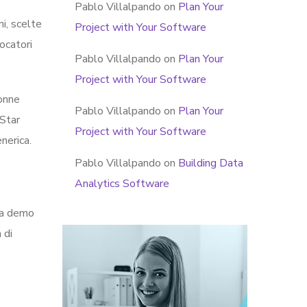
Pablo Villalpando
on
Plan Your
i, scelte
Project with Your Software
ocatori
Pablo Villalpando
on
Plan Your
Project with Your Software
lonne
Pablo Villalpando
on
Plan Your
“Star
Project with Your Software
nerica.
Pablo Villalpando
on
Building Data
Analytics Software
una demo
 di