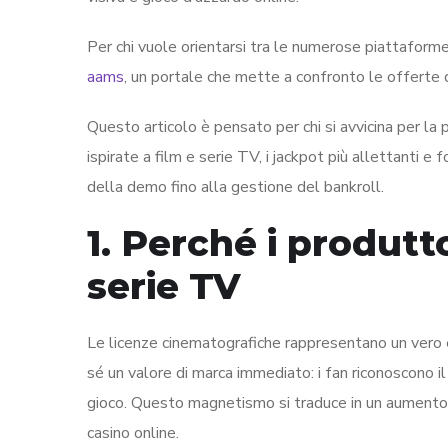
Per chi vuole orientarsi tra le numerose piattaforme
aams
, un portale che mette a confronto le offerte 
Questo articolo è pensato per chi si avvicina per la
ispirate a film e serie TV, i jackpot più allettanti e
della demo fino alla gestione del bankroll.
1. Perché i produtto
serie TV
Le licenze cinematografiche rappresentano un vero e 
sé un valore di marca immediato: i fan riconoscono il
gioco. Questo magnetismo si traduce in un aumento de
casino online.