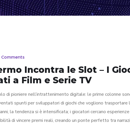
 Comments
mo Incontra le Slot – I Gio
ati a Film e Serie TV
o di pioniere nell’intrattenimento digitale: le prime colonne son
ventati spunti per sviluppatori di giochi che vogliono trasportare
 anni, la tendenza si è intensificata; i giocatori cercano esperienze
ibilità di vincere premi reali, creando un ponte perfetto tra narra