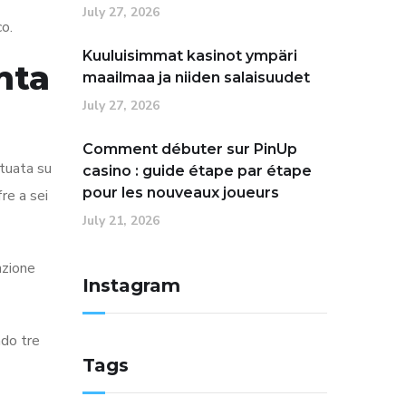
July 27, 2026
co.
Kuuluisimmat kasinot ympäri
nta
maailmaa ja niiden salaisuudet
July 27, 2026
Comment débuter sur PinUp
ttuata su
casino : guide étape par étape
pour les nouveaux joueurs
re a sei
July 21, 2026
nzione
Instagram
ndo tre
Tags