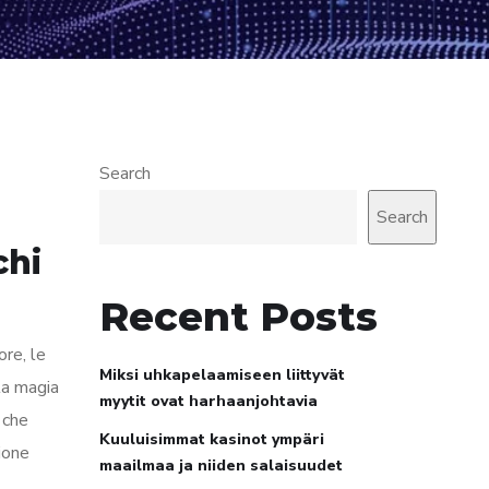
Search
Search
chi
Recent Posts
ore, le
Miksi uhkapelaamiseen liittyvät
 la magia
myytit ovat harhaanjohtavia
 che
Kuuluisimmat kasinot ympäri
zione
maailmaa ja niiden salaisuudet