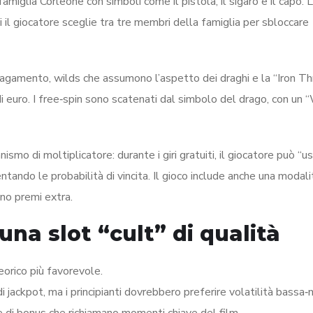
glia Corleone con simboli come il pistola, il sigaro e il capo. 
i il giocatore sceglie tra tre membri della famiglia per sbloccare
agamento, wilds che assumono l’aspetto dei draghi e la “Iron Th
di euro. I free‑spin sono scatenati dal simbolo del drago, con un “
mo di moltiplicatore: durante i giri gratuiti, il giocatore può “us
tando le probabilità di vincita. Il gioco include anche una modali
no premi extra.
una slot “cult” di qualità
eorico più favorevole.
ndi jackpot, ma i principianti dovrebbero preferire volatilità bassa‑