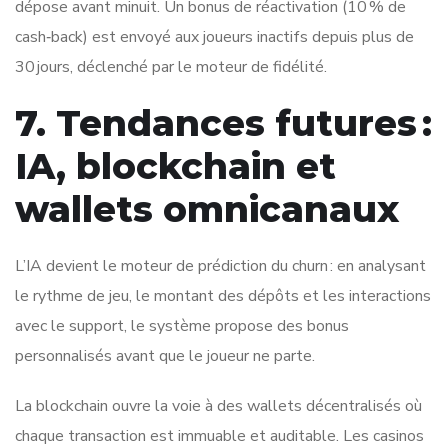
dépose avant minuit. Un bonus de réactivation (10 % de
cash‑back) est envoyé aux joueurs inactifs depuis plus de
30 jours, déclenché par le moteur de fidélité.
7. Tendances futures :
IA, blockchain et
wallets omnicanaux
L’IA devient le moteur de prédiction du churn : en analysant
le rythme de jeu, le montant des dépôts et les interactions
avec le support, le système propose des bonus
personnalisés avant que le joueur ne parte.
La blockchain ouvre la voie à des wallets décentralisés où
chaque transaction est immuable et auditable. Les casinos