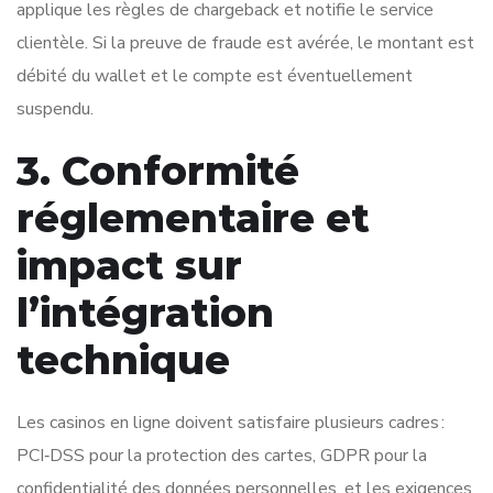
applique les règles de chargeback et notifie le service
clientèle. Si la preuve de fraude est avérée, le montant est
débité du wallet et le compte est éventuellement
suspendu.
3. Conformité
réglementaire et
impact sur
l’intégration
technique
Les casinos en ligne doivent satisfaire plusieurs cadres :
PCI‑DSS pour la protection des cartes, GDPR pour la
confidentialité des données personnelles, et les exigences