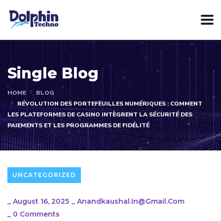
Single Blog
HOME
BLOG
RÉVOLUTION DES PORTEFEUILLES NUMÉRIQUES : COMMENT
LES PLATEFORMES DE CASINO INTÈGRENT LA SÉCURITÉ DES
PAIEMENTS ET LES PROGRAMMES DE FIDÉLITÉ
UNCATEGORIZED
_
August 16, 2025
_
Anandkaushal.in@gmail.com
_
0 Comments