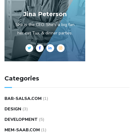
Jina Peterson
She is the CEO. She's a big fan
her cat Tux, & dinner parties.
Categories
BAR-SALSA.COM
(1)
DESIGN
(3)
DEVELOPMENT
(5)
MEM-SAAB.COM
(1)