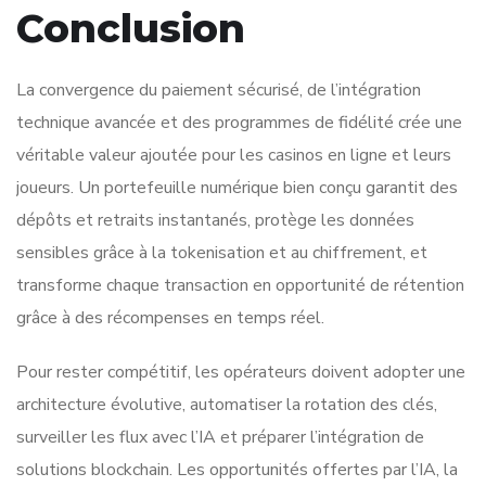
Conclusion
La convergence du paiement sécurisé, de l’intégration
technique avancée et des programmes de fidélité crée une
véritable valeur ajoutée pour les casinos en ligne et leurs
joueurs. Un portefeuille numérique bien conçu garantit des
dépôts et retraits instantanés, protège les données
sensibles grâce à la tokenisation et au chiffrement, et
transforme chaque transaction en opportunité de rétention
grâce à des récompenses en temps réel.
Pour rester compétitif, les opérateurs doivent adopter une
architecture évolutive, automatiser la rotation des clés,
surveiller les flux avec l’IA et préparer l’intégration de
solutions blockchain. Les opportunités offertes par l’IA, la