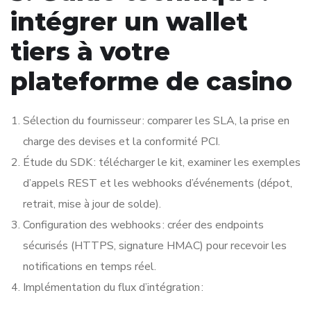
intégrer un wallet
tiers à votre
plateforme de casino
Sélection du fournisseur : comparer les SLA, la prise en
charge des devises et la conformité PCI.
Étude du SDK : télécharger le kit, examiner les exemples
d’appels REST et les webhooks d’événements (dépot,
retrait, mise à jour de solde).
Configuration des webhooks : créer des endpoints
sécurisés (HTTPS, signature HMAC) pour recevoir les
notifications en temps réel.
Implémentation du flux d’intégration :