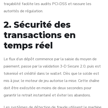
traçabilité facilite les audits PCI‑DSS et rassure les
autorités de régulation.
2. Sécurité des
transactions en
temps réel
Le flux d’un dépôt commence par la saisie du moyen de
paiement, passe par la validation 3‑D Secure 2.0, puis est
tokenisé et crédité dans le wallet. Dès que le solde est
mis à jour, le moteur de jeu autorise la mise. Cette chaîne
doit être exécutée en moins de deux secondes pour
garantir le retrait instantané et éviter les abandons.
Les systèmes de détection de fraude utilisent le machine