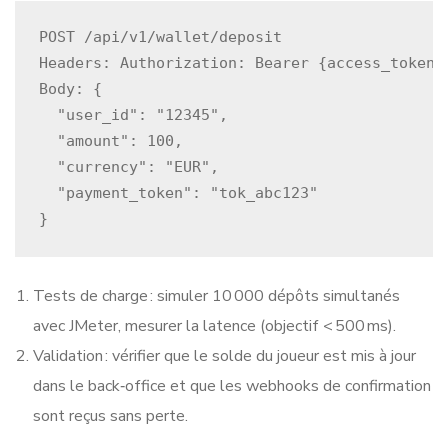
POST /api/v1/wallet/deposit

Headers: Authorization: Bearer {access_token}

Body: {

  "user_id": "12345",

  "amount": 100,

  "currency": "EUR",

  "payment_token": "tok_abc123"

Tests de charge : simuler 10 000 dépôts simultanés
avec JMeter, mesurer la latence (objectif < 500 ms).
Validation : vérifier que le solde du joueur est mis à jour
dans le back‑office et que les webhooks de confirmation
sont reçus sans perte.