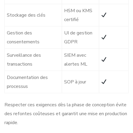
HSM ou KMS
Stockage des clés
certifié
Gestion des
UI de gestion
consentements
GDPR
Surveillance des
SIEM avec
transactions
alertes ML
Documentation des
SOP à jour
processus
Respecter ces exigences dès la phase de conception évite
des refontes coûteuses et garantit une mise en production
rapide.