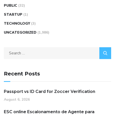
PUBLIC
(32)
STARTUP
(1)
TECHNOLOGY
(3)
UNCATEGORIZED
(1,986)
Recent Posts
Passport vs ID Card for Zoccer Verification
August 6, 2026
ESC online Escalonamento de Agente para