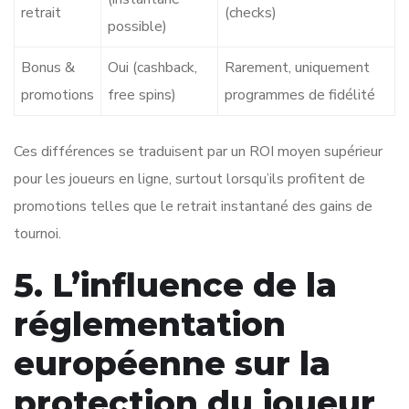
retrait
(checks)
possible)
Bonus &
Oui (cashback,
Rarement, uniquement
promotions
free spins)
programmes de fidélité
Ces différences se traduisent par un ROI moyen supérieur
pour les joueurs en ligne, surtout lorsqu’ils profitent de
promotions telles que le retrait instantané des gains de
tournoi.
5. L’influence de la
réglementation
européenne sur la
protection du joueur