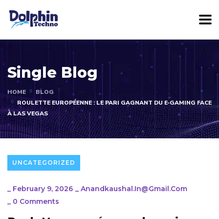
Single Blog
HOME
BLOG
ROULETTE EUROPÉENNE : LE PARI GAGNANT DU E‑GAMING FACE
À LAS VEGAS
UNCATEGORIZED
_
February 9, 2026
_
Anandkaushal.in@gmail.com
_
0 Comments