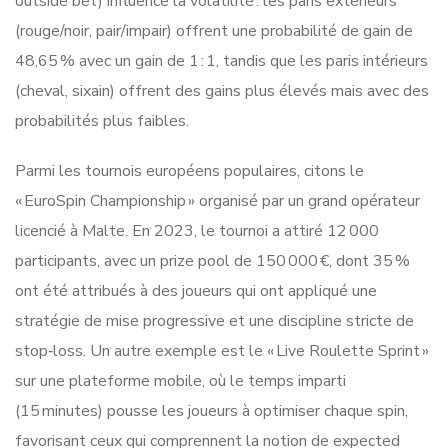
outside bet) influence la volatilité : les paris extérieurs
(rouge/noir, pair/impair) offrent une probabilité de gain de
48,65 % avec un gain de 1 : 1, tandis que les paris intérieurs
(cheval, sixain) offrent des gains plus élevés mais avec des
probabilités plus faibles.
Parmi les tournois européens populaires, citons le
« EuroSpin Championship » organisé par un grand opérateur
licencié à Malte. En 2023, le tournoi a attiré 12 000
participants, avec un prize pool de 150 000 €, dont 35 %
ont été attribués à des joueurs qui ont appliqué une
stratégie de mise progressive et une discipline stricte de
stop‑loss. Un autre exemple est le « Live Roulette Sprint »
sur une plateforme mobile, où le temps imparti
(15 minutes) pousse les joueurs à optimiser chaque spin,
favorisant ceux qui comprennent la notion de expected