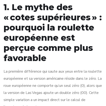
1. Le mythe des
« cotes supérieures » :
pourquoi la roulette
européenne est
perçue comme plus
favorable
La première différence qui saute aux yeux entre la roulette
européenne et sa version américaine réside dans le zéro. La
roue européenne ne comporte qu’un seul zéro (0), alors que
la version de Las Vegas ajoute un double zéro (00). Cette
simple variation a un impact direct sur le calcul de