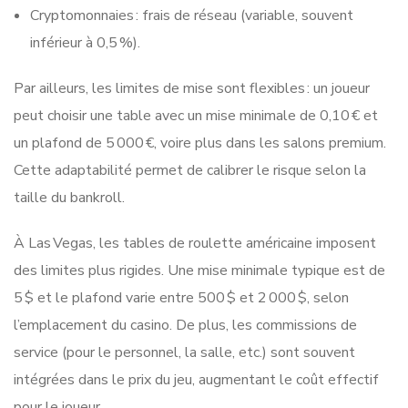
Cryptomonnaies : frais de réseau (variable, souvent
inférieur à 0,5 %).
Par ailleurs, les limites de mise sont flexibles : un joueur
peut choisir une table avec un mise minimale de 0,10 € et
un plafond de 5 000 €, voire plus dans les salons premium.
Cette adaptabilité permet de calibrer le risque selon la
taille du bankroll.
À Las Vegas, les tables de roulette américaine imposent
des limites plus rigides. Une mise minimale typique est de
5 $ et le plafond varie entre 500 $ et 2 000 $, selon
l’emplacement du casino. De plus, les commissions de
service (pour le personnel, la salle, etc.) sont souvent
intégrées dans le prix du jeu, augmentant le coût effectif
pour le joueur.