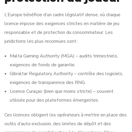
L’Europe bénéficie d’un cadre législatif dense, où chaque
licence impose des exigences strictes en matière de jeu
responsable et de protection du consommateur. Les
juridictions les plus reconnues sont :
Malta Gaming Authority (MGA) – audits trimestriels,
exigences de fonds de garantie.
Gibraltar Regulatory Authority – contrôle des logiciels,
exigences de transparence des RNG.
Licence Curaçao (bien que moins stricte) – souvent
utilisée pour des plateformes émergentes.
Ces licences obligent les opérateurs à mettre en place des
outils d’auto‑exclusion, des limites de dépôt et des