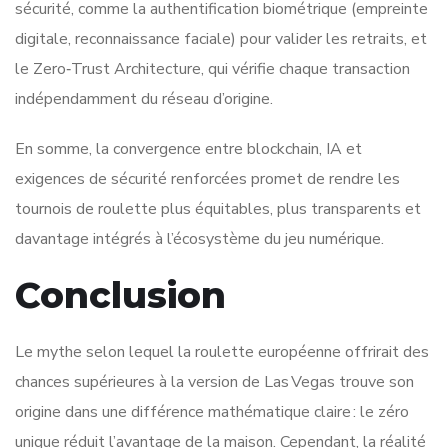
sécurité, comme la authentification biométrique (empreinte
digitale, reconnaissance faciale) pour valider les retraits, et
le Zero‑Trust Architecture, qui vérifie chaque transaction
indépendamment du réseau d’origine.
En somme, la convergence entre blockchain, IA et
exigences de sécurité renforcées promet de rendre les
tournois de roulette plus équitables, plus transparents et
davantage intégrés à l’écosystème du jeu numérique.
Conclusion
Le mythe selon lequel la roulette européenne offrirait des
chances supérieures à la version de Las Vegas trouve son
origine dans une différence mathématique claire : le zéro
unique réduit l’avantage de la maison. Cependant, la réalité