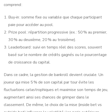
comprend :
Buy‑in : somme fixe ou variable que chaque participant
paie pour accéder au pool.
Prize pool : répartition progressive (ex. : 50 % au premier,
30 % au deuxième, 20 % au troisième).
Leaderboard : suivi en temps réel des scores, souvent
basé sur le nombre de crédits gagnés ou le pourcentage
de croissance du capital.
Dans ce cadre, la gestion de bankroll devient cruciale. Un
joueur qui mise 5 % de son capital par tour évite les
fluctuations catastrophiques et maximise son temps de jeu,
augmentant ainsi ses chances de grimper dans le
classement. De même, le choix de la mise (inside bet vs