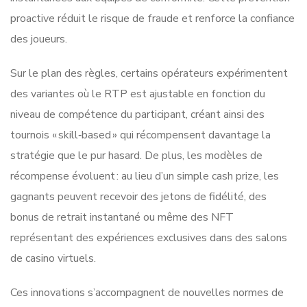
proactive réduit le risque de fraude et renforce la confiance
des joueurs.
Sur le plan des règles, certains opérateurs expérimentent
des variantes où le RTP est ajustable en fonction du
niveau de compétence du participant, créant ainsi des
tournois « skill‑based » qui récompensent davantage la
stratégie que le pur hasard. De plus, les modèles de
récompense évoluent : au lieu d’un simple cash prize, les
gagnants peuvent recevoir des jetons de fidélité, des
bonus de retrait instantané ou même des NFT
représentant des expériences exclusives dans des salons
de casino virtuels.
Ces innovations s’accompagnent de nouvelles normes de