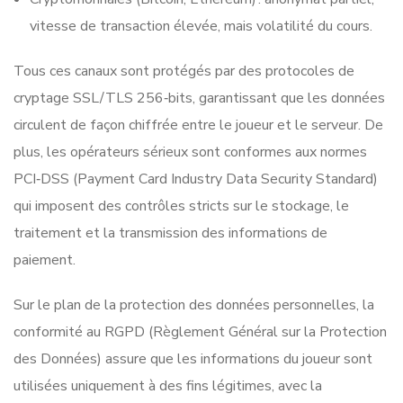
vitesse de transaction élevée, mais volatilité du cours.
Tous ces canaux sont protégés par des protocoles de
cryptage SSL/TLS 256‑bits, garantissant que les données
circulent de façon chiffrée entre le joueur et le serveur. De
plus, les opérateurs sérieux sont conformes aux normes
PCI‑DSS (Payment Card Industry Data Security Standard)
qui imposent des contrôles stricts sur le stockage, le
traitement et la transmission des informations de
paiement.
Sur le plan de la protection des données personnelles, la
conformité au RGPD (Règlement Général sur la Protection
des Données) assure que les informations du joueur sont
utilisées uniquement à des fins légitimes, avec la