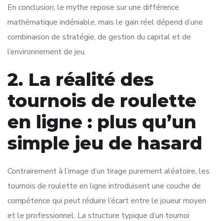
En conclusion, le mythe repose sur une différence
mathématique indéniable, mais le gain réel dépend d’une
combinaison de stratégie, de gestion du capital et de
l’environnement de jeu.
2. La réalité des
tournois de roulette
en ligne : plus qu’un
simple jeu de hasard
Contrairement à l’image d’un tirage purement aléatoire, les
tournois de roulette en ligne introduisent une couche de
compétence qui peut réduire l’écart entre le joueur moyen
et le professionnel. La structure typique d’un tournoi