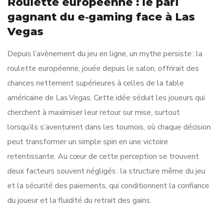
Roulette européenne : le pari
gagnant du e‑gaming face à Las
Vegas
Depuis l’avènement du jeu en ligne, un mythe persiste : la
roulette européenne, jouée depuis le salon, offrirait des
chances nettement supérieures à celles de la table
américaine de Las Vegas. Cette idée séduit les joueurs qui
cherchent à maximiser leur retour sur mise, surtout
lorsqu’ils s’aventurent dans les tournois, où chaque décision
peut transformer un simple spin en une victoire
retentissante. Au cœur de cette perception se trouvent
deux facteurs souvent négligés : la structure même du jeu
et la sécurité des paiements, qui conditionnent la confiance
du joueur et la fluidité du retrait des gains.