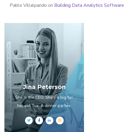
Pablo Villalpando
on
Building Data Analytics Software
Jina Peterson
She is the CEO. She's a big fan
her cat Tux, & dinner parties.