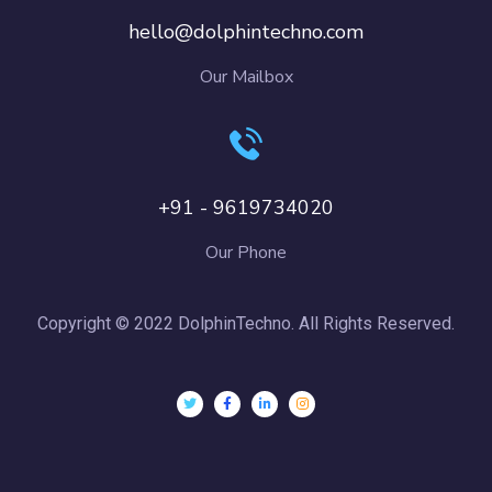
hello@dolphintechno.com
Our Mailbox
+91 - 9619734020
Our Phone
Copyright © 2022 DolphinTechno. All Rights Reserved.