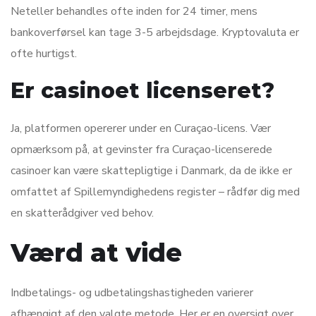
Neteller behandles ofte inden for 24 timer, mens
bankoverførsel kan tage 3-5 arbejdsdage. Kryptovaluta er
ofte hurtigst.
Er casinoet licenseret?
Ja, platformen opererer under en Curaçao-licens. Vær
opmærksom på, at gevinster fra Curaçao-licenserede
casinoer kan være skattepligtige i Danmark, da de ikke er
omfattet af Spillemyndighedens register – rådfør dig med
en skatterådgiver ved behov.
Værd at vide
Indbetalings- og udbetalingshastigheden varierer
afhængigt af den valgte metode. Her er en oversigt over