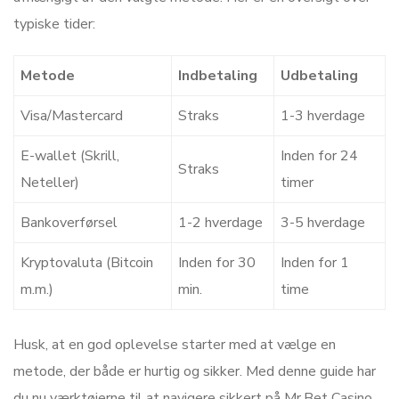
typiske tider:
Metode
Indbetaling
Udbetaling
Visa/Mastercard
Straks
1-3 hverdage
E-wallet (Skrill,
Inden for 24
Straks
Neteller)
timer
Bankoverførsel
1-2 hverdage
3-5 hverdage
Kryptovaluta (Bitcoin
Inden for 30
Inden for 1
m.m.)
min.
time
Husk, at en god oplevelse starter med at vælge en
metode, der både er hurtig og sikker. Med denne guide har
du nu værktøjerne til at navigere sikkert på Mr.Bet Casino