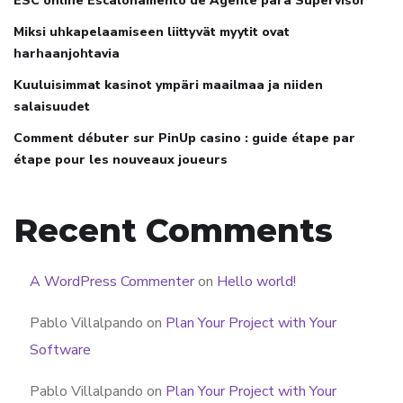
ESC online Escalonamento de Agente para Supervisor
Miksi uhkapelaamiseen liittyvät myytit ovat
harhaanjohtavia
Kuuluisimmat kasinot ympäri maailmaa ja niiden
salaisuudet
Comment débuter sur PinUp casino : guide étape par
étape pour les nouveaux joueurs
Recent Comments
A WordPress Commenter
on
Hello world!
Pablo Villalpando
on
Plan Your Project with Your
Software
Pablo Villalpando
on
Plan Your Project with Your