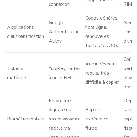
connexion
SIM‑
Codes générés
Google
Néces
Applications
hors ligne,
Authenticator,
l’insta
d’authentification
renouvelés
Authy
d’une
toutes les 30 s
Coût d
Aucun réseau
Tokens
YubiKey, cartes
perte
requis, très
matériels
à puce NFC
physi
difficile à copier
possi
Empreinte
Dépen
digitale ou
Rapide,
la qua
Biométrie mobile
reconnaissance
expérience
capteu
faciale via
fluide
risque