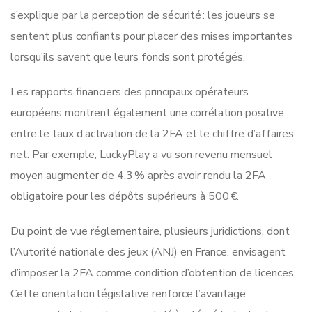
s’explique par la perception de sécurité : les joueurs se
sentent plus confiants pour placer des mises importantes
lorsqu’ils savent que leurs fonds sont protégés.
Les rapports financiers des principaux opérateurs
européens montrent également une corrélation positive
entre le taux d’activation de la 2FA et le chiffre d’affaires
net. Par exemple, LuckyPlay a vu son revenu mensuel
moyen augmenter de 4,3 % après avoir rendu la 2FA
obligatoire pour les dépôts supérieurs à 500 €.
Du point de vue réglementaire, plusieurs juridictions, dont
l’Autorité nationale des jeux (ANJ) en France, envisagent
d’imposer la 2FA comme condition d’obtention de licences.
Cette orientation législative renforce l’avantage