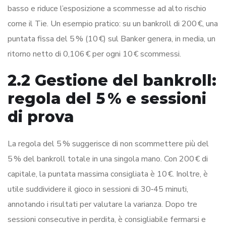
basso e riduce l’esposizione a scommesse ad alto rischio
come il Tie. Un esempio pratico: su un bankroll di 200 €, una
puntata fissa del 5 % (10 €) sul Banker genera, in media, un
ritorno netto di 0,106 € per ogni 10 € scommessi.
2.2 Gestione del bankroll:
regola del 5 % e sessioni
di prova
La regola del 5 % suggerisce di non scommettere più del
5 % del bankroll totale in una singola mano. Con 200 € di
capitale, la puntata massima consigliata è 10 €. Inoltre, è
utile suddividere il gioco in sessioni di 30‑45 minuti,
annotando i risultati per valutare la varianza. Dopo tre
sessioni consecutive in perdita, è consigliabile fermarsi e