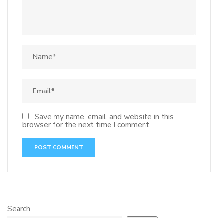
Save my name, email, and website in this
browser for the next time I comment.
Search