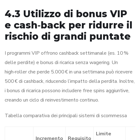
4.3 Utilizzo di bonus VIP
e cash‑back per ridurre il
rischio di grandi puntate
I programmi VIP offrono cashback settimanale (es. 10 %
delle perdite) e bonus di ricarica senza wagering. Un
high‑roller che perde 5.000 € in una settimana può ricevere
500 € di cashback, riducendo l’impatto della perdita. Inoltre,
i bonus di ricarica possono includere free spins aggiuntive,
creando un ciclo di reinvestimento continuo.
Tabella comparativa dei principali sistemi di scommessa
Limite
Incremento
Requisito