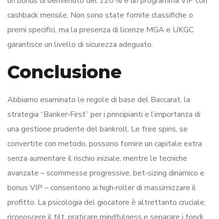
un bonus di benvenuto del 120 % e un programma VIP con
cashback mensile. Non sono state fornite classifiche o
premi specifici, ma la presenza di licenze MGA e UKGC
garantisce un livello di sicurezza adeguato.
Conclusione
Abbiamo esaminato le regole di base del Baccarat, la
strategia “Banker‑First” per i principianti e l’importanza di
una gestione prudente del bankroll. Le free spins, se
convertite con metodo, possono fornire un capitale extra
senza aumentare il rischio iniziale, mentre le tecniche
avanzate – scommesse progressive, bet‑sizing dinamico e
bonus VIP – consentono ai high‑roller di massimizzare il
profitto. La psicologia del giocatore è altrettanto cruciale:
riconoscere il tilt, praticare mindfulness e separare i fondi