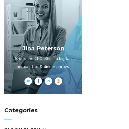
Jina Peterson
She is the CEO. She's a big fan
her cat Tux, & dinner parties.
Categories