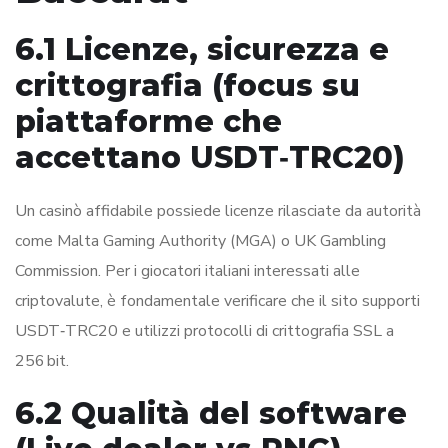
6.1 Licenze, sicurezza e
crittografia (focus su
piattaforme che
accettano USDT‑TRC20)
Un casinò affidabile possiede licenze rilasciate da autorità
come Malta Gaming Authority (MGA) o UK Gambling
Commission. Per i giocatori italiani interessati alle
criptovalute, è fondamentale verificare che il sito supporti
USDT‑TRC20 e utilizzi protocolli di crittografia SSL a
256 bit.
6.2 Qualità del software