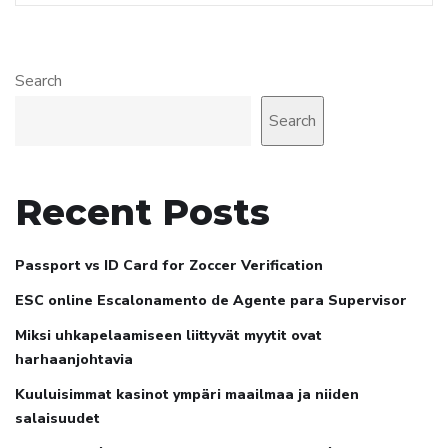
Search
Search
Recent Posts
Passport vs ID Card for Zoccer Verification
ESC online Escalonamento de Agente para Supervisor
Miksi uhkapelaamiseen liittyvät myytit ovat
harhaanjohtavia
Kuuluisimmat kasinot ympäri maailmaa ja niiden
salaisuudet