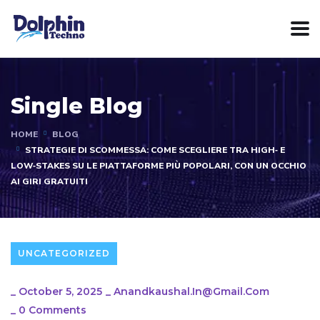
Single Blog
HOME
BLOG
STRATEGIE DI SCOMMESSA: COME SCEGLIERE TRA HIGH‑ E
LOW‑STAKES SU LE PIATTAFORME PIÙ POPOLARI, CON UN OCCHIO
AI GIRI GRATUITI
UNCATEGORIZED
_
October 5, 2025
_
Anandkaushal.in@gmail.com
_
0 Comments