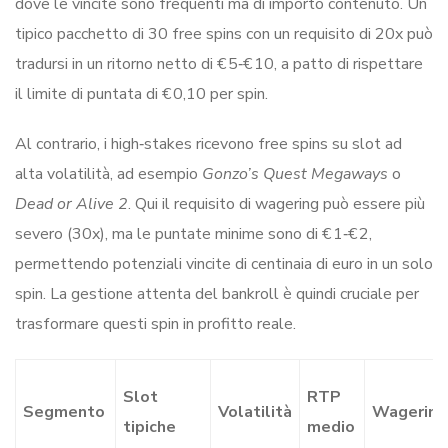
dove le vincite sono frequenti ma di importo contenuto. Un
tipico pacchetto di 30 free spins con un requisito di 20x può
tradursi in un ritorno netto di € 5‑€ 10, a patto di rispettare
il limite di puntata di € 0,10 per spin.
Al contrario, i high‑stakes ricevono free spins su slot ad
alta volatilità, ad esempio
Gonzo’s Quest Megaways
o
Dead or Alive 2
. Qui il requisito di wagering può essere più
severo (30x), ma le puntate minime sono di € 1‑€ 2,
permettendo potenziali vincite di centinaia di euro in un solo
spin. La gestione attenta del bankroll è quindi cruciale per
trasformare questi spin in profitto reale.
Slot
RTP
Segmento
Volatilità
Wagering
tipiche
medio