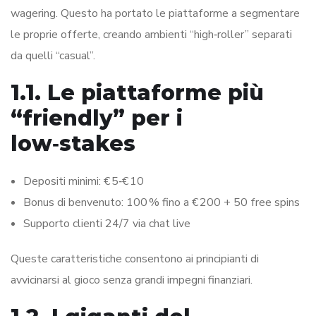
wagering. Questo ha portato le piattaforme a segmentare
le proprie offerte, creando ambienti “high‑roller” separati
da quelli “casual”.
1.1. Le piattaforme più
“friendly” per i
low‑stakes
Depositi minimi: € 5‑€ 10
Bonus di benvenuto: 100 % fino a € 200 + 50 free spins
Supporto clienti 24/7 via chat live
Queste caratteristiche consentono ai principianti di
avvicinarsi al gioco senza grandi impegni finanziari.