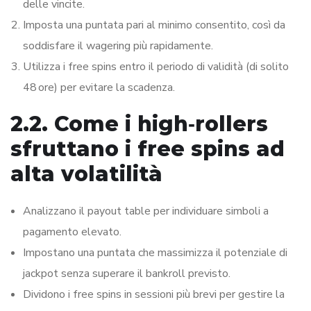
delle vincite.
Imposta una puntata pari al minimo consentito, così da
soddisfare il wagering più rapidamente.
Utilizza i free spins entro il periodo di validità (di solito
48 ore) per evitare la scadenza.
2.2. Come i high‑rollers
sfruttano i free spins ad
alta volatilità
Analizzano il payout table per individuare simboli a
pagamento elevato.
Impostano una puntata che massimizza il potenziale di
jackpot senza superare il bankroll previsto.
Dividono i free spins in sessioni più brevi per gestire la