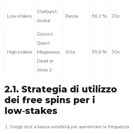
Starburst,
Low‑stakes
Bassa
96,1 %
20x
Aloha!
Gonzo’s
Quest
High‑stakes
Megaways,
Alta
95,6 %
30x
Dead or
Alive 2
2.1. Strategia di utilizzo
dei free spins per i
low‑stakes
Scegli slot a bassa volatilità per aumentare la frequenza