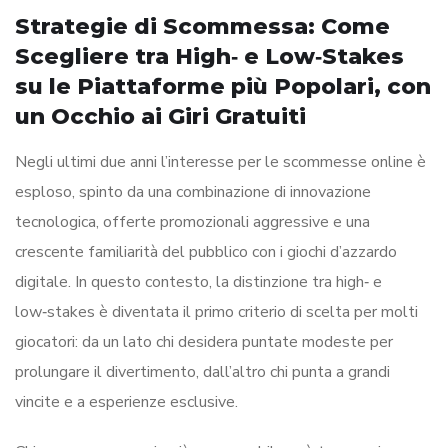
Strategie di Scommessa: Come
Scegliere tra High‑ e Low‑Stakes
su le Piattaforme più Popolari, con
un Occhio ai Giri Gratuiti
Negli ultimi due anni l’interesse per le scommesse online è
esploso, spinto da una combinazione di innovazione
tecnologica, offerte promozionali aggressive e una
crescente familiarità del pubblico con i giochi d’azzardo
digitale. In questo contesto, la distinzione tra high‑ e
low‑stakes è diventata il primo criterio di scelta per molti
giocatori: da un lato chi desidera puntate modeste per
prolungare il divertimento, dall’altro chi punta a grandi
vincite e a esperienze esclusive.