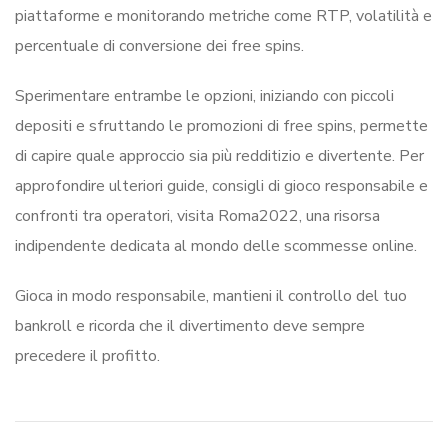
piattaforme e monitorando metriche come RTP, volatilità e
percentuale di conversione dei free spins.
Sperimentare entrambe le opzioni, iniziando con piccoli
depositi e sfruttando le promozioni di free spins, permette
di capire quale approccio sia più redditizio e divertente. Per
approfondire ulteriori guide, consigli di gioco responsabile e
confronti tra operatori, visita Roma2022, una risorsa
indipendente dedicata al mondo delle scommesse online.
Gioca in modo responsabile, mantieni il controllo del tuo
bankroll e ricorda che il divertimento deve sempre
precedere il profitto.