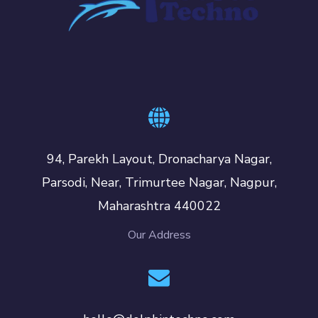
94, Parekh Layout, Dronacharya Nagar,
Parsodi, Near, Trimurtee Nagar, Nagpur,
Maharashtra 440022
Our Address