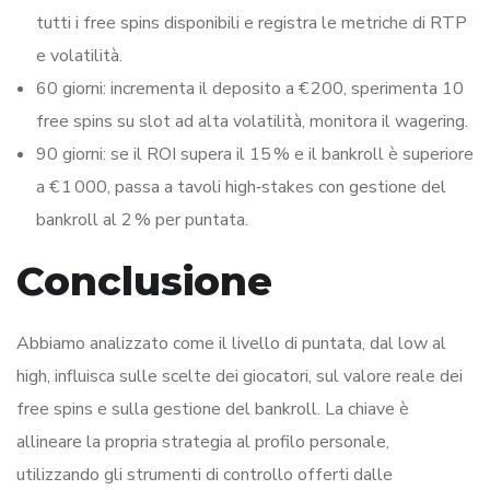
tutti i free spins disponibili e registra le metriche di RTP
e volatilità.
60 giorni: incrementa il deposito a € 200, sperimenta 10
free spins su slot ad alta volatilità, monitora il wagering.
90 giorni: se il ROI supera il 15 % e il bankroll è superiore
a € 1 000, passa a tavoli high‑stakes con gestione del
bankroll al 2 % per puntata.
Conclusione
Abbiamo analizzato come il livello di puntata, dal low al
high, influisca sulle scelte dei giocatori, sul valore reale dei
free spins e sulla gestione del bankroll. La chiave è
allineare la propria strategia al profilo personale,
utilizzando gli strumenti di controllo offerti dalle