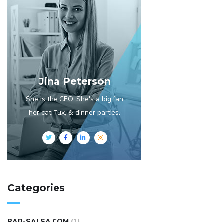
Jina Peterson
She is the CEO. She's a big fan
her cat Tux, & dinner parties.
Categories
BAR-SALSA.COM
(1)