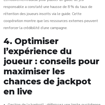
responsable a constaté une hausse de 8 % du taux de
rétention des joueurs inscrits via le guide. Cette
coopération montre que les ressources externes peuvent
renforcer la crédibilité d’une campagne.
4. Optimiser
l’expérience du
joueur : conseils pour
maximiser les
chances de jackpot
en live
Gestion de la bankroll : définissez une limite quotidienne