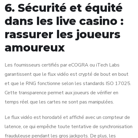
6. Sécurité et équité
dans les live casino :
rassurer les joueurs
amoureux
Les fournisseurs certifiés par eCOGRA ou iTech Labs
garantissent que le flux vidéo est crypté de bout en bout
et que le RNG fonctionne selon les standards ISO 17025.
Cette transparence permet aux joueurs de vérifier en
temps réel que les cartes ne sont pas manipulées.
Le flux vidéo est horodaté et affiché avec un compteur de
latence, ce qui empêche toute tentative de synchronisation
frauduleuse pendant les gros jackpots. De plus, les