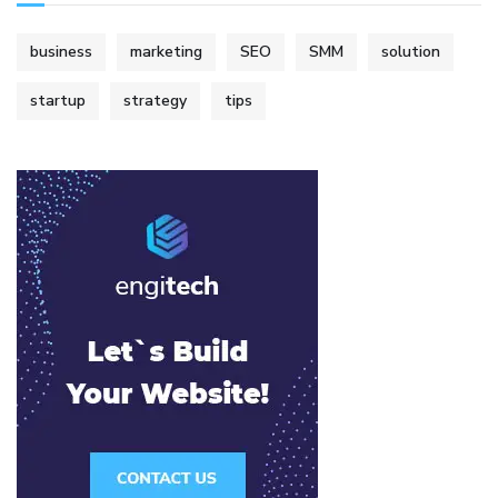
business
marketing
SEO
SMM
solution
startup
strategy
tips