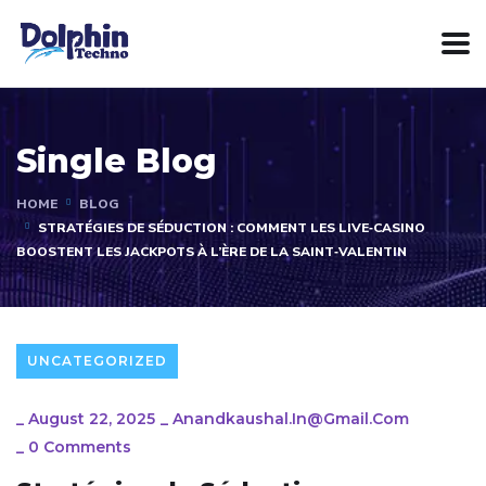
Single Blog
HOME
BLOG
STRATÉGIES DE SÉDUCTION : COMMENT LES LIVE‑CASINO
BOOSTENT LES JACKPOTS À L’ÈRE DE LA SAINT‑VALENTIN
UNCATEGORIZED
_
August 22, 2025
_
Anandkaushal.in@gmail.com
_
0 Comments