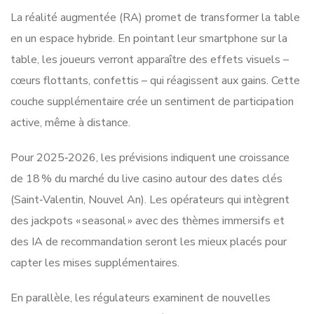
La réalité augmentée (RA) promet de transformer la table
en un espace hybride. En pointant leur smartphone sur la
table, les joueurs verront apparaître des effets visuels –
cœurs flottants, confettis – qui réagissent aux gains. Cette
couche supplémentaire crée un sentiment de participation
active, même à distance.
Pour 2025‑2026, les prévisions indiquent une croissance
de 18 % du marché du live casino autour des dates clés
(Saint‑Valentin, Nouvel An). Les opérateurs qui intègrent
des jackpots « seasonal » avec des thèmes immersifs et
des IA de recommandation seront les mieux placés pour
capter les mises supplémentaires.
En parallèle, les régulateurs examinent de nouvelles