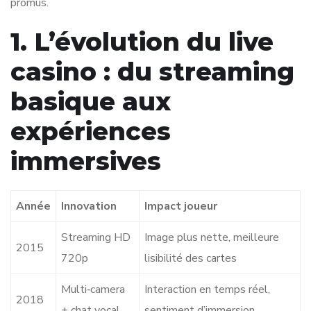
promus.
1. L’évolution du live
casino : du streaming
basique aux
expériences
immersives
Année
Innovation
Impact joueur
Streaming HD
Image plus nette, meilleure
2015
720p
lisibilité des cartes
Multi‑camera
Interaction en temps réel,
2018
+ chat vocal
sentiment d’immersion