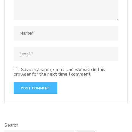
Save my name, email, and website in this
browser for the next time I comment.
Search