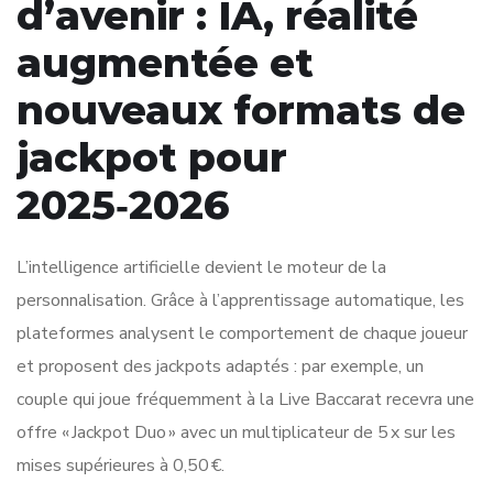
d’avenir : IA, réalité
augmentée et
nouveaux formats de
jackpot pour
2025‑2026
L’intelligence artificielle devient le moteur de la
personnalisation. Grâce à l’apprentissage automatique, les
plateformes analysent le comportement de chaque joueur
et proposent des jackpots adaptés : par exemple, un
couple qui joue fréquemment à la Live Baccarat recevra une
offre « Jackpot Duo » avec un multiplicateur de 5 x sur les
mises supérieures à 0,50 €.