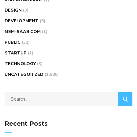
DESIGN
(3)
DEVELOPMENT
(5)
MEM-SAAB.COM
(1)
PUBLIC
(32)
STARTUP
(1)
TECHNOLOGY
(3)
UNCATEGORIZED
(1,986)
Recent Posts