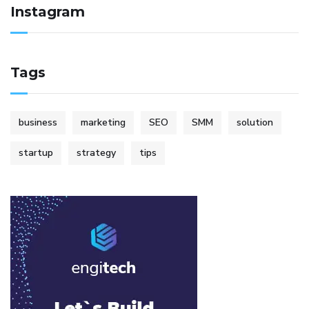
Instagram
Tags
business
marketing
SEO
SMM
solution
startup
strategy
tips