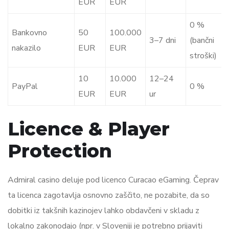
EUR
EUR
0 %
Bankovno
50
100.000
3–7 dni
(bančni
nakazilo
EUR
EUR
stroški)
10
10.000
12–24
PayPal
0 %
EUR
EUR
ur
Licence & Player
Protection
Admiral casino deluje pod licenco Curacao eGaming. Čeprav
ta licenca zagotavlja osnovno zaščito, ne pozabite, da so
dobitki iz takšnih kazinojev lahko obdavčeni v skladu z
lokalno zakonodajo (npr. v Sloveniji je potrebno prijaviti