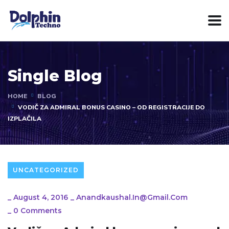
Single Blog
HOME
BLOG
VODIČ ZA ADMIRAL BONUS CASINO – OD REGISTRACIJE DO
IZPLAČILA
UNCATEGORIZED
_
August 4, 2016
_
Anandkaushal.in@gmail.com
_
0 Comments