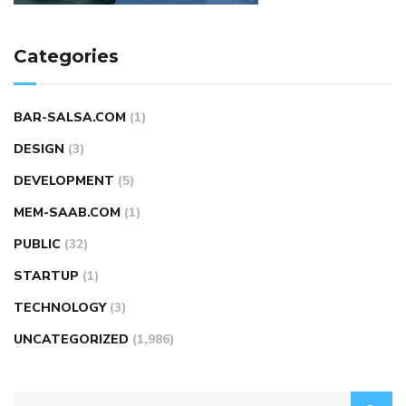
Categories
BAR-SALSA.COM
(1)
DESIGN
(3)
DEVELOPMENT
(5)
MEM-SAAB.COM
(1)
PUBLIC
(32)
STARTUP
(1)
TECHNOLOGY
(3)
UNCATEGORIZED
(1,986)