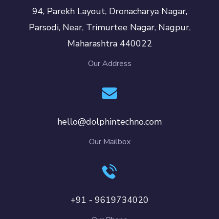
94, Parekh Layout, Dronacharya Nagar,
Parsodi, Near, Trimurtee Nagar, Nagpur,
Maharashtra 440022
Our Address
hello@dolphintechno.com
Our Mailbox
+91 - 9619734020