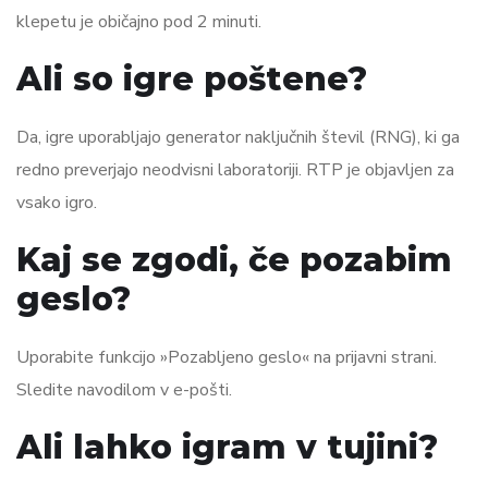
klepetu je običajno pod 2 minuti.
Ali so igre poštene?
Da, igre uporabljajo generator naključnih števil (RNG), ki ga
redno preverjajo neodvisni laboratoriji. RTP je objavljen za
vsako igro.
Kaj se zgodi, če pozabim
geslo?
Uporabite funkcijo »Pozabljeno geslo« na prijavni strani.
Sledite navodilom v e-pošti.
Ali lahko igram v tujini?