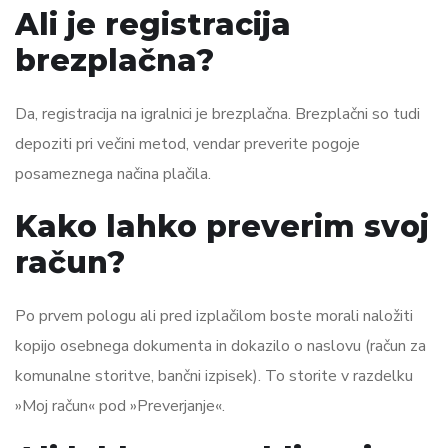
Ali je registracija
brezplačna?
Da, registracija na igralnici je brezplačna. Brezplačni so tudi
depoziti pri večini metod, vendar preverite pogoje
posameznega načina plačila.
Kako lahko preverim svoj
račun?
Po prvem pologu ali pred izplačilom boste morali naložiti
kopijo osebnega dokumenta in dokazilo o naslovu (račun za
komunalne storitve, bančni izpisek). To storite v razdelku
»Moj račun« pod »Preverjanje«.