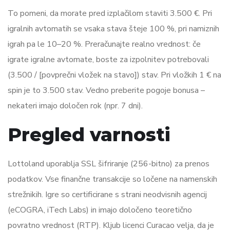
To pomeni, da morate pred izplačilom staviti 3.500 €. Pri
igralnih avtomatih se vsaka stava šteje 100 %, pri namiznih
igrah pa le 10–20 %. Preračunajte realno vrednost: če
igrate igralne avtomate, boste za izpolnitev potrebovali
(3.500 / [povprečni vložek na stavo]) stav. Pri vložkih 1 € na
spin je to 3.500 stav. Vedno preberite pogoje bonusa –
nekateri imajo določen rok (npr. 7 dni).
Pregled varnosti
Lottoland uporablja SSL šifriranje (256-bitno) za prenos
podatkov. Vse finančne transakcije so ločene na namenskih
strežnikih. Igre so certificirane s strani neodvisnih agencij
(eCOGRA, iTech Labs) in imajo določeno teoretično
povratno vrednost (RTP). Kljub licenci Curacao velja, da je