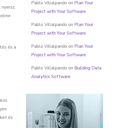
Pablo Villalpando
on
Plan Your
 nyersz.
Project with Your Software
édelme
Pablo Villalpando
on
Plan Your
Project with Your Software
Pablo Villalpando
on
Plan Your
tés és a
Project with Your Software
Pablo Villalpando
on
Building Data
Analytics Software
alos
lyes
eket és