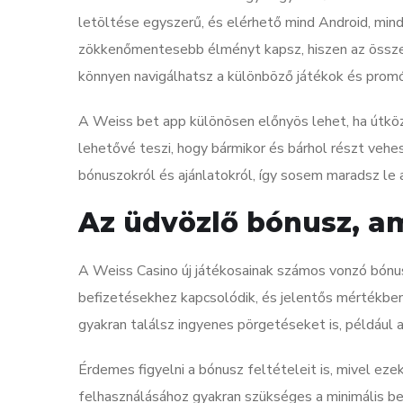
letöltése egyszerű, és elérhető mind Android, min
zökkenőmentesebb élményt kapsz, hiszen az összes f
könnyen navigálhatsz a különböző játékok és promó
A Weiss bet app különösen előnyös lehet, ha útköz
lehetővé teszi, hogy bármikor és bárhol részt vehes
bónuszokról és ajánlatokról, így sosem maradsz le 
Az üdvözlő bónusz, am
A Weiss Casino új játékosainak számos vonzó bónusz
befizetésekhez kapcsolódik, és jelentős mértékben
gyakran találsz ingyenes pörgetéseket is, például 
Érdemes figyelni a bónusz feltételeit is, mivel ez
felhasználásához gyakran szükséges a minimális bef