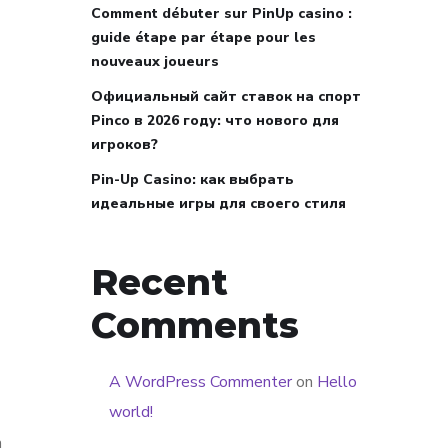
Comment débuter sur PinUp casino :
guide étape par étape pour les
nouveaux joueurs
Официальный сайт ставок на спорт
Pinco в 2026 году: что нового для
игроков?
Pin-Up Casino: как выбрать
идеальные игры для своего стиля
Recent
Comments
A WordPress Commenter
on
Hello
world!
a