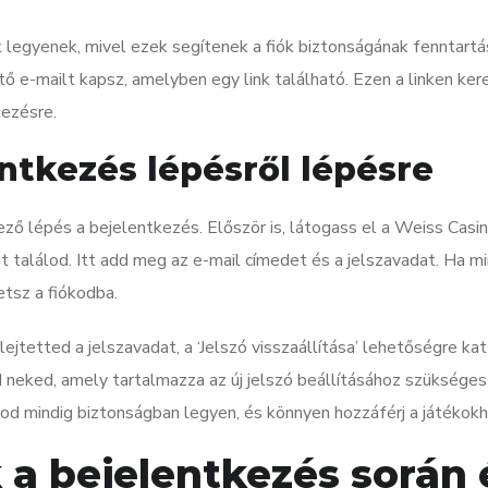
legyenek, mivel ezek segítenek a fiók biztonságának fenntartá
ő e-mailt kapsz, amelyben egy link található. Ezen a linken ker
kezésre.
ntkezés lépésről lépésre
ező lépés a bejelentkezés. Először is, látogass el a Weiss Casi
t találod. Itt add meg az e-mail címedet és a jelszavadat. Ha m
tsz a fiókodba.
jtetted a jelszavadat, a ‘Jelszó visszaállítása’ lehetőségre kat
ld neked, amely tartalmazza az új jelszó beállításához szükséges
kod mindig biztonságban legyen, és könnyen hozzáférj a játékokh
 a bejelentkezés során 