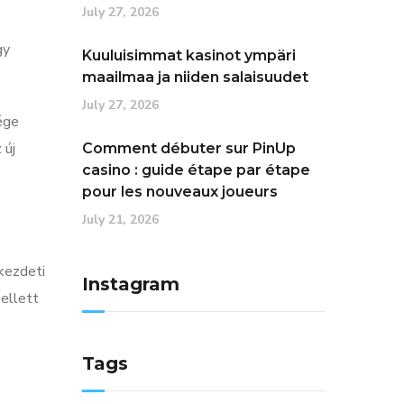
July 27, 2026
gy
Kuuluisimmat kasinot ympäri
maailmaa ja niiden salaisuudet
July 27, 2026
ége
 új
Comment débuter sur PinUp
casino : guide étape par étape
pour les nouveaux joueurs
July 21, 2026
kezdeti
Instagram
ellett
Tags