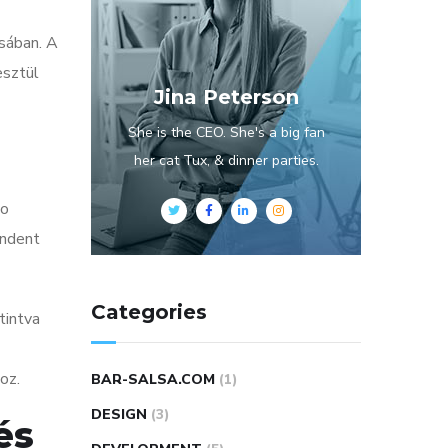
sában. A
esztül
Jina Peterson
She is the CEO. She's a big fan
her cat Tux, & dinner parties.
no
indent
Categories
tintva
oz.
BAR-SALSA.COM
(1)
DESIGN
(3)
és