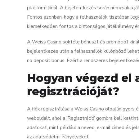
platform kínál. A bejelentkezés során nemcsak a j
Fontos azonban, hogy a felhasználók tisztában legy
kiemelkedően fontos a biztonságos játékélmény é
A Weiss Casino sokféle bónuszt és promóciót kínál
bejelentkezés után a felhasználók különböző lehet
no deposit bonus. Ezért a rendszeres bejelentkezés 
Hogyan végezd el a
regisztrációját?
A fiók regisztrálása a Weiss Casino oldalán gyors 
weboldalt, ahol a ‘Regisztráció’ gombra kell katt
adatokat, mint például a neved, e-mail címed és je
az adatvédelmi irányelveket.