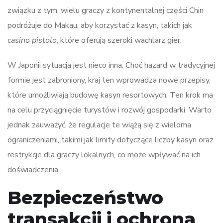
związku z tym, wielu graczy z kontynentalnej części Chin
podróżuje do Makau, aby korzystać z kasyn, takich jak
casino pistolo
, które oferują szeroki wachlarz gier.
W Japonii sytuacja jest nieco inna. Choć hazard w tradycyjnej
formie jest zabroniony, kraj ten wprowadza nowe przepisy,
które umożliwiają budowę kasyn resortowych. Ten krok ma
na celu przyciągnięcie turystów i rozwój gospodarki. Warto
jednak zauważyć, że regulacje te wiążą się z wieloma
ograniczeniami, takimi jak limity dotyczące liczby kasyn oraz
restrykcje dla graczy lokalnych, co może wpływać na ich
doświadczenia.
Bezpieczeństwo
transakcji i ochrona