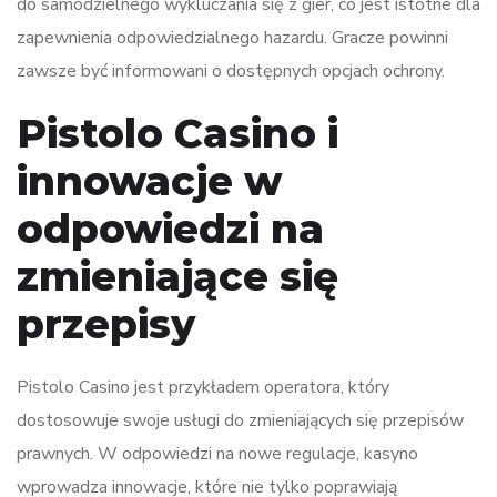
do samodzielnego wykluczania się z gier, co jest istotne dla
zapewnienia odpowiedzialnego hazardu. Gracze powinni
zawsze być informowani o dostępnych opcjach ochrony.
Pistolo Casino i
innowacje w
odpowiedzi na
zmieniające się
przepisy
Pistolo Casino jest przykładem operatora, który
dostosowuje swoje usługi do zmieniających się przepisów
prawnych. W odpowiedzi na nowe regulacje, kasyno
wprowadza innowacje, które nie tylko poprawiają