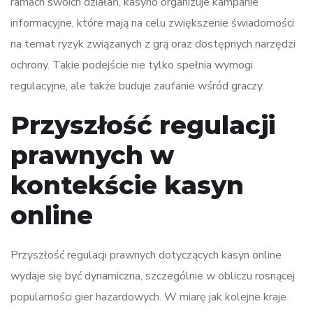
ramach swoich działań, kasyno organizuje kampanie
informacyjne, które mają na celu zwiększenie świadomości
na temat ryzyk związanych z grą oraz dostępnych narzędzi
ochrony. Takie podejście nie tylko spełnia wymogi
regulacyjne, ale także buduje zaufanie wśród graczy.
Przyszłość regulacji
prawnych w
kontekście kasyn
online
Przyszłość regulacji prawnych dotyczących kasyn online
wydaje się być dynamiczna, szczególnie w obliczu rosnącej
popularności gier hazardowych. W miarę jak kolejne kraje