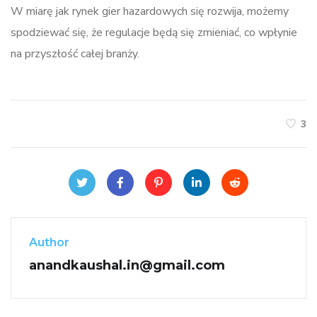
W miarę jak rynek gier hazardowych się rozwija, możemy
spodziewać się, że regulacje będą się zmieniać, co wpłynie
na przyszłość całej branży.
3
Author
anandkaushal.in@gmail.com