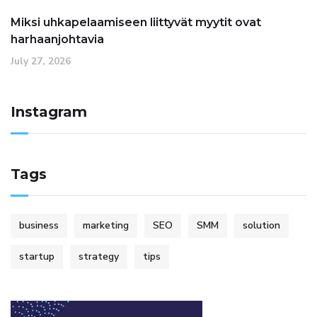
Miksi uhkapelaamiseen liittyvät myytit ovat
harhaanjohtavia
July 27, 2026
Instagram
Tags
business
marketing
SEO
SMM
solution
startup
strategy
tips