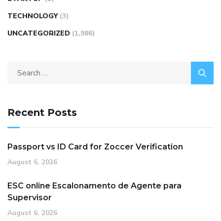
TECHNOLOGY
(3)
UNCATEGORIZED
(1,986)
Recent Posts
Passport vs ID Card for Zoccer Verification
August 6, 2026
ESC online Escalonamento de Agente para
Supervisor
August 6, 2026