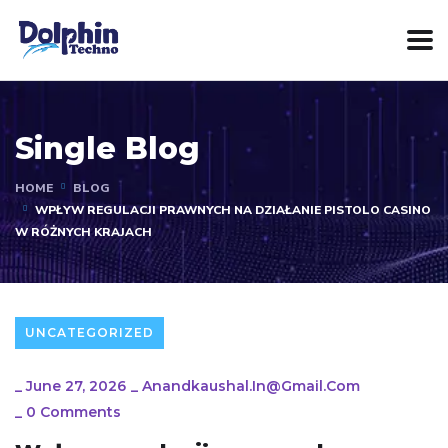
Single Blog
HOME
BLOG
WPŁYW REGULACJI PRAWNYCH NA DZIAŁANIE PISTOLO CASINO
W RÓŻNYCH KRAJACH
UNCATEGORIZED
_
June 27, 2026
_
Anandkaushal.in@gmail.com
_
0 Comments